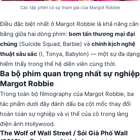
Các tập phim có sự tham gia của Margot Robbie
Điều đặc biệt nhất ở Margot Robbie là khả năng cân
bằng giữa hai dòng phim:
bom tấn thương mại đại
chúng
(Suicide Squad, Barbie) và
chính kịch nghệ
thuật sâu sắc
(I, Tonya, Babylon) — một sự đa dạng
hiếm thấy trong thế hệ diễn viên cùng thời.
Ba bộ phim quan trọng nhất sự nghiệp
Margot Robbie
Trong toàn bộ filmography của Margot Robbie, ba
tác phẩm dưới đây đánh dấu ba cột mốc thay đổi
hoàn toàn sự nghiệp và vị thế của cô trong làng
điện ảnh Hollywood.
The Wolf of Wall Street / Sói Già Phố Wall