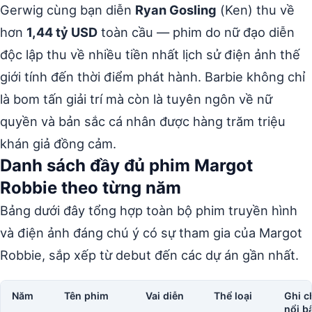
Gerwig cùng bạn diễn
Ryan Gosling
(Ken) thu về
hơn
1,44 tỷ USD
toàn cầu — phim do nữ đạo diễn
độc lập thu về nhiều tiền nhất lịch sử điện ảnh thế
giới tính đến thời điểm phát hành. Barbie không chỉ
là bom tấn giải trí mà còn là tuyên ngôn về nữ
quyền và bản sắc cá nhân được hàng trăm triệu
khán giả đồng cảm.
Danh sách đầy đủ phim Margot
Robbie theo từng năm
Bảng dưới đây tổng hợp toàn bộ phim truyền hình
và điện ảnh đáng chú ý có sự tham gia của Margot
Robbie, sắp xếp từ debut đến các dự án gần nhất.
Năm
Tên phim
Vai diễn
Thể loại
Ghi c
nổi b