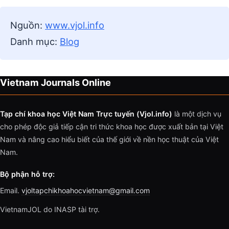
Nguồn:
www.vjol.info
Danh mục:
Blog
Vietnam Journals Online
Tạp chí khoa học Việt Nam Trực tuyến (Vjol.info)
là một dịch vụ
cho phép độc giả tiếp cận tri thức khoa học được xuất bản tại Việt
Nam và nâng cao hiểu biết của thế giới về nền học thuật của Việt
Nam.
Bộ phận hỗ trợ:
Email.
vjoltapchikhoahocvietnam@gmail.com
VietnamJOL do INASP tài trợ.