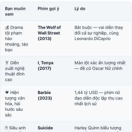
Bạn muốn
Phim gợi ý
Lý do
xem
💰 Drama
The Wolf of
Bắt buộc — vai diễn thay
tội phạm
Wall Street
đổi cả sự nghiệp, cùng
hào
(2013)
Leonardo DiCaprio
nhoáng, táo
bạo
🏅 Diễn
I, Tonya
Màn lột xác ấn tượng nhất
xuất nghệ
(2017)
— đề cử Oscar Nữ chính
thuật đỉnh
cao
💗 Hiện
Barbie
1,44 tỷ USD — phim nữ
tượng văn
(2023)
đạo diễn độc lập thu cao
hóa, hài
nhất lịch sử
hước sâu
sắc
🃏 Siêu anh
Suicide
Harley Quinn biểu tượng