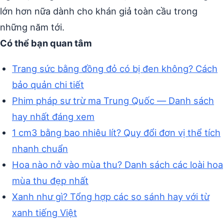
lớn hơn nữa dành cho khán giả toàn cầu trong
những năm tới.
Có thể bạn quan tâm
Trang sức bằng đồng đỏ có bị đen không? Cách
bảo quản chi tiết
Phim pháp sư trừ ma Trung Quốc — Danh sách
hay nhất đáng xem
1 cm3 bằng bao nhiêu lít? Quy đổi đơn vị thể tích
nhanh chuẩn
Hoa nào nở vào mùa thu? Danh sách các loài hoa
mùa thu đẹp nhất
Xanh như gì? Tổng hợp các so sánh hay với từ
xanh tiếng Việt