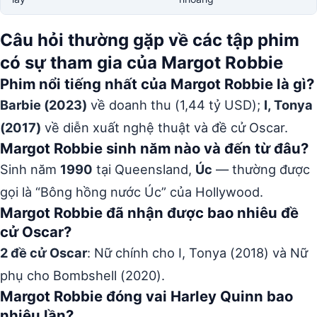
Câu hỏi thường gặp về các tập phim
có sự tham gia của Margot Robbie
Phim nổi tiếng nhất của Margot Robbie là gì?
Barbie (2023)
về doanh thu (1,44 tỷ USD);
I, Tonya
(2017)
về diễn xuất nghệ thuật và đề cử Oscar.
Margot Robbie sinh năm nào và đến từ đâu?
Sinh năm
1990
tại Queensland,
Úc
— thường được
gọi là “Bông hồng nước Úc” của Hollywood.
Margot Robbie đã nhận được bao nhiêu đề
cử Oscar?
2 đề cử Oscar
: Nữ chính cho I, Tonya (2018) và Nữ
phụ cho Bombshell (2020).
Margot Robbie đóng vai Harley Quinn bao
nhiêu lần?