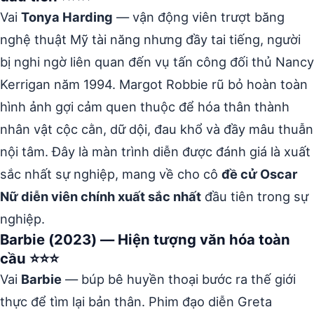
Vai
Tonya Harding
— vận động viên trượt băng
nghệ thuật Mỹ tài năng nhưng đầy tai tiếng, người
bị nghi ngờ liên quan đến vụ tấn công đối thủ Nancy
Kerrigan năm 1994. Margot Robbie rũ bỏ hoàn toàn
hình ảnh gợi cảm quen thuộc để hóa thân thành
nhân vật cộc cằn, dữ dội, đau khổ và đầy mâu thuẫn
nội tâm. Đây là màn trình diễn được đánh giá là xuất
sắc nhất sự nghiệp, mang về cho cô
đề cử Oscar
Nữ diễn viên chính xuất sắc nhất
đầu tiên trong sự
nghiệp.
Barbie (2023) — Hiện tượng văn hóa toàn
cầu ⭐⭐⭐
Vai
Barbie
— búp bê huyền thoại bước ra thế giới
thực để tìm lại bản thân. Phim đạo diễn Greta