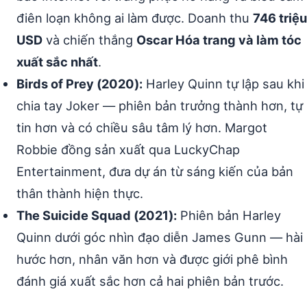
điên loạn không ai làm được. Doanh thu
746 triệu
USD
và chiến thắng
Oscar Hóa trang và làm tóc
xuất sắc nhất
.
Birds of Prey (2020):
Harley Quinn tự lập sau khi
chia tay Joker — phiên bản trưởng thành hơn, tự
tin hơn và có chiều sâu tâm lý hơn. Margot
Robbie đồng sản xuất qua LuckyChap
Entertainment, đưa dự án từ sáng kiến của bản
thân thành hiện thực.
The Suicide Squad (2021):
Phiên bản Harley
Quinn dưới góc nhìn đạo diễn James Gunn — hài
hước hơn, nhân văn hơn và được giới phê bình
đánh giá xuất sắc hơn cả hai phiên bản trước.