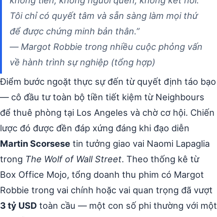
Tôi chỉ có quyết tâm và sẵn sàng làm mọi thứ
để được chứng minh bản thân.”
— Margot Robbie trong nhiều cuộc phỏng vấn
về hành trình sự nghiệp (tổng hợp)
Điểm bước ngoặt thực sự đến từ quyết định táo bạo
— cô đầu tư toàn bộ tiền tiết kiệm từ Neighbours
để thuê phòng tại Los Angeles và chờ cơ hội. Chiến
lược đó được đền đáp xứng đáng khi đạo diễn
Martin Scorsese
tin tưởng giao vai Naomi Lapaglia
trong
The Wolf of Wall Street
. Theo thống kê từ
Box Office Mojo, tổng doanh thu phim có Margot
Robbie trong vai chính hoặc vai quan trọng đã vượt
3 tỷ USD
toàn cầu — một con số phi thường với một