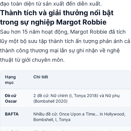
đạo toàn diện từ sản xuất đến diễn xuất.
Thành tích và giải thưởng nổi bật
trong sự nghiệp Margot Robbie
Sau hơn 15 năm hoạt động, Margot Robbie đã tích
lũy một bộ sưu tập thành tích ấn tượng phản ánh cả
thành công thương mại lẫn sự ghi nhận về nghệ
thuật từ giới chuyên môn.
Hạng
Chi tiết
mục
Đề cử
2 đề cử: Nữ chính (I, Tonya 2018) và Nữ phụ
Oscar
(Bombshell 2020)
BAFTA
Nhiều đề cử: Once Upon a Time… in Hollywood,
Bombshell, I, Tonya