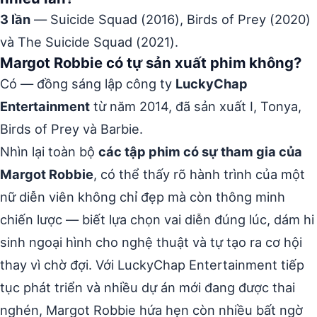
3 lần
— Suicide Squad (2016), Birds of Prey (2020)
và The Suicide Squad (2021).
Margot Robbie có tự sản xuất phim không?
Có — đồng sáng lập công ty
LuckyChap
Entertainment
từ năm 2014, đã sản xuất I, Tonya,
Birds of Prey và Barbie.
Nhìn lại toàn bộ
các tập phim có sự tham gia của
Margot Robbie
, có thể thấy rõ hành trình của một
nữ diễn viên không chỉ đẹp mà còn thông minh
chiến lược — biết lựa chọn vai diễn đúng lúc, dám hi
sinh ngoại hình cho nghệ thuật và tự tạo ra cơ hội
thay vì chờ đợi. Với LuckyChap Entertainment tiếp
tục phát triển và nhiều dự án mới đang được thai
nghén, Margot Robbie hứa hẹn còn nhiều bất ngờ