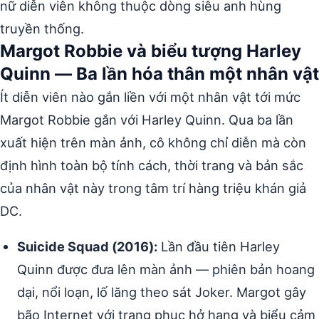
nữ diễn viên không thuộc dòng siêu anh hùng
truyền thống.
Margot Robbie và biểu tượng Harley
Quinn — Ba lần hóa thân một nhân vật
Ít diễn viên nào gắn liền với một nhân vật tới mức
Margot Robbie gắn với Harley Quinn. Qua ba lần
xuất hiện trên màn ảnh, cô không chỉ diễn mà còn
định hình toàn bộ tính cách, thời trang và bản sắc
của nhân vật này trong tâm trí hàng triệu khán giả
DC.
Suicide Squad (2016):
Lần đầu tiên Harley
Quinn được đưa lên màn ảnh — phiên bản hoang
dại, nổi loạn, lố lăng theo sát Joker. Margot gây
bão Internet với trang phục hở hang và biểu cảm