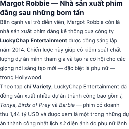
Margot Robbie — Nhà sản xuất phim
đằng sau những bom tấn
Bên cạnh vai trò diễn viên, Margot Robbie còn là
nhà sản xuất phim đáng kể thông qua công ty
LuckyChap Entertainment
được đồng sáng lập
năm 2014. Chiến lược này giúp cô kiểm soát chất
lượng dự án mình tham gia và tạo ra cơ hội cho các
giọng nói sáng tạo mới — đặc biệt là phụ nữ —
trong Hollywood.
Theo tạp chí
Variety
, LuckyChap Entertainment đã
đồng sản xuất nhiều dự án thành công bao gồm
I,
Tonya
,
Birds of Prey
và
Barbie
— phim có doanh
thu 1,44 tỷ USD và được xem là một trong những dự
án thành công nhất lịch sử điện ảnh do phụ nữ lãnh