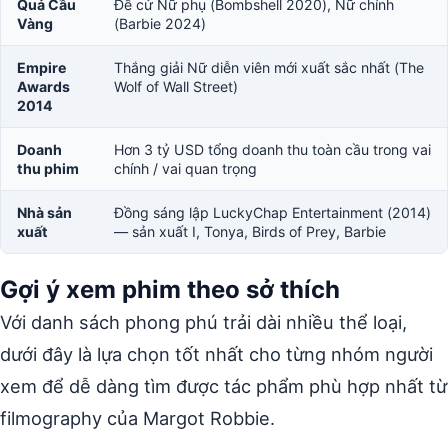
Quả Cầu
Đề cử Nữ phụ (Bombshell 2020), Nữ chính
Vàng
(Barbie 2024)
Empire
Thắng giải Nữ diễn viên mới xuất sắc nhất (The
Awards
Wolf of Wall Street)
2014
Doanh
Hơn 3 tỷ USD tổng doanh thu toàn cầu trong vai
thu phim
chính / vai quan trọng
Nhà sản
Đồng sáng lập LuckyChap Entertainment (2014)
xuất
— sản xuất I, Tonya, Birds of Prey, Barbie
Gợi ý xem phim theo sở thích
Với danh sách phong phú trải dài nhiều thể loại,
dưới đây là lựa chọn tốt nhất cho từng nhóm người
xem để dễ dàng tìm được tác phẩm phù hợp nhất từ
filmography của Margot Robbie.