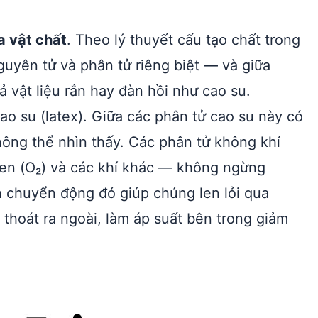
a vật chất
. Theo lý thuyết cấu tạo chất trong
guyên tử và phân tử riêng biệt — và giữa
ả vật liệu rắn hay đàn hồi như cao su.
o su (latex). Giữa các phân tử cao su này có
ng thể nhìn thấy. Các phân tử không khí
en (O₂) và các khí khác — không ngừng
h chuyển động đó giúp chúng len lỏi qua
thoát ra ngoài, làm áp suất bên trong giảm