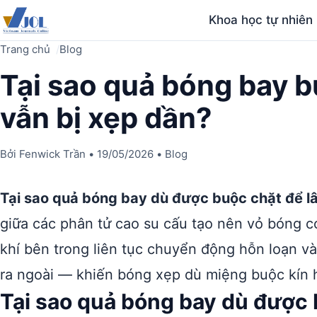
Khoa học tự nhiên
Trang chủ
Blog
Tại sao quả bóng bay b
vẫn bị xẹp dần?
Bởi
Fenwick Trần
•
19/05/2026
•
Blog
Tại sao quả bóng bay dù được buộc chặt để l
giữa các phân tử cao su cấu tạo nên vỏ bóng 
khí bên trong liên tục chuyển động hỗn loạn v
ra ngoài — khiến bóng xẹp dù miệng buộc kín 
Tại sao quả bóng bay dù được 