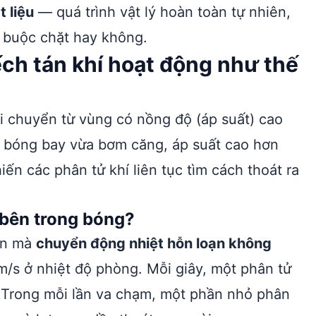
 liệu
— quá trình vật lý hoàn toàn tự nhiên,
 buộc chặt hay không.
ếch tán khí hoạt động như thế
 di chuyển từ vùng có nồng độ (áp suất) cao
 bóng bay vừa bơm căng, áp suất cao hơn
ến các phân tử khí liên tục tìm cách thoát ra
 bên trong bóng?
ên mà
chuyển động nhiệt hỗn loạn không
/s ở nhiệt độ phòng. Mỗi giây, một phân tử
. Trong mỗi lần va chạm, một phần nhỏ phân