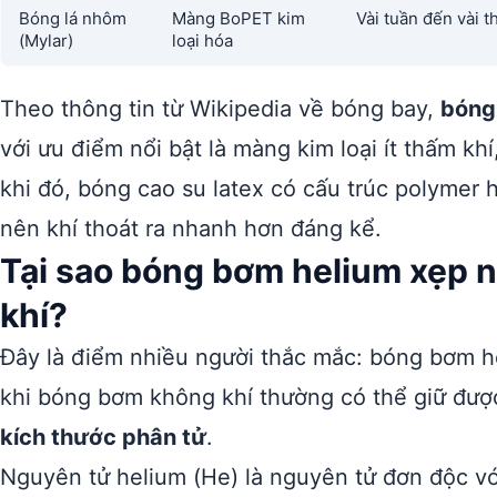
Bóng lá nhôm
Màng BoPET kim
Vài tuần đến vài t
(Mylar)
loại hóa
Theo thông tin từ Wikipedia về bóng bay,
bóng 
với ưu điểm nổi bật là màng kim loại ít thấm khí
khi đó, bóng cao su latex có cấu trúc polymer 
nên khí thoát ra nhanh hơn đáng kể.
Tại sao bóng bơm helium xẹp
khí?
Đây là điểm nhiều người thắc mắc: bóng bơm he
khi bóng bơm không khí thường có thể giữ được
kích thước phân tử
.
Nguyên tử helium (He) là nguyên tử đơn độc v