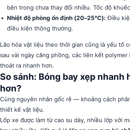
bên trong chưa thay đổi nhiều. Tốc độ khuếc
Nhiệt độ phòng ổn định (20–25°C):
Điều kiệ
điều kiện thông thường.
Lão hóa vật liệu theo thời gian cũng là yếu tố 
sau vài ngày căng phồng, các liên kết polymer 
thoát ra nhanh hơn.
So sánh: Bóng bay xẹp nhanh 
hơn?
Cùng nguyên nhân gốc rễ — khoảng cách phân 
thiết kế vật liệu.
Lốp xe được làm từ cao su dày, nhiều lớp với 