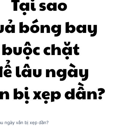
âu ngày vẫn bị xẹp dần?