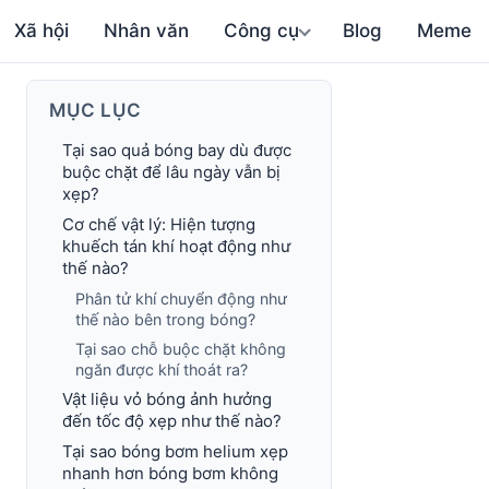
Xã hội
Nhân văn
Công cụ
Blog
Meme
MỤC LỤC
Tại sao quả bóng bay dù được
buộc chặt để lâu ngày vẫn bị
xẹp?
Cơ chế vật lý: Hiện tượng
khuếch tán khí hoạt động như
thế nào?
Phân tử khí chuyển động như
thế nào bên trong bóng?
Tại sao chỗ buộc chặt không
ngăn được khí thoát ra?
Vật liệu vỏ bóng ảnh hưởng
đến tốc độ xẹp như thế nào?
Tại sao bóng bơm helium xẹp
nhanh hơn bóng bơm không