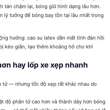
h tán chậm lại, bóng giữ hình dạng lâu hơn.
n lý tưởng để bóng bay tồn tại lâu nhất trong
cộng hưởng: cao su latex dần mất tính đàn hồi
bị kéo giãn, tạo thêm khoảng hở cho khí
hơn hay lốp xe xẹp nhanh
tử — nhưng tốc độ xẹp rất khác nhau do
mật độ phân tử cao hơn và thành dày hơn bóng