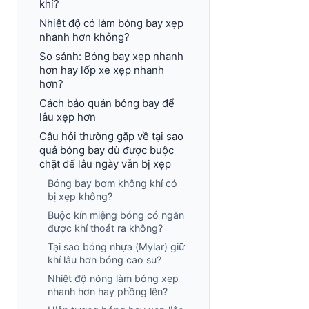
khí?
Nhiệt độ có làm bóng bay xẹp
nhanh hơn không?
So sánh: Bóng bay xẹp nhanh
hơn hay lốp xe xẹp nhanh
hơn?
Cách bảo quản bóng bay để
lâu xẹp hơn
Câu hỏi thường gặp về tại sao
quả bóng bay dù được buộc
chặt để lâu ngày vẫn bị xẹp
Bóng bay bơm không khí có
bị xẹp không?
Buộc kín miệng bóng có ngăn
được khí thoát ra không?
Tại sao bóng nhựa (Mylar) giữ
khí lâu hơn bóng cao su?
Nhiệt độ nóng làm bóng xẹp
nhanh hơn hay phồng lên?