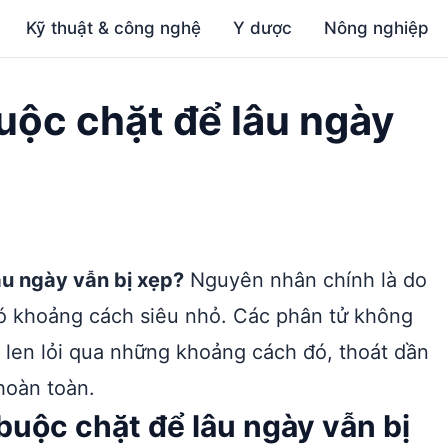
Kỹ thuật & công nghệ
Y dược
Nông nghiệp
uộc chặt để lâu ngày
âu ngày vẫn bị xẹp?
Nguyên nhân chính là do
có khoảng cách siêu nhỏ. Các phân tử không
à len lỏi qua những khoảng cách đó, thoát dần
hoàn toàn.
buộc chặt để lâu ngày vẫn bị