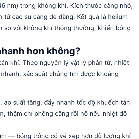
46 nm) trong không khí. Kích thước càng nhỏ,
n tử cao su càng dễ dàng. Kết quả là helium
n so với không khí thông thường, khiến bóng
 nhanh hơn không?
án khí. Theo nguyên lý vật lý phân tử, nhiệt
 nhanh, xác suất chúng tìm được khoảng
, áp suất tăng, đẩy nhanh tốc độ khuếch tán
, thậm chí phồng căng rồi nổ nếu nhiệt độ
giảm — bóng trông có vẻ xẹp hơn dù lượng khí