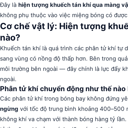
Đây là
hiện tượng khuếch tán khí qua màng vật
không phụ thuộc vào việc miệng bóng có được
Cơ chế vật lý: Hiện tượng khu
nào?
Khuếch tán khí là quá trình các phân tử khí tự
sang vùng có nồng độ thấp hơn. Bên trong quả
môi trường bên ngoài — đây chính là lực đẩy khi
ngoài.
Phân tử khí chuyển động như thế nào
Các phân tử khí trong bóng bay không đứng y
ngừng
với tốc độ trung bình khoảng 400–500 m
không khí va chạm với thành bóng hàng tỷ lần