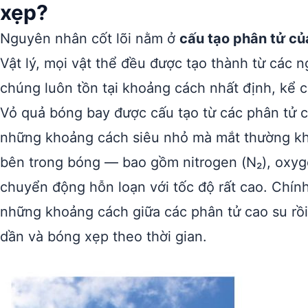
xẹp?
Nguyên nhân cốt lõi nằm ở
cấu tạo phân tử củ
Vật lý, mọi vật thể đều được tạo thành từ các n
chúng luôn tồn tại khoảng cách nhất định, kể c
Vỏ quả bóng bay được cấu tạo từ các phân tử ca
những khoảng cách siêu nhỏ mà mắt thường khô
bên trong bóng — bao gồm nitrogen (N₂), oxyg
chuyển động hỗn loạn với tốc độ rất cao. Chín
những khoảng cách giữa các phân tử cao su rồi 
dần và bóng xẹp theo thời gian.