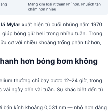
háng
Màng kim loại ít thấm khí hơn, khuếch tán
chậm hơn nhiều
lá Mylar
xuất hiện từ cuối những năm 1970
, giúp bóng giữ heli trong nhiều tuần. Trong
hữu cơ với nhiều khoảng trống phân tử hơn,
 nhanh hơn bóng bơm không
lium thường chỉ bay được 12–24 giờ, trong
 vài ngày đến vài tuần. Sự khác biệt đến từ
ới bán kính khoảng 0,031 nm — nhỏ hơn đáng