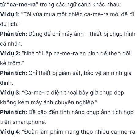
từ
“ca-me-ra”
trong các ngữ cảnh khác nhau:
Ví dụ 1:
“Tôi vừa mua một chiếc ca-me-ra mới để đi
du lịch.”
Phân tích:
Dùng để chỉ máy ảnh – thiết bị chụp hình
cá nhân.
Ví dụ 2:
“Nhà tôi lắp ca-me-ra an ninh để theo dõi
kẻ trộm.”
Phân tích:
Chỉ thiết bị giám sát, bảo vệ an ninh gia
đình.
Ví dụ 3:
“Ca-me-ra điện thoại bây giờ chụp đẹp
không kém máy ảnh chuyên nghiệp.”
Phân tích:
Đề cập đến tính năng chụp ảnh tích hợp
trên smartphone.
Ví dụ 4:
“Đoàn làm phim mang theo nhiều ca-me-ra