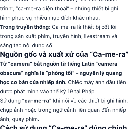
trình”, “ca-me-ra điện thoại” – những thiết bị ghi
hình phục vụ nhiều mục đích khác nhau.
Trong truyền thông:
Ca-me-ra là thiết bị cốt lõi
trong sản xuất phim, truyền hình, livestream và
sáng tạo nội dung số.
Nguồn gốc và xuất xứ của “Ca-me-ra”
Từ “camera” bắt nguồn từ tiếng Latin “camera
obscura” nghĩa là “phòng tối” – nguyên lý quang
học cơ bản của nhiếp ảnh.
Chiếc máy ảnh đầu tiên
được phát minh vào thế kỷ 19 tại Pháp.
Sử dụng
“ca-me-ra”
khi nói về các thiết bị ghi hình,
chụp ảnh hoặc trong ngữ cảnh liên quan đến nhiếp
ảnh, quay phim.
Cách sử dụng “Ca-me-ra” đúng chính