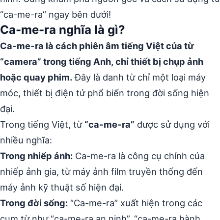
“ca-me-ra” ngay bên dưới!
Ca-me-ra nghĩa là gì?
Ca-me-ra là cách phiên âm tiếng Việt của từ
“camera” trong tiếng Anh, chỉ thiết bị chụp ảnh
hoặc quay phim.
Đây là danh từ chỉ một loại máy
móc, thiết bị điện tử phổ biến trong đời sống hiện
đại.
Trong tiếng Việt, từ
“ca-me-ra”
được sử dụng với
nhiều nghĩa:
Trong nhiếp ảnh:
Ca-me-ra là công cụ chính của
nhiếp ảnh gia, từ máy ảnh film truyền thống đến
máy ảnh kỹ thuật số hiện đại.
Trong đời sống:
“Ca-me-ra” xuất hiện trong các
cụm từ như “ca-me-ra an ninh”, “ca-me-ra hành