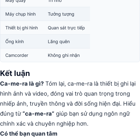
Máy quay
Trí nhớ
Máy chụp hình
Tưởng tượng
Thiết bị ghi hình
Quan sát trực tiếp
Ống kính
Lãng quên
Camcorder
Không ghi nhận
Kết luận
Ca-me-ra là gì?
Tóm lại, ca-me-ra là thiết bị ghi lại
hình ảnh và video, đóng vai trò quan trọng trong
nhiếp ảnh, truyền thông và đời sống hiện đại. Hiểu
đúng từ
“ca-me-ra”
giúp bạn sử dụng ngôn ngữ
chính xác và chuyên nghiệp hơn.
Có thể bạn quan tâm