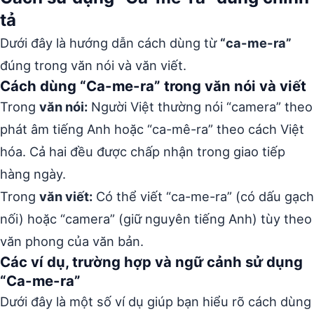
tả
Dưới đây là hướng dẫn cách dùng từ
“ca-me-ra”
đúng trong văn nói và văn viết.
Cách dùng “Ca-me-ra” trong văn nói và viết
Trong
văn nói:
Người Việt thường nói “camera” theo
phát âm tiếng Anh hoặc “ca-mê-ra” theo cách Việt
hóa. Cả hai đều được chấp nhận trong giao tiếp
hàng ngày.
Trong
văn viết:
Có thể viết “ca-me-ra” (có dấu gạch
nối) hoặc “camera” (giữ nguyên tiếng Anh) tùy theo
văn phong của văn bản.
Các ví dụ, trường hợp và ngữ cảnh sử dụng
“Ca-me-ra”
Dưới đây là một số ví dụ giúp bạn hiểu rõ cách dùng