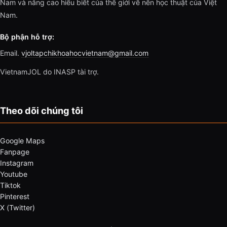
Nam và nâng cao hiểu biết của thế giới về nền học thuật của Việt
Nam.
Bộ phận hỗ trợ:
Email.
vjoltapchikhoahocvietnam@gmail.com
VietnamJOL do INASP tài trợ.
Theo dõi chúng tôi
Google Maps
Fanpage
Instagram
Youtube
Tiktok
Pinterest
X (Twitter)