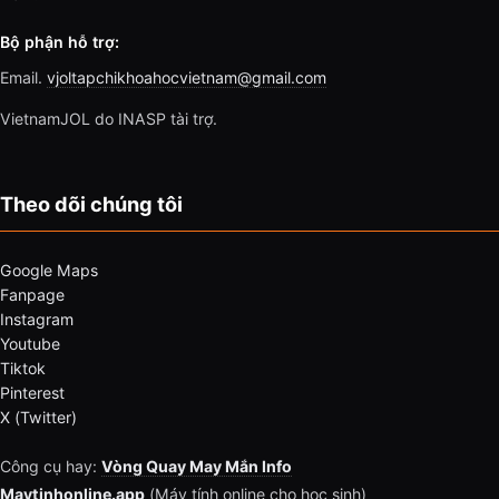
Bộ phận hỗ trợ:
Email.
vjoltapchikhoahocvietnam@gmail.com
VietnamJOL do INASP tài trợ.
Theo dõi chúng tôi
Google Maps
Fanpage
Instagram
Youtube
Tiktok
Pinterest
X (Twitter)
Công cụ hay:
Vòng Quay May Mắn Info
Maytinhonline.app
(Máy tính online cho học sinh)