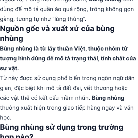
dùng để mô tả quần áo quá rộng, trông không gọn
gàng, tương tự như “lùng thùng”.
Nguồn gốc và xuất xứ của bùng
nhùng
Bùng nhùng là từ láy thuần Việt, thuộc nhóm từ
tượng hình dùng để mô tả trạng thái, tính chất của
sự vật.
Từ này được sử dụng phổ biến trong ngôn ngữ dân
gian, đặc biệt khi mô tả đất đai, vết thương hoặc
các vật thể có kết cấu mềm nhũn.
Bùng nhùng
thường xuất hiện trong giao tiếp hàng ngày và văn
học.
Bùng nhùng sử dụng trong trường
hợp nào?