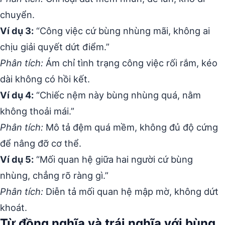
chuyển.
Ví dụ 3:
“Công việc cứ bùng nhùng mãi, không ai
chịu giải quyết dứt điểm.”
Phân tích:
Ám chỉ tình trạng công việc rối rắm, kéo
dài không có hồi kết.
Ví dụ 4:
“Chiếc nệm này bùng nhùng quá, nằm
không thoải mái.”
Phân tích:
Mô tả đệm quá mềm, không đủ độ cứng
để nâng đỡ cơ thể.
Ví dụ 5:
“Mối quan hệ giữa hai người cứ bùng
nhùng, chẳng rõ ràng gì.”
Phân tích:
Diễn tả mối quan hệ mập mờ, không dứt
khoát.
Từ đồng nghĩa và trái nghĩa với bùng