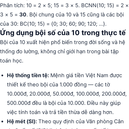
Phân tích: 10 = 2 × 5; 15 = 3 × 5. BCNN(10; 15) = 2 ×
3 × 5 =
30
. Bội chung của 10 và 15 cũng là các bội
của 30: BC(10; 15) = {0; 30; 60; 90; 120; …}.
Ứng dụng bội số của 10 trong thực tế
Bội của 10 xuất hiện phổ biến trong đời sống và hệ
thống đo lường, không chỉ giới hạn trong bài tập
toán học.
Hệ thống tiền tệ:
Mệnh giá tiền Việt Nam được
thiết kế theo bội của 1.000 đồng — các tờ
10.000đ, 20.000đ, 50.000đ, 100.000đ, 200.000đ,
500.000đ đều là bội của 10.000. Điều này giúp
việc tính toán và trả tiền thừa dễ dàng hơn.
Hệ mét (SI):
Theo quy định của Văn phòng Cân