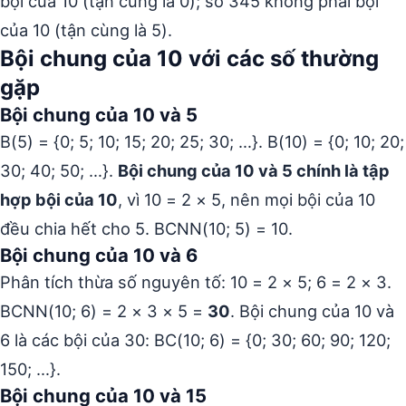
bội của 10 (tận cùng là 0); số 345 không phải bội
của 10 (tận cùng là 5).
Bội chung của 10 với các số thường
gặp
Bội chung của 10 và 5
B(5) = {0; 5; 10; 15; 20; 25; 30; …}. B(10) = {0; 10; 20;
30; 40; 50; …}.
Bội chung của 10 và 5 chính là tập
hợp bội của 10
, vì 10 = 2 × 5, nên mọi bội của 10
đều chia hết cho 5. BCNN(10; 5) = 10.
Bội chung của 10 và 6
Phân tích thừa số nguyên tố: 10 = 2 × 5; 6 = 2 × 3.
BCNN(10; 6) = 2 × 3 × 5 =
30
. Bội chung của 10 và
6 là các bội của 30: BC(10; 6) = {0; 30; 60; 90; 120;
150; …}.
Bội chung của 10 và 15