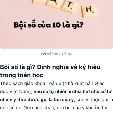
Bội số của 10 là gì?
Bội số là gì? Định nghĩa và ký hiệu
trong toán học
Theo sách giáo khoa Toán 6 (Nhà xuất bản Giáo
dục Việt Nam),
nếu số tự nhiên x chia hết cho số tự
nhiên y thì x được gọi là bội của y
, còn y được gọi là
ước của x. Nói cách khác, x là bội của y khi tồn tại