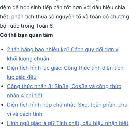
đệm để học sinh tiếp cận tốt hơn với dấu hiệu chia
hết, phân tích thừa số nguyên tố và toàn bộ chương
bội–ước trong Toán 6.
Có thể bạn quan tâm
2 tấn bằng bao nhiêu kg? Cách quy đổi đơn vị
khối lượng chuẩn
Diện tích hình lục giác: Công thức tính diện tích
lục giác đều
Công thức nhân 3: Sin3a, Cos3a và công thức
nhân 4 chi tiết
Diện tích hình hộp chữ nhật: Sxq, toàn phần, chu
vi và cách tính
Hình ngũ giác là gì? Tính chất, dấu hiệu nhận biết