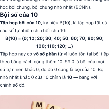
học bội chung, bội chung nhỏ nhất (BCNN).
Bội số của 10
Tập hợp bội của 10
, ký hiệu B(10), là tập hợp tất cả
các số tự nhiên chia hết cho 10:
B(10) = {0; 10; 20; 30; 40; 50; 60; 70; 80; 90;
100; 110; 120; …}
Tập hợp này có
vô số phần tử
vì luôn tồn tại bội tiếp
theo bằng cách cộng thêm 10. Số 0 là bội của mọi
số tự nhiên khác 0, do đó 0 cũng là bội của 10. Bội
nhỏ nhất khác 0 của 10 chính là
10
— bằng với
chính số đó.