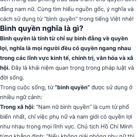
đẳng nam nữ. Cùng tìm hiểu nguồn gốc, ý nghĩa và
cách sử dụng từ “bình quyền” trong tiếng Việt nhé!
Bình quyền nghĩa là gì?
Bình quyền là tính từ chỉ sự bình đẳng về quyền
lợi, nghĩa là mọi người đều có quyền ngang nhau
trong các lĩnh vực kinh tế, chính trị, văn hóa và xã
hội.
Đây là khái niệm quan trọng trong pháp luật và
đời sống.
Trong cuộc sống, từ
“bình quyền”
được sử dụng ở
nhiều ngữ cảnh:
Trong xã hội:
“Nam nữ bình quyền” là cụm từ phổ
biến nhất, chỉ việc phụ nữ và nam giới có quyền lợi
như nhau trong mọi lĩnh vực. Chủ tịch Hồ Chí Minh
từng khẳng định: “Nếu không giải phóng phụ nữ thì