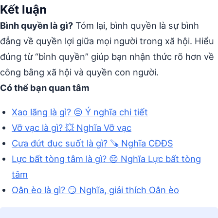
Kết luận
Bình quyền là gì?
Tóm lại, bình quyền là sự bình
đẳng về quyền lợi giữa mọi người trong xã hội. Hiểu
đúng từ “bình quyền” giúp bạn nhận thức rõ hơn về
công bằng xã hội và quyền con người.
Có thể bạn quan tâm
Xao lãng là gì? 😔 Ý nghĩa chi tiết
Vỡ vạc là gì? 💥 Nghĩa Vỡ vạc
Cưa đứt đục suốt là gì? 🪚 Nghĩa CĐĐS
Lực bất tòng tâm là gì? 😔 Nghĩa Lực bất tòng
tâm
Oằn èo là gì? 😏 Nghĩa, giải thích Oằn èo