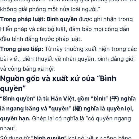
không giải phóng một nửa loài người.”
Trong pháp luật:
Bình quyền
được ghi nhận trong
Hiến pháp và các bộ luật, đảm bảo mọi công dân
đều bình đẳng trước pháp luật.
Trong giao tiếp:
Từ này thường xuất hiện trong các
bài viết, diễn thuyết về nhân quyền, bình đẳng giới
và công bằng xã hội.
Nguồn gốc và xuất xứ của “Bình
quyền”
“Bình quyền” là từ Hán Việt, gồm “bình” (平) nghĩa
là ngang bằng và “quyền” (權) nghĩa là quyền lợi,
quyền hạn.
Ghép lại có nghĩa là “có quyền ngang
nhau”.
Sử dụng từ
“bình quyền”
khi nói về sự công bằng