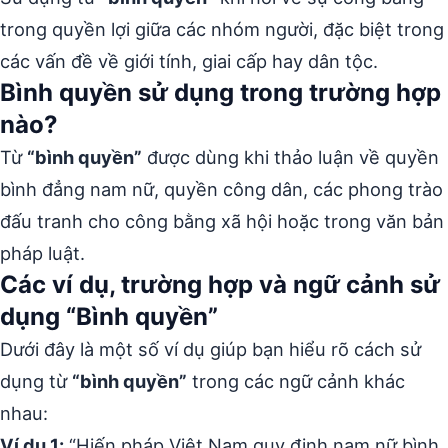
trong quyền lợi giữa các nhóm người, đặc biệt trong
các vấn đề về giới tính, giai cấp hay dân tộc.
Bình quyền sử dụng trong trường hợp
nào?
Từ
“bình quyền”
được dùng khi thảo luận về quyền
bình đẳng nam nữ, quyền công dân, các phong trào
đấu tranh cho công bằng xã hội hoặc trong văn bản
pháp luật.
Các ví dụ, trường hợp và ngữ cảnh sử
dụng “Bình quyền”
Dưới đây là một số ví dụ giúp bạn hiểu rõ cách sử
dụng từ
“bình quyền”
trong các ngữ cảnh khác
nhau:
Ví dụ 1:
“Hiến pháp Việt Nam quy định nam nữ bình