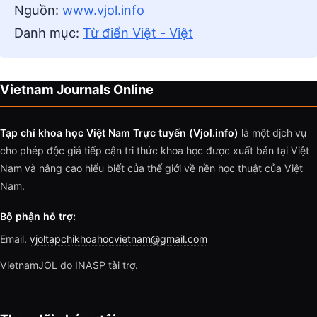
Nguồn:
www.vjol.info
Danh mục:
Từ điển Việt - Việt
Vietnam Journals Online
Tạp chí khoa học Việt Nam Trực tuyến (Vjol.info)
là một dịch vụ
cho phép độc giả tiếp cận tri thức khoa học được xuất bản tại Việt
Nam và nâng cao hiểu biết của thế giới về nền học thuật của Việt
Nam.
Bộ phận hỗ trợ:
Email.
vjoltapchikhoahocvietnam@gmail.com
VietnamJOL do INASP tài trợ.