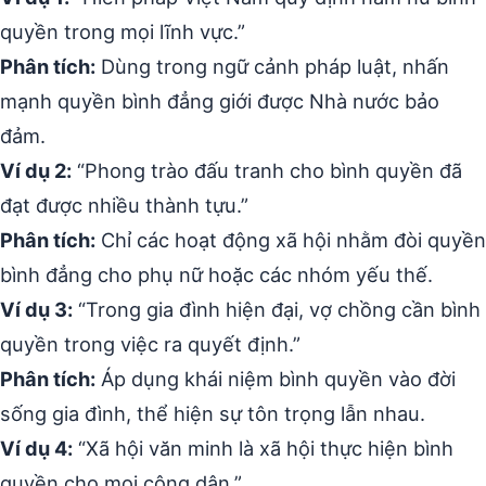
quyền trong mọi lĩnh vực.”
Phân tích:
Dùng trong ngữ cảnh pháp luật, nhấn
mạnh quyền bình đẳng giới được Nhà nước bảo
đảm.
Ví dụ 2:
“Phong trào đấu tranh cho bình quyền đã
đạt được nhiều thành tựu.”
Phân tích:
Chỉ các hoạt động xã hội nhằm đòi quyền
bình đẳng cho phụ nữ hoặc các nhóm yếu thế.
Ví dụ 3:
“Trong gia đình hiện đại, vợ chồng cần bình
quyền trong việc ra quyết định.”
Phân tích:
Áp dụng khái niệm bình quyền vào đời
sống gia đình, thể hiện sự tôn trọng lẫn nhau.
Ví dụ 4:
“Xã hội văn minh là xã hội thực hiện bình
quyền cho mọi công dân.”