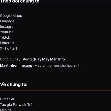
Theo dõi chúng tôi
Google Maps
Fanpage
Instagram
Youtube
Tiktok
Pinterest
X (Twitter)
Công cụ hay:
Vòng Quay May Mắn Info
Maytinhonline.app
(Máy tính online cho học sinh)
Về chúng tôi
Giới thiệu
Tác giả Fenwick Trần
Liên hệ