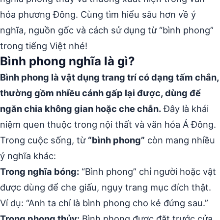
hóa phương Đông. Cùng tìm hiểu sâu hơn về ý
nghĩa, nguồn gốc và cách sử dụng từ “bình phong”
trong tiếng Việt nhé!
Bình phong nghĩa là gì?
Bình phong là vật dụng trang trí có dạng tấm chắn,
thường gồm nhiều cánh gấp lại được, dùng để
ngăn chia không gian hoặc che chắn.
Đây là khái
niệm quen thuộc trong nội thất và văn hóa Á Đông.
Trong cuộc sống, từ
“bình phong”
còn mang nhiều
ý nghĩa khác:
Trong nghĩa bóng:
“Bình phong” chỉ người hoặc vật
được dùng để che giấu, ngụy trang mục đích thật.
Ví dụ: “Anh ta chỉ là bình phong cho kẻ đứng sau.”
Trong phong thủy:
Bình phong được đặt trước cửa