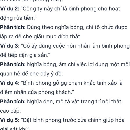
Ví dụ 2:
“Công ty này chỉ là bình phong cho hoạt
động rửa tiền.”
Phân tích:
Dùng theo nghĩa bóng, chỉ tổ chức được
lập ra để che giấu mục đích thật.
Ví dụ 3:
“Cô ấy dùng cuộc hôn nhân làm bình phong
để tiếp cận gia sản.”
Phân tích:
Nghĩa bóng, ám chỉ việc lợi dụng một mối
quan hệ để che đậy ý đồ.
Ví dụ 4:
“Bình phong gỗ gụ chạm khắc tinh xảo là
điểm nhấn của phòng khách.”
Phân tích:
Nghĩa đen, mô tả vật trang trí nội thất
cao cấp.
Ví dụ 5:
“Đặt bình phong trước cửa chính giúp hóa
giải sát khí.”