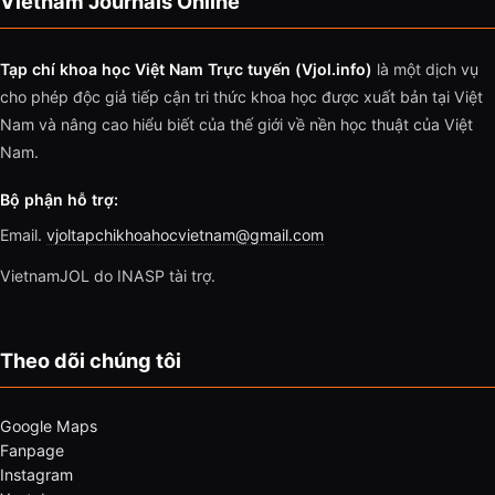
Vietnam Journals Online
Tạp chí khoa học Việt Nam Trực tuyến (Vjol.info)
là một dịch vụ
cho phép độc giả tiếp cận tri thức khoa học được xuất bản tại Việt
Nam và nâng cao hiểu biết của thế giới về nền học thuật của Việt
Nam.
Bộ phận hỗ trợ:
Email.
vjoltapchikhoahocvietnam@gmail.com
VietnamJOL do INASP tài trợ.
Theo dõi chúng tôi
Google Maps
Fanpage
Instagram