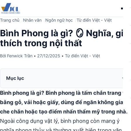
Me
Trang chủ
Nhân văn
Ngôn ngữ học
Từ điển Việt - Việt
Bình Phong là gì? 🪞 Nghĩa, giải
thích trong nội thất
Bởi
Fenwick Trần
•
27/12/2025
•
Từ điển Việt - Việt
Mục lục
Bình phong là gì?
Bình phong là tấm chắn trang trí
bằng gỗ, vải hoặc giấy, dùng để ngăn không gian,
che chắn hoặc tạo điểm nhấn thẩm mỹ trong nhà.
Ngoài công dụng vật lý, bình phong còn mang ý
nghĩa phong thủy và thường xuất hiện trong văn