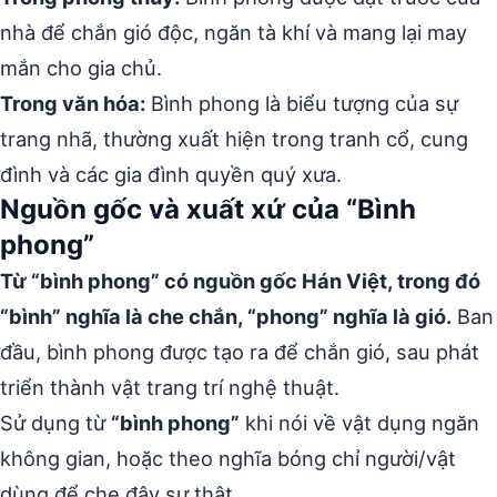
nhà để chắn gió độc, ngăn tà khí và mang lại may
mắn cho gia chủ.
Trong văn hóa:
Bình phong là biểu tượng của sự
trang nhã, thường xuất hiện trong tranh cổ, cung
đình và các gia đình quyền quý xưa.
Nguồn gốc và xuất xứ của “Bình
phong”
Từ “bình phong” có nguồn gốc Hán Việt, trong đó
“bình” nghĩa là che chắn, “phong” nghĩa là gió.
Ban
đầu, bình phong được tạo ra để chắn gió, sau phát
triển thành vật trang trí nghệ thuật.
Sử dụng từ
“bình phong”
khi nói về vật dụng ngăn
không gian, hoặc theo nghĩa bóng chỉ người/vật
dùng để che đậy sự thật.