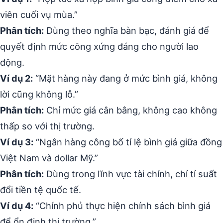
viên cuối vụ mùa.”
Phân tích:
Dùng theo nghĩa bàn bạc, đánh giá để
quyết định mức công xứng đáng cho người lao
động.
Ví dụ 2:
“Mặt hàng này đang ở mức bình giá, không
lời cũng không lỗ.”
Phân tích:
Chỉ mức giá cân bằng, không cao không
thấp so với thị trường.
Ví dụ 3:
“Ngân hàng công bố tỉ lệ bình giá giữa đồng
Việt Nam và dollar Mỹ.”
Phân tích:
Dùng trong lĩnh vực tài chính, chỉ tỉ suất
đổi tiền tệ quốc tế.
Ví dụ 4:
“Chính phủ thực hiện chính sách bình giá
để ổn định thị trường.”