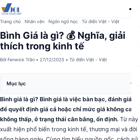
Me
Trang chủ
Nhân văn
Ngôn ngữ học
Từ điển Việt - Việt
Bình Giá là gì? 💰 Nghĩa, giải
thích trong kinh tế
Bởi
Fenwick Trần
•
27/12/2025
•
Từ điển Việt - Việt
Mục lục
Bình giá là gì?
Bình giá là việc bàn bạc, đánh giá
để quyết định giá cả hoặc chỉ mức giá không cao
không thấp, ở trạng thái cân bằng, ổn định.
Từ này
xuất hiện phổ biến trong kinh tế, thương mại và đời
sống hàng ngày. Cùng tìm hiểu nguồn gốc, cách sử