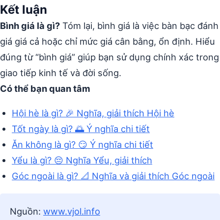
Kết luận
Bình giá là gì?
Tóm lại, bình giá là việc bàn bạc đánh
giá giá cả hoặc chỉ mức giá cân bằng, ổn định. Hiểu
đúng từ “bình giá” giúp bạn sử dụng chính xác trong
giao tiếp kinh tế và đời sống.
Có thể bạn quan tâm
Hội hè là gì? 🎉 Nghĩa, giải thích Hội hè
Tốt ngày là gì? 🌅 Ý nghĩa chi tiết
Ăn không là gì? 😏 Ý nghĩa chi tiết
Yểu là gì? 😔 Nghĩa Yểu, giải thích
Góc ngoài là gì? 📐 Nghĩa và giải thích Góc ngoài
Nguồn:
www.vjol.info