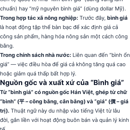
chuẩn) hay “mỹ nguyên bình giá” (dùng dollar Mỹ).
Trong hợp tác xã nông nghiệp:
Trước đây,
bình giá
là hoạt động tập thể bàn bạc để xác định giá cả
công sản phẩm, hàng hóa nông sản một cách công
bằng.
Trong chính sách nhà nước:
Liên quan đến “bình ổn
giá” — việc điều hòa để giá cả không tăng quá cao
hoặc giảm quá thấp bất hợp lý.
Nguồn gốc và xuất xứ của “Bình giá”
Từ “bình giá” có nguồn gốc Hán Việt, ghép từ chữ
“bình” (平 – công bằng, cân bằng) và “giá” (價 – giá
trị).
Thuật ngữ này du nhập vào tiếng Việt từ lâu
đời, gắn liền với hoạt động buôn bán và quản lý kinh
tế.