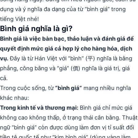
dụng và ý nghĩa đa dạng của từ “bình giá” trong
tiếng Việt nhé!
Bình giá nghĩa là gì?
Bình giá là việc bàn bạc, thảo luận và đánh giá để
quyết định mức giá cả hợp lý cho hàng hóa, dịch
vụ.
Đây là từ Hán Việt với “bình” (平) nghĩa là bằng
phẳng, công bằng và “giá” (價) nghĩa là giá trị, giá
cả.
Trong cuộc sống, từ
“bình giá”
mang nhiều nghĩa
khác nhau:
Trong kinh tế và thương mại:
Bình giá chỉ mức giá
không cao không thấp, ở trạng thái cân bằng. Thuật
ngữ “bình giá” còn được dùng làm đơn vị tỉ suất đổi
tiền tệ quốc tế như “kim bình giá” (dùng vàng làm