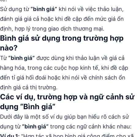
Sử dụng từ
“bình giá”
khi nói về việc thảo luận,
đánh giá giá cả hoặc khi đề cập đến mức giá ổn
định, hợp lý trong giao dịch thương mại.
Bình giá sử dụng trong trường hợp
nào?
Từ
“bình giá”
được dùng khi thảo luận về giá cả
hàng hóa, trong các cuộc họp kinh tế, khi đề cập
đến tỉ giá hối đoái hoặc khi nói về chính sách ổn
định giá cả thị trường.
Các ví dụ, trường hợp và ngữ cảnh sử
dụng “Bình giá”
Dưới đây là một số ví dụ giúp bạn hiểu rõ cách sử
dụng từ
“bình giá”
trong các ngữ cảnh khác nhau:
Ví dụ 1:
“Hợp tác xã họp bình giá công điểm cho xã