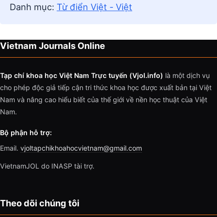
Danh mục:
Từ điển Việt - Việt
Vietnam Journals Online
Tạp chí khoa học Việt Nam Trực tuyến (Vjol.info)
là một dịch vụ
cho phép độc giả tiếp cận tri thức khoa học được xuất bản tại Việt
Nam và nâng cao hiểu biết của thế giới về nền học thuật của Việt
Nam.
Bộ phận hỗ trợ:
Email.
vjoltapchikhoahocvietnam@gmail.com
VietnamJOL do INASP tài trợ.
Theo dõi chúng tôi