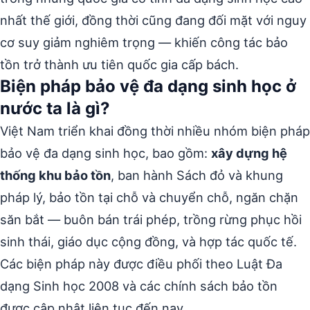
nhất thế giới, đồng thời cũng đang đối mặt với nguy
cơ suy giảm nghiêm trọng — khiến công tác bảo
tồn trở thành ưu tiên quốc gia cấp bách.
Biện pháp bảo vệ đa dạng sinh học ở
nước ta là gì?
Việt Nam triển khai đồng thời nhiều nhóm biện pháp
bảo vệ đa dạng sinh học, bao gồm:
xây dựng hệ
thống khu bảo tồn
, ban hành Sách đỏ và khung
pháp lý, bảo tồn tại chỗ và chuyển chỗ, ngăn chặn
săn bắt — buôn bán trái phép, trồng rừng phục hồi
sinh thái, giáo dục cộng đồng, và hợp tác quốc tế.
Các biện pháp này được điều phối theo Luật Đa
dạng Sinh học 2008 và các chính sách bảo tồn
được cập nhật liên tục đến nay.