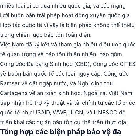
nhiều loài di cư qua nhiều quốc gia, và các mạng
lưới buôn bán trái phép hoạt động xuyên quốc gia.
Hợp tác quốc tế vì vậy là biện pháp không thể thiếu
trong chiến lược bảo tồn toàn diện.
Việt Nam đã ký kết và tham gia nhiều điều ước quốc
tế quan trọng về bảo tồn thiên nhiên, bao gồm
Công ước Đa dạng Sinh học (CBD), Công ước CITES
về buôn bán quốc tế các loài nguy cấp, Công ước
Ramsar về đất ngập nước, và Nghị định thư
Cartagena về an toàn sinh học. Ngoài ra, Việt Nam
tiếp nhận hỗ trợ kỹ thuật và tài chính từ các tổ chức
quốc tế như USAID, WWF, IUCN, và UNESCO để
triển khai các dự án bảo tồn cụ thể trên thực địa.
Tổng hợp các biện pháp bảo vệ đa