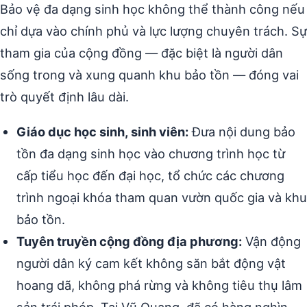
Bảo vệ đa dạng sinh học không thể thành công nếu
chỉ dựa vào chính phủ và lực lượng chuyên trách. Sự
tham gia của cộng đồng — đặc biệt là người dân
sống trong và xung quanh khu bảo tồn — đóng vai
trò quyết định lâu dài.
Giáo dục học sinh, sinh viên:
Đưa nội dung bảo
tồn đa dạng sinh học vào chương trình học từ
cấp tiểu học đến đại học, tổ chức các chương
trình ngoại khóa tham quan vườn quốc gia và khu
bảo tồn.
Tuyên truyền cộng đồng địa phương:
Vận động
người dân ký cam kết không săn bắt động vật
hoang dã, không phá rừng và không tiêu thụ lâm
sản trái phép. Tại Vũ Quang, đã có hàng nghìn