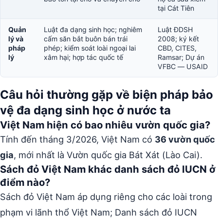
tại Cát Tiên
Quản
Luật đa dạng sinh học; nghiêm
Luật ĐDSH
lý và
cấm săn bắt buôn bán trái
2008; ký kết
pháp
phép; kiểm soát loài ngoại lai
CBD, CITES,
lý
xâm hại; hợp tác quốc tế
Ramsar; Dự án
VFBC — USAID
Câu hỏi thường gặp về biện pháp bảo
vệ đa dạng sinh học ở nước ta
Việt Nam hiện có bao nhiêu vườn quốc gia?
Tính đến tháng 3/2026, Việt Nam có
36 vườn quốc
gia
, mới nhất là Vườn quốc gia Bát Xát (Lào Cai).
Sách đỏ Việt Nam khác danh sách đỏ IUCN ở
điểm nào?
Sách đỏ Việt Nam áp dụng riêng cho các loài trong
phạm vi lãnh thổ Việt Nam; Danh sách đỏ IUCN