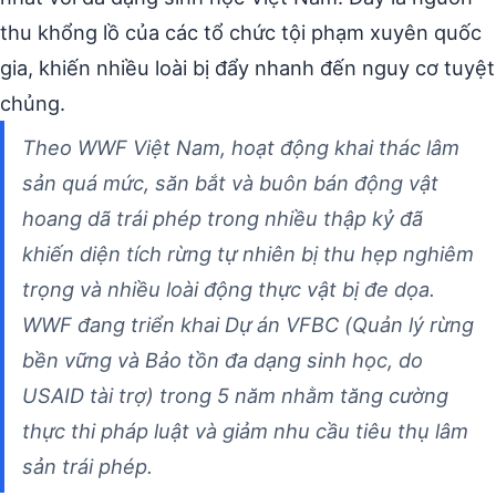
thu khổng lồ của các tổ chức tội phạm xuyên quốc
gia, khiến nhiều loài bị đẩy nhanh đến nguy cơ tuyệt
chủng.
Theo WWF Việt Nam, hoạt động khai thác lâm
sản quá mức, săn bắt và buôn bán động vật
hoang dã trái phép trong nhiều thập kỷ đã
khiến diện tích rừng tự nhiên bị thu hẹp nghiêm
trọng và nhiều loài động thực vật bị đe dọa.
WWF đang triển khai Dự án VFBC (Quản lý rừng
bền vững và Bảo tồn đa dạng sinh học, do
USAID tài trợ) trong 5 năm nhằm tăng cường
thực thi pháp luật và giảm nhu cầu tiêu thụ lâm
sản trái phép.