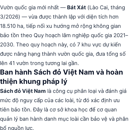
Vườn quốc gia mới nhất —
Bát Xát
(Lào Cai, tháng
3/2026) — vừa được thành lập với diện tích hơn
18.510 ha, tiếp nối xu hướng mở rộng không gian
bảo tồn theo Quy hoạch lâm nghiệp quốc gia 2021–
2030. Theo quy hoạch này, có 7 khu vực dự kiến
được nâng hạng thành vườn quốc gia, đưa tổng số
lên 41 vườn trong tương lai gần.
Ban hành Sách đỏ Việt Nam và hoàn
thiện khung pháp lý
Sách đỏ Việt Nam
là công cụ phân loại và đánh giá
mức độ nguy cấp của các loài, từ đó xác định ưu
tiên bảo tồn. Đây là cơ sở khoa học để cơ quan
quản lý ban hành danh mục loài cần bảo vệ và phân
bổ nguồn lực.