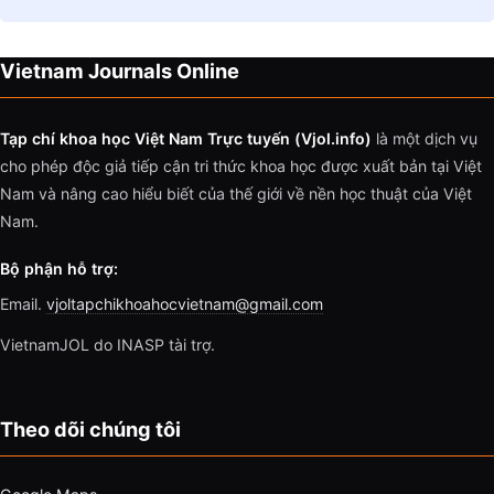
Vietnam Journals Online
Tạp chí khoa học Việt Nam Trực tuyến (Vjol.info)
là một dịch vụ
cho phép độc giả tiếp cận tri thức khoa học được xuất bản tại Việt
Nam và nâng cao hiểu biết của thế giới về nền học thuật của Việt
Nam.
Bộ phận hỗ trợ:
Email.
vjoltapchikhoahocvietnam@gmail.com
VietnamJOL do INASP tài trợ.
Theo dõi chúng tôi