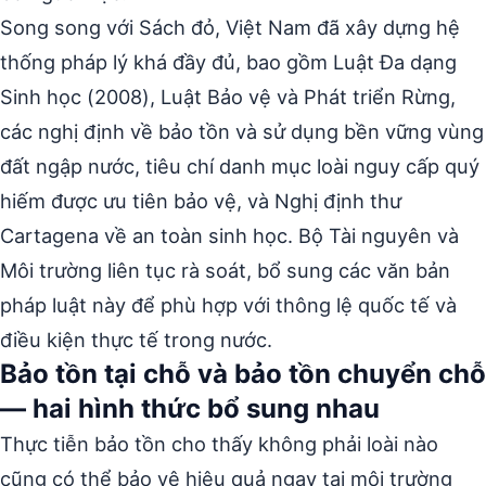
Song song với Sách đỏ, Việt Nam đã xây dựng hệ
thống pháp lý khá đầy đủ, bao gồm Luật Đa dạng
Sinh học (2008), Luật Bảo vệ và Phát triển Rừng,
các nghị định về bảo tồn và sử dụng bền vững vùng
đất ngập nước, tiêu chí danh mục loài nguy cấp quý
hiếm được ưu tiên bảo vệ, và Nghị định thư
Cartagena về an toàn sinh học. Bộ Tài nguyên và
Môi trường liên tục rà soát, bổ sung các văn bản
pháp luật này để phù hợp với thông lệ quốc tế và
điều kiện thực tế trong nước.
Bảo tồn tại chỗ và bảo tồn chuyển chỗ
— hai hình thức bổ sung nhau
Thực tiễn bảo tồn cho thấy không phải loài nào
cũng có thể bảo vệ hiệu quả ngay tại môi trường