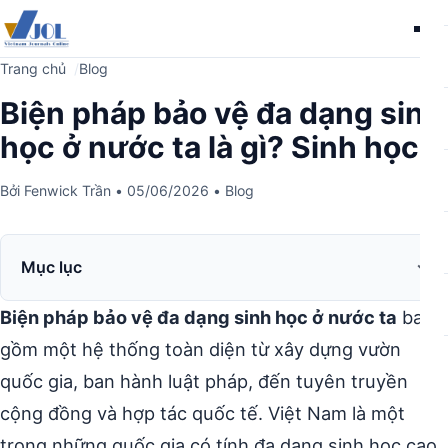
Me
Trang chủ
Blog
Biện pháp bảo vệ đa dạng sinh
học ở nước ta là gì? Sinh học
Bởi
Fenwick Trần
•
05/06/2026
•
Blog
Mục lục
Biện pháp bảo vệ đa dạng sinh học ở nước ta
bao
gồm một hệ thống toàn diện từ xây dựng vườn
quốc gia, ban hành luật pháp, đến tuyên truyền
cộng đồng và hợp tác quốc tế. Việt Nam là một
trong những quốc gia có tính đa dạng sinh học cao