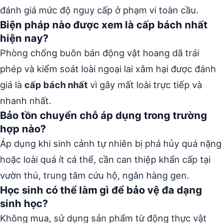
đánh giá mức độ nguy cấp ở phạm vi toàn cầu.
Biện pháp nào được xem là cấp bách nhất
hiện nay?
Phòng chống buôn bán động vật hoang dã trái
phép và kiểm soát loài ngoại lai xâm hại được đánh
giá là
cấp bách nhất
vì gây mất loài trực tiếp và
nhanh nhất.
Bảo tồn chuyển chỗ áp dụng trong trường
hợp nào?
Áp dụng khi sinh cảnh tự nhiên bị phá hủy quá nặng
hoặc loài quá ít cá thể, cần can thiệp khẩn cấp tại
vườn thú, trung tâm cứu hộ, ngân hàng gen.
Học sinh có thể làm gì để bảo vệ đa dạng
sinh học?
Không mua, sử dụng sản phẩm từ động thực vật