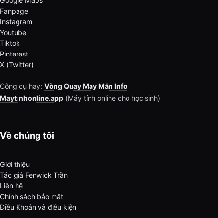
Google Maps
Fanpage
Instagram
Youtube
Tiktok
Pinterest
X (Twitter)
Công cụ hay:
Vòng Quay May Mắn Info
Maytinhonline.app
(Máy tính online cho học sinh)
Về chúng tôi
Giới thiệu
Tác giả Fenwick Trần
Liên hệ
Chính sách bảo mật
Điều Khoản và điều kiện