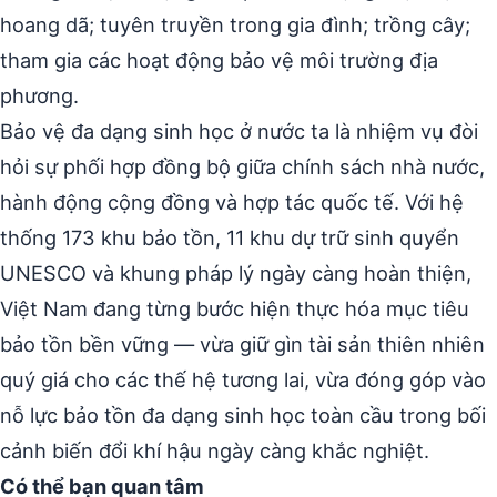
hoang dã; tuyên truyền trong gia đình; trồng cây;
tham gia các hoạt động bảo vệ môi trường địa
phương.
Bảo vệ đa dạng sinh học ở nước ta là nhiệm vụ đòi
hỏi sự phối hợp đồng bộ giữa chính sách nhà nước,
hành động cộng đồng và hợp tác quốc tế. Với hệ
thống 173 khu bảo tồn, 11 khu dự trữ sinh quyển
UNESCO và khung pháp lý ngày càng hoàn thiện,
Việt Nam đang từng bước hiện thực hóa mục tiêu
bảo tồn bền vững — vừa giữ gìn tài sản thiên nhiên
quý giá cho các thế hệ tương lai, vừa đóng góp vào
nỗ lực bảo tồn đa dạng sinh học toàn cầu trong bối
cảnh biến đổi khí hậu ngày càng khắc nghiệt.
Có thể bạn quan tâm