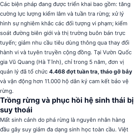
Các biện pháp đang được triển khai bao gồm: tăng
cường lực lượng kiểm lâm và tuần tra rừng; xử lý
hình sự nghiêm khắc các đối tượng vi phạm; kiểm
soát đường biên giới và thị trường buôn bán trực
tuyến; giảm nhu cầu tiêu dùng thông qua thay đổi
hành vi và tuyên truyền cộng đồng. Tại Vườn Quốc
gia Vũ Quang (Hà Tĩnh), chỉ trong 5 năm, đơn vị
quản lý đã tổ chức
4.468 đợt tuần tra, tháo gỡ bẫy
và vận động hơn 11.000 hộ dân ký cam kết bảo vệ
rừng.
Trồng rừng và phục hồi hệ sinh thái bị
suy thoái
Mất sinh cảnh do phá rừng là nguyên nhân hàng
đầu gây suy giảm đa dạng sinh học toàn cầu. Việt