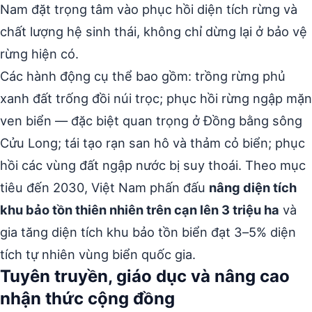
Nam đặt trọng tâm vào phục hồi diện tích rừng và
chất lượng hệ sinh thái, không chỉ dừng lại ở bảo vệ
rừng hiện có.
Các hành động cụ thể bao gồm: trồng rừng phủ
xanh đất trống đồi núi trọc; phục hồi rừng ngập mặn
ven biển — đặc biệt quan trọng ở Đồng bằng sông
Cửu Long; tái tạo rạn san hô và thảm cỏ biển; phục
hồi các vùng đất ngập nước bị suy thoái. Theo mục
tiêu đến 2030, Việt Nam phấn đấu
nâng diện tích
khu bảo tồn thiên nhiên trên cạn lên 3 triệu ha
và
gia tăng diện tích khu bảo tồn biển đạt 3–5% diện
tích tự nhiên vùng biển quốc gia.
Tuyên truyền, giáo dục và nâng cao
nhận thức cộng đồng