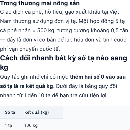
Trong thương mại nông sản
Giao dịch cà phê, hồ tiêu, gạo xuất khẩu tại Việt
Nam thường sử dụng đơn vị tạ. Một hợp đồng 5 tạ
cà phê nhân = 500 kg, tương đương khoảng 0,5 tấn
— đây là đơn vị cơ bản để lập hóa đơn và tính cước
phí vận chuyển quốc tế.
Cách đổi nhanh bất kỳ số tạ nào sang
kg
Quy tắc ghi nhớ chỉ có một:
thêm hai số 0 vào sau
số tạ là ra kết quả kg
. Dưới đây là bảng quy đổi
nhanh từ 1 đến 10 tạ để bạn tra cứu tiện lợi:
Số tạ
Kết quả (kg)
1 tạ
100 kg