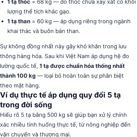
1 tạ thóc
= 68 kg — do thóc chưa xay xát có khối
lượng thể tích khác gạo.
1 tạ than
= 60 kg — áp dụng riêng trong ngành
khai thác và buôn bán than.
Sự không đồng nhất này gây khó khăn trong lưu
thông hàng hóa. Sau khi Việt Nam áp dụng hệ đo
lường quốc tế,
1 tạ được chuẩn hóa thống nhất
thành 100 kg
— loại bỏ hoàn toàn sự phân biệt
theo mặt hàng.
Ví dụ thực tế áp dụng quy đổi 5 tạ
trong đời sống
Hiểu rõ 5 tạ bằng 500 kg sẽ giúp bạn xử lý chính
xác nhiều tình huống thực tế, từ nông nghiệp đến
vận chuyển và thương mại.