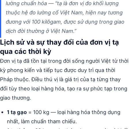
lường chuẩn hóa — “tạ là đơn vị đo khối lượng
thuộc hệ đo lường cổ Việt Nam, hiện nay tương
đương với 100 kilôgam, được sử dụng trong giao
dịch đời thường ở Việt Nam.”
Lịch sử và sự thay đổi của đơn vị tạ
qua các thời kỳ
Đơn vị tạ đã tồn tại trong đời sống người Việt từ thời
kỳ phong kiến và tiếp tục được duy trì qua thời
Pháp thuộc. Điều thú vị là giá trị của tạ từng thay
đổi tùy theo loại hàng hóa, tạo ra sự phức tạp trong
giao thương.
1 tạ gạo
= 100 kg — loại hàng hóa thông dụng
nhất, làm chuẩn tham chiếu.