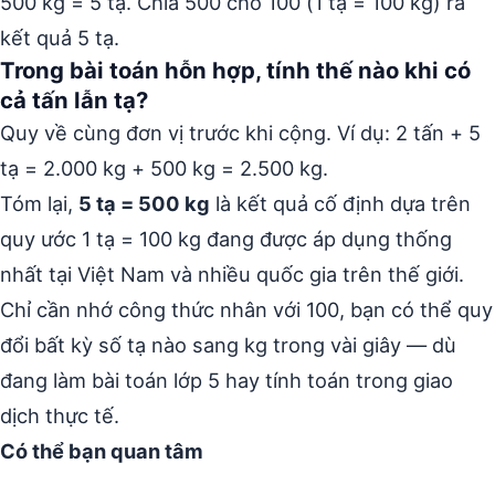
500 kg = 5 tạ. Chia 500 cho 100 (1 tạ = 100 kg) ra
kết quả 5 tạ.
Trong bài toán hỗn hợp, tính thế nào khi có
cả tấn lẫn tạ?
Quy về cùng đơn vị trước khi cộng. Ví dụ: 2 tấn + 5
tạ = 2.000 kg + 500 kg = 2.500 kg.
Tóm lại,
5 tạ = 500 kg
là kết quả cố định dựa trên
quy ước 1 tạ = 100 kg đang được áp dụng thống
nhất tại Việt Nam và nhiều quốc gia trên thế giới.
Chỉ cần nhớ công thức nhân với 100, bạn có thể quy
đổi bất kỳ số tạ nào sang kg trong vài giây — dù
đang làm bài toán lớp 5 hay tính toán trong giao
dịch thực tế.
Có thể bạn quan tâm