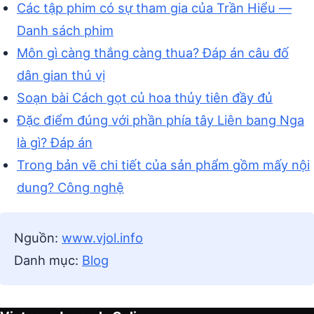
Các tập phim có sự tham gia của Trần Hiểu —
Danh sách phim
Môn gì càng thắng càng thua? Đáp án câu đố
dân gian thú vị
Soạn bài Cách gọt củ hoa thủy tiên đầy đủ
Đặc điểm đúng với phần phía tây Liên bang Nga
là gì? Đáp án
Trong bản vẽ chi tiết của sản phẩm gồm mấy nội
dung? Công nghệ
Nguồn:
www.vjol.info
Danh mục:
Blog