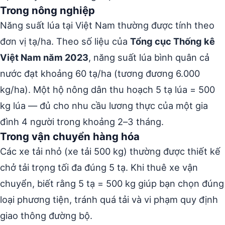
Trong nông nghiệp
Năng suất lúa tại Việt Nam thường được tính theo
đơn vị tạ/ha. Theo số liệu của
Tổng cục Thống kê
Việt Nam năm 2023
, năng suất lúa bình quân cả
nước đạt khoảng 60 tạ/ha (tương đương 6.000
kg/ha). Một hộ nông dân thu hoạch 5 tạ lúa = 500
kg lúa — đủ cho nhu cầu lương thực của một gia
đình 4 người trong khoảng 2–3 tháng.
Trong vận chuyển hàng hóa
Các xe tải nhỏ (xe tải 500 kg) thường được thiết kế
chở tải trọng tối đa đúng 5 tạ. Khi thuê xe vận
chuyển, biết rằng 5 tạ = 500 kg giúp bạn chọn đúng
loại phương tiện, tránh quá tải và vi phạm quy định
giao thông đường bộ.