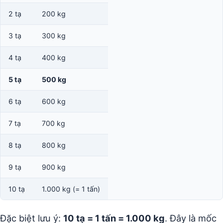
2 tạ
200 kg
3 tạ
300 kg
4 tạ
400 kg
5 tạ
500 kg
6 tạ
600 kg
7 tạ
700 kg
8 tạ
800 kg
9 tạ
900 kg
10 tạ
1.000 kg (= 1 tấn)
Đặc biệt lưu ý:
10 tạ = 1 tấn = 1.000 kg
. Đây là mốc