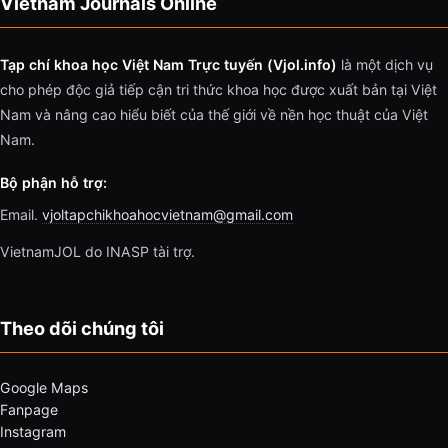
Vietnam Journals Online
Tạp chí khoa học Việt Nam Trực tuyến (Vjol.info)
là một dịch vụ
cho phép độc giả tiếp cận tri thức khoa học được xuất bản tại Việt
Nam và nâng cao hiểu biết của thế giới về nền học thuật của Việt
Nam.
Bộ phận hỗ trợ:
Email.
vjoltapchikhoahocvietnam@gmail.com
VietnamJOL do INASP tài trợ.
Theo dõi chúng tôi
Google Maps
Fanpage
Instagram