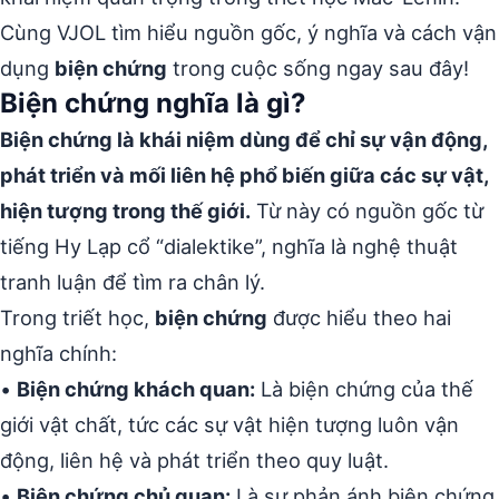
Cùng VJOL tìm hiểu nguồn gốc, ý nghĩa và cách vận
dụng
biện chứng
trong cuộc sống ngay sau đây!
Biện chứng nghĩa là gì?
Biện chứng là khái niệm dùng để chỉ sự vận động,
phát triển và mối liên hệ phổ biến giữa các sự vật,
hiện tượng trong thế giới.
Từ này có nguồn gốc từ
tiếng Hy Lạp cổ “dialektike”, nghĩa là nghệ thuật
tranh luận để tìm ra chân lý.
Trong triết học,
biện chứng
được hiểu theo hai
nghĩa chính:
•
Biện chứng khách quan:
Là biện chứng của thế
giới vật chất, tức các sự vật hiện tượng luôn vận
động, liên hệ và phát triển theo quy luật.
•
Biện chứng chủ quan:
Là sự phản ánh biện chứng