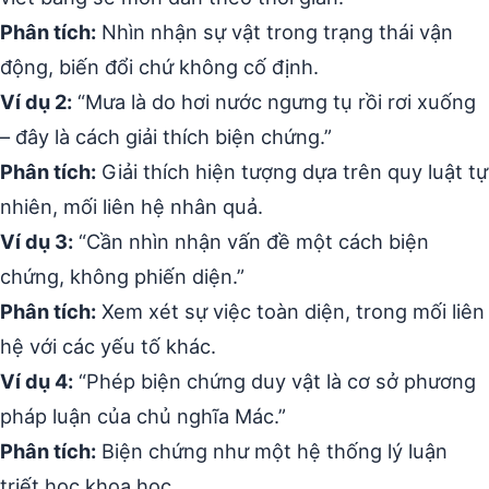
Phân tích:
Nhìn nhận sự vật trong trạng thái vận
động, biến đổi chứ không cố định.
Ví dụ 2:
“Mưa là do hơi nước ngưng tụ rồi rơi xuống
– đây là cách giải thích biện chứng.”
Phân tích:
Giải thích hiện tượng dựa trên quy luật tự
nhiên, mối liên hệ nhân quả.
Ví dụ 3:
“Cần nhìn nhận vấn đề một cách biện
chứng, không phiến diện.”
Phân tích:
Xem xét sự việc toàn diện, trong mối liên
hệ với các yếu tố khác.
Ví dụ 4:
“Phép biện chứng duy vật là cơ sở phương
pháp luận của chủ nghĩa Mác.”
Phân tích:
Biện chứng như một hệ thống lý luận
triết học khoa học.