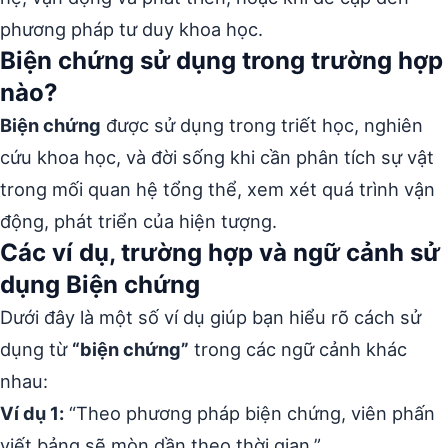
phương pháp tư duy khoa học.
Biện chứng sử dụng trong trường hợp
nào?
Biện chứng
được sử dụng trong triết học, nghiên
cứu khoa học, và đời sống khi cần phân tích sự vật
trong mối quan hệ tổng thể, xem xét quá trình vận
động, phát triển của hiện tượng.
Các ví dụ, trường hợp và ngữ cảnh sử
dụng Biện chứng
Dưới đây là một số ví dụ giúp bạn hiểu rõ cách sử
dụng từ
“biện chứng”
trong các ngữ cảnh khác
nhau:
Ví dụ 1:
“Theo phương pháp biện chứng, viên phấn
viết bảng sẽ mòn dần theo thời gian.”