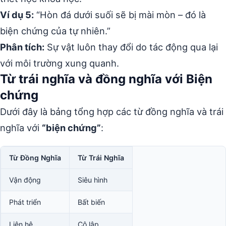
Ví dụ 5:
“Hòn đá dưới suối sẽ bị mài mòn – đó là
biện chứng của tự nhiên.”
Phân tích:
Sự vật luôn thay đổi do tác động qua lại
với môi trường xung quanh.
Từ trái nghĩa và đồng nghĩa với Biện
chứng
Dưới đây là bảng tổng hợp các từ đồng nghĩa và trái
nghĩa với
“biện chứng”
:
Từ Đồng Nghĩa
Từ Trái Nghĩa
Vận động
Siêu hình
Phát triển
Bất biến
Liên hệ
Cô lập