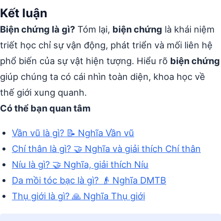
Kết luận
Biện chứng là gì?
Tóm lại,
biện chứng
là khái niệm
triết học chỉ sự vận động, phát triển và mối liên hệ
phổ biến của sự vật hiện tượng. Hiểu rõ
biện chứng
giúp chúng ta có cái nhìn toàn diện, khoa học về
thế giới xung quanh.
Có thể bạn quan tâm
Vần vũ là gì? 📝 Nghĩa Vần vũ
Chí thân là gì? 🤝 Nghĩa và giải thích Chí thân
Níu là gì? 🤝 Nghĩa, giải thích Níu
Da mồi tóc bạc là gì? 👴 Nghĩa DMTB
Thụ giới là gì? 🙏 Nghĩa Thụ giới