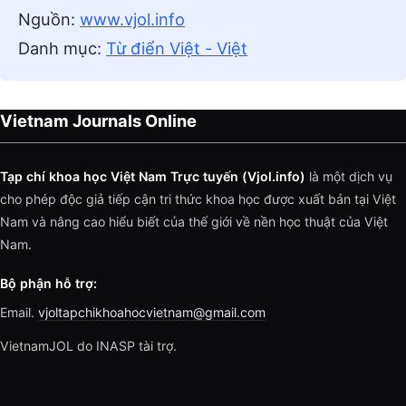
Nguồn:
www.vjol.info
Danh mục:
Từ điển Việt - Việt
Vietnam Journals Online
Tạp chí khoa học Việt Nam Trực tuyến (Vjol.info)
là một dịch vụ
cho phép độc giả tiếp cận tri thức khoa học được xuất bản tại Việt
Nam và nâng cao hiểu biết của thế giới về nền học thuật của Việt
Nam.
Bộ phận hỗ trợ:
Email.
vjoltapchikhoahocvietnam@gmail.com
VietnamJOL do INASP tài trợ.