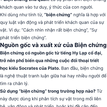
khách quan vào tư duy, ý thức của con người.
Khi dùng như tính từ,
“biện chứng”
nghĩa là hợp với
quy luật vận động và phát triển khách quan của sự
vật. Ví dụ: “Cách nhìn nhận rất biện chứng”, “Sự
phát triển biện chứng”.
Nguồn gốc và xuất xứ của Biện chứng
Biện chứng có nguồn gốc từ tiếng Hy Lạp cổ đại,
trở nên phổ biến qua những cuộc đối thoại triết
học kiểu Socrates của Plato.
Ban đầu, biện chứng
là nghệ thuật tranh luận giữa hai hay nhiều người để
tìm ra chân lý.
Sử dụng “biện chứng” trong trường hợp nào?
Từ
này được dùng khi phân tích sự vật trong mối liên
hệ, vận động và phát triển, hoặc khi đề cập đến