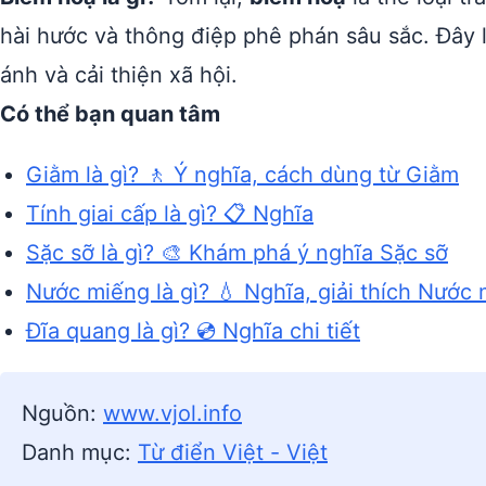
hài hước và thông điệp phê phán sâu sắc. Đây
ánh và cải thiện xã hội.
Có thể bạn quan tâm
Giằm là gì? 🚶 Ý nghĩa, cách dùng từ Giằm
Tính giai cấp là gì? 📋 Nghĩa
Sặc sỡ là gì? 🎨 Khám phá ý nghĩa Sặc sỡ
Nước miếng là gì? 💧 Nghĩa, giải thích Nước
Đĩa quang là gì? 💿 Nghĩa chi tiết
Nguồn:
www.vjol.info
Danh mục:
Từ điển Việt - Việt