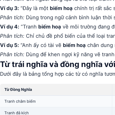
Ví dụ 3:
“Đây là một
biếm hoạ
chính trị rất sắc 
Phân tích:
Dùng trong ngữ cảnh bình luận thời sự
Ví dụ 4:
“Tranh
biếm hoạ
về môi trường đang đư
Phân tích:
Chỉ chủ đề phổ biến của thể loại tra
Ví dụ 5:
“Anh ấy có tài vẽ
biếm hoạ
chân dung r
Phân tích:
Dùng để khen ngợi kỹ năng vẽ tranh
Từ trái nghĩa và đồng nghĩa vớ
Dưới đây là bảng tổng hợp các từ có nghĩa tươ
Từ Đồng Nghĩa
Tranh châm biếm
Tranh đả kích