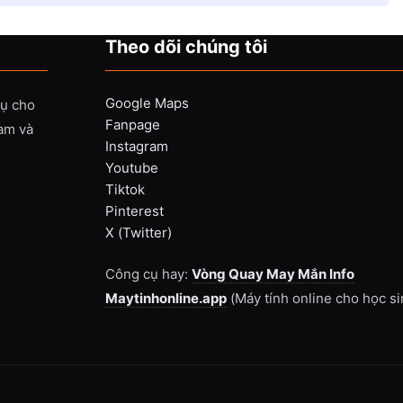
Theo dõi chúng tôi
Google Maps
vụ cho
Fanpage
Nam và
Instagram
Youtube
Tiktok
Pinterest
X (Twitter)
Công cụ hay:
Vòng Quay May Mắn Info
Maytinhonline.app
(Máy tính online cho học si