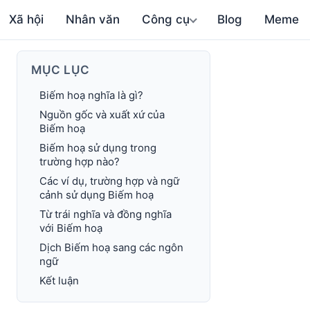
Xã hội
Nhân văn
Công cụ
Blog
Meme
MỤC LỤC
Biếm hoạ nghĩa là gì?
Nguồn gốc và xuất xứ của
Biếm hoạ
Biếm hoạ sử dụng trong
trường hợp nào?
Các ví dụ, trường hợp và ngữ
cảnh sử dụng Biếm hoạ
Từ trái nghĩa và đồng nghĩa
với Biếm hoạ
Dịch Biếm hoạ sang các ngôn
ngữ
Kết luận