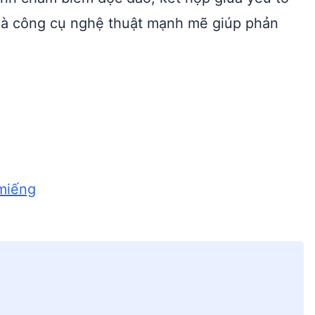
 là công cụ nghệ thuật mạnh mẽ giúp phản
 miếng