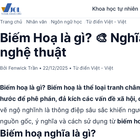
Khoa học tự nhiên
Trang chủ
Nhân văn
Ngôn ngữ học
Từ điển Việt - Việt
Biếm Hoạ là gì? 🎨 Nghĩa
nghệ thuật
Bởi
Fenwick Trần
•
22/12/2025
•
Từ điển Việt - Việt
Biếm hoạ là gì?
Biếm hoạ là thể loại tranh châ
hước để phê phán, đả kích các vấn đề xã hội, 
vẽ ngộ nghĩnh là thông điệp sâu sắc khiến ng
nguồn gốc, ý nghĩa và cách sử dụng từ
biếm h
Biếm hoạ nghĩa là gì?