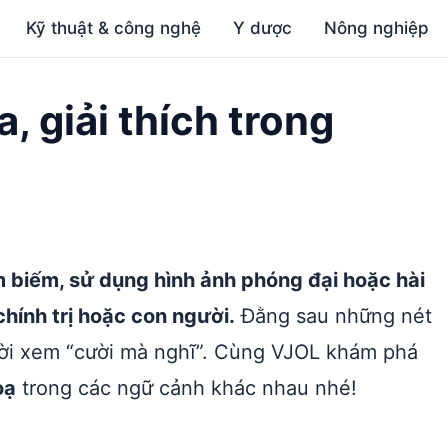
Kỹ thuật & công nghệ
Y dược
Nông nghiệp
, giải thích trong
m biếm, sử dụng hình ảnh phóng đại hoặc hài
chính trị hoặc con người.
Đằng sau những nét
ười xem “cười mà nghĩ”. Cùng VJOL khám phá
oạ
trong các ngữ cảnh khác nhau nhé!