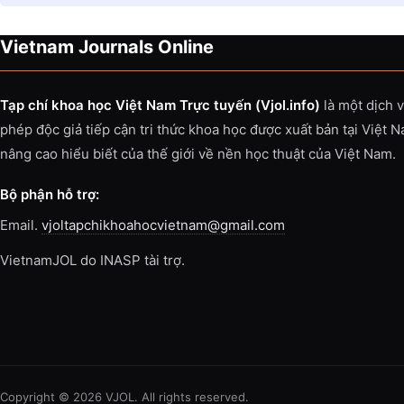
Vietnam Journals Online
Tạp chí khoa học Việt Nam Trực tuyến (Vjol.info)
là một dịch 
phép độc giả tiếp cận tri thức khoa học được xuất bản tại Việt 
nâng cao hiểu biết của thế giới về nền học thuật của Việt Nam.
Bộ phận hỗ trợ:
Email.
vjoltapchikhoahocvietnam@gmail.com
VietnamJOL do INASP tài trợ.
Copyright © 2026 VJOL. All rights reserved.