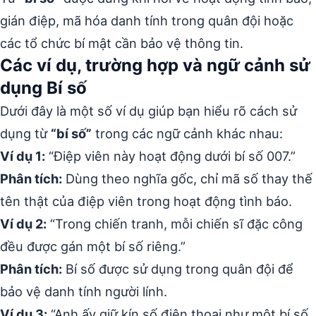
gián điệp, mã hóa danh tính trong quân đội hoặc
các tổ chức bí mật cần bảo vệ thông tin.
Các ví dụ, trường hợp và ngữ cảnh sử
dụng Bí số
Dưới đây là một số ví dụ giúp bạn hiểu rõ cách sử
dụng từ
“bí số”
trong các ngữ cảnh khác nhau:
Ví dụ 1:
“Điệp viên này hoạt động dưới bí số 007.”
Phân tích:
Dùng theo nghĩa gốc, chỉ mã số thay thế
tên thật của điệp viên trong hoạt động tình báo.
Ví dụ 2:
“Trong chiến tranh, mỗi chiến sĩ đặc công
đều được gán một bí số riêng.”
Phân tích:
Bí số được sử dụng trong quân đội để
bảo vệ danh tính người lính.
Ví dụ 3:
“Anh ấy giữ kín số điện thoại như một bí số