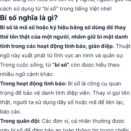
cách sử dụng từ “bí số” trong tiếng Việt nhé!
Bí số nghĩa là gì?
Bí số là mã số hoặc ký hiệu bằng số dùng để thay
thế tên thật của một người, nhằm giữ bí mật danh
tính trong các hoạt động tình báo, gián điệp.
Thuật
ngữ này xuất phát từ lĩnh vực an ninh và quân sự.
Trong cuộc sống, từ
“bí số”
còn được hiểu theo
nhiều ngữ cảnh khác:
Trong hoạt động tình báo:
Bí số là công cụ quan
trọng để bảo vệ danh tính điệp viên. Thay vì gọi tên
thật, người ta sử dụng dãy số hoặc mã để liên lạc,
báo cáo.
Trong quân đội:
Các đơn vị, cá nhân thường được
gán bí số để đảm bảo an toàn thông tin trong chiến