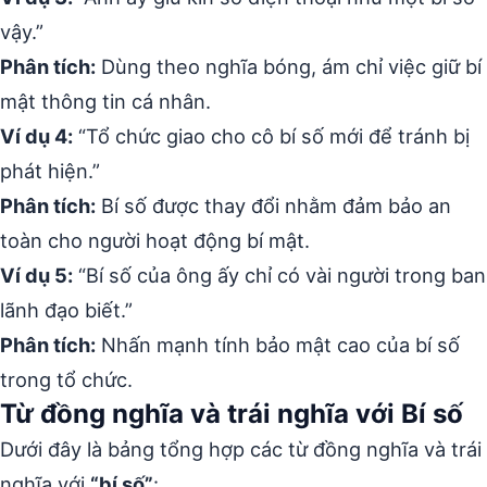
vậy.”
Phân tích:
Dùng theo nghĩa bóng, ám chỉ việc giữ bí
mật thông tin cá nhân.
Ví dụ 4:
“Tổ chức giao cho cô bí số mới để tránh bị
phát hiện.”
Phân tích:
Bí số được thay đổi nhằm đảm bảo an
toàn cho người hoạt động bí mật.
Ví dụ 5:
“Bí số của ông ấy chỉ có vài người trong ban
lãnh đạo biết.”
Phân tích:
Nhấn mạnh tính bảo mật cao của bí số
trong tổ chức.
Từ đồng nghĩa và trái nghĩa với Bí số
Dưới đây là bảng tổng hợp các từ đồng nghĩa và trái
nghĩa với
“bí số”
: