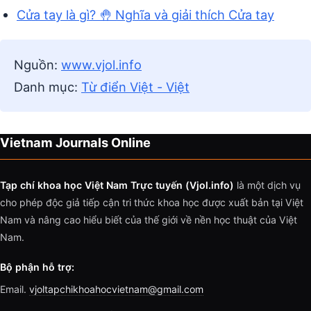
Cửa tay là gì? 🤚 Nghĩa và giải thích Cửa tay
Nguồn:
www.vjol.info
Danh mục:
Từ điển Việt - Việt
Vietnam Journals Online
Tạp chí khoa học Việt Nam Trực tuyến (Vjol.info)
là một dịch vụ
cho phép độc giả tiếp cận tri thức khoa học được xuất bản tại Việt
Nam và nâng cao hiểu biết của thế giới về nền học thuật của Việt
Nam.
Bộ phận hỗ trợ:
Email.
vjoltapchikhoahocvietnam@gmail.com