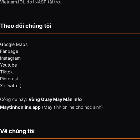
VietnamJOL do INASP tài trợ.
Theo dõi chúng tôi
Google Maps
Fanpage
Instagram
Youtube
Tiktok
Pinterest
X (Twitter)
Công cụ hay:
Vòng Quay May Mắn Info
Maytinhonline.app
(Máy tính online cho học sinh)
Về chúng tôi