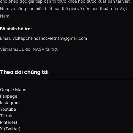
cho phép độc giả tiếp cận tri thức khoa học được xuất bản tại Việt
Nam và nâng cao hiểu biết của thế giới về nền học thuật của Việt
Nam.
Bộ phận hỗ trợ:
Email.
vjoltapchikhoahocvietnam@gmail.com
VietnamJOL do INASP tài trợ.
Theo dõi chúng tôi
Google Maps
Fanpage
Instagram
Youtube
Tiktok
Pinterest
X (Twitter)