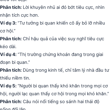
Phân tích:
Lời khuyên nhủ ai đó bớt tiêu cực, nhìn
nhận tích cực hơn.
Ví dụ 3:
“Tư tưởng bi quan khiến cô ấy bỏ lỡ nhiều
cơ hội.”
Phân tích:
Chỉ hậu quả của việc suy nghĩ tiêu cực
kéo dài.
Ví dụ 4:
“Thị trường chứng khoán đang trong giai
đoạn bi quan.”
Phân tích:
Dùng trong kinh tế, chỉ tâm lý nhà đầu tư
thiếu niềm tin.
Ví dụ 5:
“Người bi quan thấy khó khăn trong mọi cơ
hội, người lạc quan thấy cơ hội trong mọi khó khăn.”
Phân tích:
Câu nói nổi tiếng so sánh hai thái độ
sống đối lập.