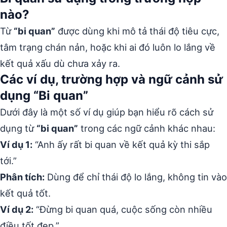
nào?
Từ
“bi quan”
được dùng khi mô tả thái độ tiêu cực,
tâm trạng chán nản, hoặc khi ai đó luôn lo lắng về
kết quả xấu dù chưa xảy ra.
Các ví dụ, trường hợp và ngữ cảnh sử
dụng “Bi quan”
Dưới đây là một số ví dụ giúp bạn hiểu rõ cách sử
dụng từ
“bi quan”
trong các ngữ cảnh khác nhau:
Ví dụ 1:
“Anh ấy rất bi quan về kết quả kỳ thi sắp
tới.”
Phân tích:
Dùng để chỉ thái độ lo lắng, không tin vào
kết quả tốt.
Ví dụ 2:
“Đừng bi quan quá, cuộc sống còn nhiều
điều tốt đẹp.”