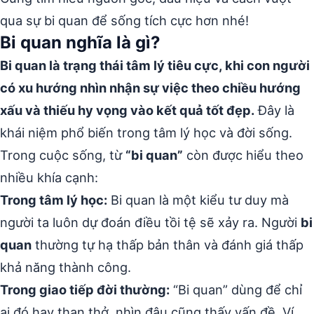
qua sự bi quan để sống tích cực hơn nhé!
Bi quan nghĩa là gì?
Bi quan là trạng thái tâm lý tiêu cực, khi con người
có xu hướng nhìn nhận sự việc theo chiều hướng
xấu và thiếu hy vọng vào kết quả tốt đẹp.
Đây là
khái niệm phổ biến trong tâm lý học và đời sống.
Trong cuộc sống, từ
“bi quan”
còn được hiểu theo
nhiều khía cạnh:
Trong tâm lý học:
Bi quan là một kiểu tư duy mà
người ta luôn dự đoán điều tồi tệ sẽ xảy ra. Người
bi
quan
thường tự hạ thấp bản thân và đánh giá thấp
khả năng thành công.
Trong giao tiếp đời thường:
“Bi quan” dùng để chỉ
ai đó hay than thở, nhìn đâu cũng thấy vấn đề. Ví