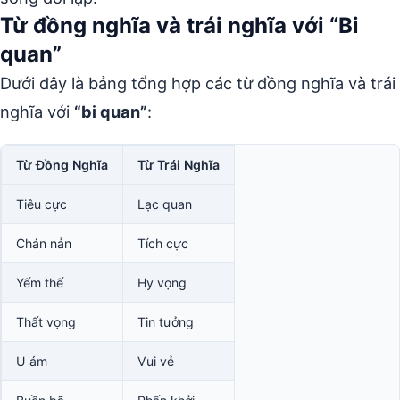
Từ đồng nghĩa và trái nghĩa với “Bi
quan”
Dưới đây là bảng tổng hợp các từ đồng nghĩa và trái
nghĩa với
“bi quan”
:
Từ Đồng Nghĩa
Từ Trái Nghĩa
Tiêu cực
Lạc quan
Chán nản
Tích cực
Yếm thế
Hy vọng
Thất vọng
Tin tưởng
U ám
Vui vẻ