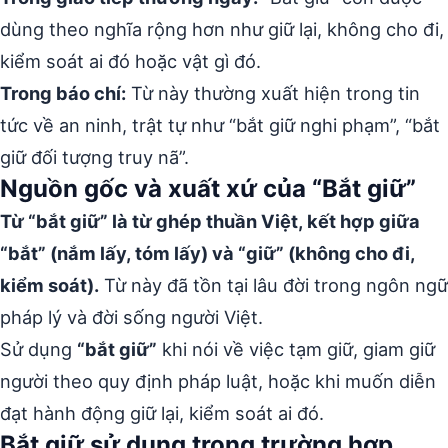
dùng theo nghĩa rộng hơn như giữ lại, không cho đi,
kiểm soát ai đó hoặc vật gì đó.
Trong báo chí:
Từ này thường xuất hiện trong tin
tức về an ninh, trật tự như “bắt giữ nghi phạm”, “bắt
giữ đối tượng truy nã”.
Nguồn gốc và xuất xứ của “Bắt giữ”
Từ “bắt giữ” là từ ghép thuần Việt, kết hợp giữa
“bắt” (nắm lấy, tóm lấy) và “giữ” (không cho đi,
kiểm soát).
Từ này đã tồn tại lâu đời trong ngôn ngữ
pháp lý và đời sống người Việt.
Sử dụng
“bắt giữ”
khi nói về việc tạm giữ, giam giữ
người theo quy định pháp luật, hoặc khi muốn diễn
đạt hành động giữ lại, kiểm soát ai đó.
Bắt giữ sử dụng trong trường hợp