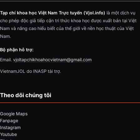
Tạp chí khoa học Việt Nam Trực tuyến (Vjol.info)
là một dịch vụ
cho phép độc giả tiếp cận tri thức khoa học được xuất bản tại Việt
Nam và nâng cao hiểu biết của thế giới về nền học thuật của Việt
Nam.
Bộ phận hỗ trợ:
Email.
vjoltapchikhoahocvietnam@gmail.com
VietnamJOL do INASP tài trợ.
Theo dõi chúng tôi
Google Maps
Fanpage
Instagram
Youtube