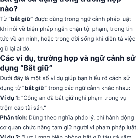
nào?
Từ
“bắt giữ”
được dùng trong ngữ cảnh pháp luật
khi nói về biện pháp ngăn chặn tội phạm, trong tin
tức về an ninh, hoặc trong đời sống khi diễn tả việc
giữ lại ai đó.
Các ví dụ, trường hợp và ngữ cảnh sử
dụng “Bắt giữ”
Dưới đây là một số ví dụ giúp bạn hiểu rõ cách sử
dụng từ
“bắt giữ”
trong các ngữ cảnh khác nhau:
Ví dụ 1:
“Công an đã bắt giữ nghi phạm trong vụ
trộm cắp tài sản.”
Phân tích:
Dùng theo nghĩa pháp lý, chỉ hành động
cơ quan chức năng tạm giữ người vi phạm pháp luật.
Ví dụ 2:
“Lực lượng biên phòng bắt giữ tàu cá xâm