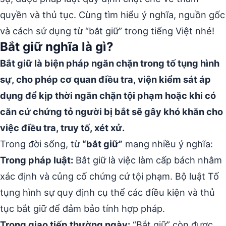
quyền và thủ tục. Cùng tìm hiểu ý nghĩa, nguồn gốc
và cách sử dụng từ “bắt giữ” trong tiếng Việt nhé!
Bắt giữ nghĩa là gì?
Bắt giữ là biện pháp ngăn chặn trong tố tụng hình
sự, cho phép cơ quan điều tra, viện kiểm sát áp
dụng để kịp thời ngăn chặn tội phạm hoặc khi có
căn cứ chứng tỏ người bị bắt sẽ gây khó khăn cho
việc điều tra, truy tố, xét xử.
Trong đời sống, từ
“bắt giữ”
mang nhiều ý nghĩa:
Trong pháp luật:
Bắt giữ là việc làm cấp bách nhằm
xác định và củng cố chứng cứ tội phạm. Bộ luật Tố
tụng hình sự quy định cụ thể các điều kiện và thủ
tục bắt giữ để đảm bảo tính hợp pháp.
Trong giao tiếp thường ngày:
“Bắt giữ” còn được