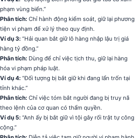
phạm vùng biển.”
Phân tích:
Chỉ hành động kiểm soát, giữ lại phương
tiện vi phạm để xử lý theo quy định.
Ví dụ 3:
“Hải quan bắt giữ lô hàng nhập lậu trị giá
hàng tỷ đồng.”
Phân tích:
Dùng để chỉ việc tịch thu, giữ lại hàng
hóa vi phạm pháp luật.
Ví dụ 4:
“Đối tượng bị bắt giữ khi đang lẩn trốn tại
tỉnh khác.”
Phân tích:
Chỉ việc tóm bắt người đang bị truy nã
theo lệnh của cơ quan có thẩm quyền.
Ví dụ 5:
“Anh ấy bị bắt giữ vì tội gây rối trật tự công
cộng.”
Phân tích:
Diễn tả việc tạm giữ người vi phạm hành