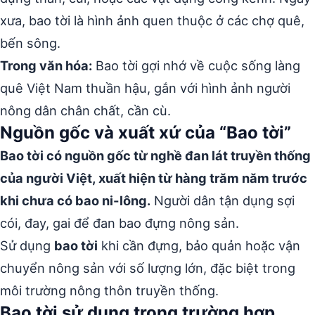
xưa, bao tời là hình ảnh quen thuộc ở các chợ quê,
bến sông.
Trong văn hóa:
Bao tời gợi nhớ về cuộc sống làng
quê Việt Nam thuần hậu, gắn với hình ảnh người
nông dân chân chất, cần cù.
Nguồn gốc và xuất xứ của “Bao tời”
Bao tời có nguồn gốc từ nghề đan lát truyền thống
của người Việt, xuất hiện từ hàng trăm năm trước
khi chưa có bao ni-lông.
Người dân tận dụng sợi
cói, đay, gai để đan bao đựng nông sản.
Sử dụng
bao tời
khi cần đựng, bảo quản hoặc vận
chuyển nông sản với số lượng lớn, đặc biệt trong
môi trường nông thôn truyền thống.
Bao tời sử dụng trong trường hợp