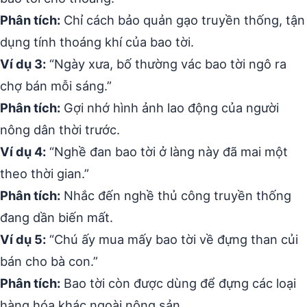
Phân tích:
Chỉ cách bảo quản gạo truyền thống, tận
dụng tính thoáng khí của bao tời.
Ví dụ 3:
“Ngày xưa, bố thường vác bao tời ngô ra
chợ bán mỗi sáng.”
Phân tích:
Gợi nhớ hình ảnh lao động của người
nông dân thời trước.
Ví dụ 4:
“Nghề đan bao tời ở làng này đã mai một
theo thời gian.”
Phân tích:
Nhắc đến nghề thủ công truyền thống
đang dần biến mất.
Ví dụ 5:
“Chú ấy mua mấy bao tời về đựng than củi
bán cho bà con.”
Phân tích:
Bao tời còn được dùng để đựng các loại
hàng hóa khác ngoài nông sản.