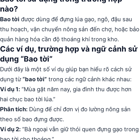
nào?
Bao tời
được dùng để đựng lúa gạo, ngô, đậu sau
thu hoạch, vận chuyển nông sản đến chợ, hoặc bảo
quản hàng hóa cần độ thoáng khí trong kho.
Các ví dụ, trường hợp và ngữ cảnh sử
dụng “Bao tời”
Dưới đây là một số ví dụ giúp bạn hiểu rõ cách sử
dụng từ
“bao tời”
trong các ngữ cảnh khác nhau:
Ví dụ 1:
“Mùa gặt năm nay, gia đình thu được hơn
hai chục bao tời lúa.”
Phân tích:
Dùng để chỉ đơn vị đo lường nông sản
theo số bao đựng được.
Ví dụ 2:
“Bà ngoại vẫn giữ thói quen đựng gạo trong
bao tời cho thoáng.”