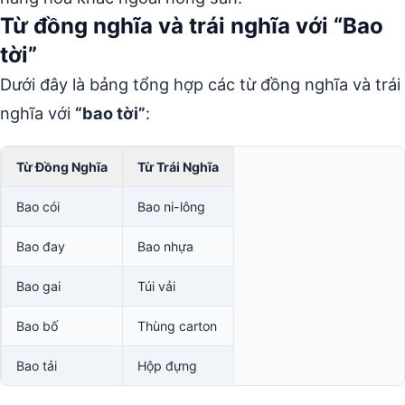
Từ đồng nghĩa và trái nghĩa với “Bao
tời”
Dưới đây là bảng tổng hợp các từ đồng nghĩa và trái
nghĩa với
“bao tời”
:
Từ Đồng Nghĩa
Từ Trái Nghĩa
Bao cói
Bao ni-lông
Bao đay
Bao nhựa
Bao gai
Túi vải
Bao bố
Thùng carton
Bao tải
Hộp đựng