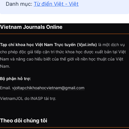
Danh mục:
Từ điển Việt - Việt
Vietnam Journals Online
Tạp chí khoa học Việt Nam Trực tuyến (Vjol.info)
là một dịch vụ
cho phép độc giả tiếp cận tri thức khoa học được xuất bản tại Việt
Nam và nâng cao hiểu biết của thế giới về nền học thuật của Việt
Nam.
Bộ phận hỗ trợ:
Email.
vjoltapchikhoahocvietnam@gmail.com
VietnamJOL do INASP tài trợ.
Theo dõi chúng tôi