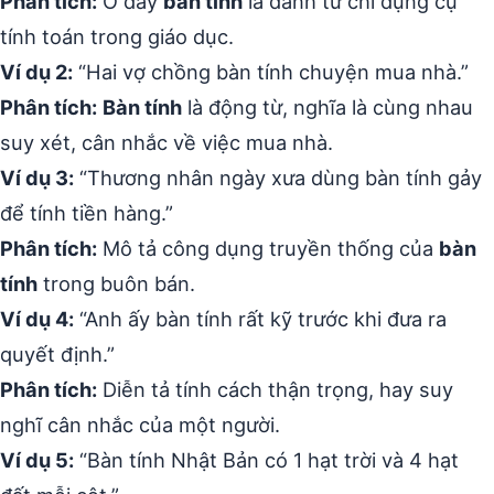
Phân tích:
Ở đây
bàn tính
là danh từ chỉ dụng cụ
tính toán trong giáo dục.
Ví dụ 2:
“Hai vợ chồng bàn tính chuyện mua nhà.”
Phân tích:
Bàn tính
là động từ, nghĩa là cùng nhau
suy xét, cân nhắc về việc mua nhà.
Ví dụ 3:
“Thương nhân ngày xưa dùng bàn tính gảy
để tính tiền hàng.”
Phân tích:
Mô tả công dụng truyền thống của
bàn
tính
trong buôn bán.
Ví dụ 4:
“Anh ấy bàn tính rất kỹ trước khi đưa ra
quyết định.”
Phân tích:
Diễn tả tính cách thận trọng, hay suy
nghĩ cân nhắc của một người.
Ví dụ 5:
“Bàn tính Nhật Bản có 1 hạt trời và 4 hạt