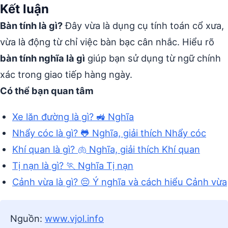
Kết luận
Bàn tính là gì?
Đây vừa là dụng cụ tính toán cổ xưa,
vừa là động từ chỉ việc bàn bạc cân nhắc. Hiểu rõ
bàn tính nghĩa là gì
giúp bạn sử dụng từ ngữ chính
xác trong giao tiếp hàng ngày.
Có thể bạn quan tâm
Xe lăn đường là gì? 🚜 Nghĩa
Nhẩy cóc là gì? 🐸 Nghĩa, giải thích Nhẩy cóc
Khí quan là gì? 🫁 Nghĩa, giải thích Khí quan
Tị nạn là gì? 🏃 Nghĩa Tị nạn
Cảnh vừa là gì? 😔 Ý nghĩa và cách hiểu Cảnh vừa
Nguồn:
www.vjol.info