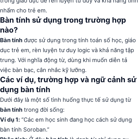
trong giáo dục để rèn luyện tư duy và khả năng tính
nhẩm cho trẻ em.
Bàn tính sử dụng trong trường hợp
nào?
Bàn tính
được sử dụng trong tính toán số học, giáo
dục trẻ em, rèn luyện tư duy logic và khả năng tập
trung. Với nghĩa động từ, dùng khi muốn diễn tả
việc bàn bạc, cân nhắc kỹ lưỡng.
Các ví dụ, trường hợp và ngữ cảnh sử
dụng bàn tính
Dưới đây là một số tình huống thực tế sử dụng từ
bàn tính
trong đời sống:
Ví dụ 1:
“Các em học sinh đang học cách sử dụng
bàn tính Soroban.”