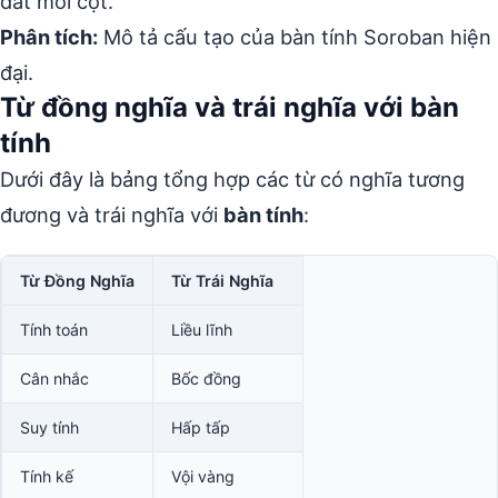
đất mỗi cột.”
Phân tích:
Mô tả cấu tạo của bàn tính Soroban hiện
đại.
Từ đồng nghĩa và trái nghĩa với bàn
tính
Dưới đây là bảng tổng hợp các từ có nghĩa tương
đương và trái nghĩa với
bàn tính
:
Từ Đồng Nghĩa
Từ Trái Nghĩa
Tính toán
Liều lĩnh
Cân nhắc
Bốc đồng
Suy tính
Hấp tấp
Tính kế
Vội vàng