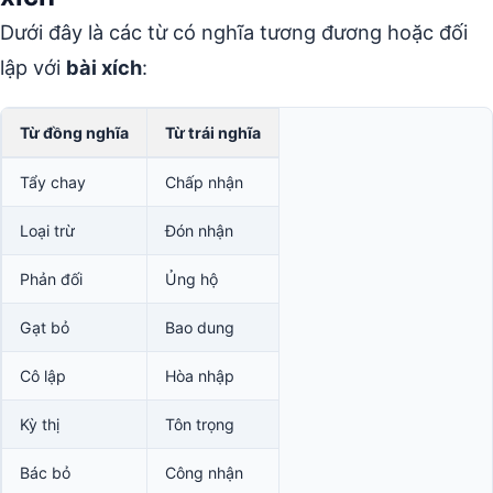
Dưới đây là các từ có nghĩa tương đương hoặc đối
lập với
bài xích
:
Từ đồng nghĩa
Từ trái nghĩa
Tẩy chay
Chấp nhận
Loại trừ
Đón nhận
Phản đối
Ủng hộ
Gạt bỏ
Bao dung
Cô lập
Hòa nhập
Kỳ thị
Tôn trọng
Bác bỏ
Công nhận