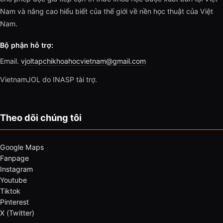
Nam và nâng cao hiểu biết của thế giới về nền học thuật của Việt
Nam.
Bộ phận hỗ trợ:
Email.
vjoltapchikhoahocvietnam@gmail.com
VietnamJOL do INASP tài trợ.
Theo dõi chúng tôi
Google Maps
Fanpage
Instagram
Youtube
Tiktok
Pinterest
X (Twitter)