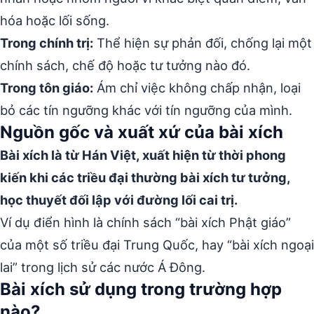
hóa hoặc lối sống.
Trong chính trị:
Thể hiện sự phản đối, chống lại một
chính sách, chế độ hoặc tư tưởng nào đó.
Trong tôn giáo:
Ám chỉ việc không chấp nhận, loại
bỏ các tín ngưỡng khác với tín ngưỡng của mình.
Nguồn gốc và xuất xứ của bài xích
Bài xích là từ Hán Việt, xuất hiện từ thời phong
kiến khi các triều đại thường bài xích tư tưởng,
học thuyết đối lập với đường lối cai trị.
Ví dụ điển hình là chính sách “bài xích Phật giáo”
của một số triều đại Trung Quốc, hay “bài xích ngoại
lai” trong lịch sử các nước Á Đông.
Bài xích sử dụng trong trường hợp
nào?