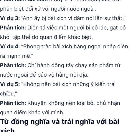
phân biệt đối xử với người nước ngoài.
Ví dụ 3:
“Anh ấy bị bài xích vì dám nói lên sự thật.”
Phân tích:
Diễn tả việc một người bị cô lập, gạt bỏ
khỏi tập thể do quan điểm khác biệt.
Ví dụ 4:
“Phong trào bài xích hàng ngoại nhập diễn
ra mạnh mẽ.”
Phân tích:
Chỉ hành động tẩy chay sản phẩm từ
nước ngoài để bảo vệ hàng nội địa.
Ví dụ 5:
“Không nên bài xích những ý kiến trái
chiều.”
Phân tích:
Khuyên không nên loại bỏ, phủ nhận
quan điểm khác với mình.
Từ đồng nghĩa và trái nghĩa với bài
xích