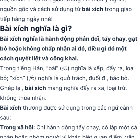
nguồn gốc và cách sử dụng từ
bài xích
trong giao
tiếp hàng ngày nhé!
Bài xích nghĩa là gì?
Bài xích nghĩa là hành động phản đối, tẩy chay, gạt
bỏ hoặc không chấp nhận ai đó, điều gì đó một
cách quyết liệt và công khai.
Trong tiếng Hán, “bài” (排) nghĩa là xếp, đẩy ra, loại
bỏ; “xích” (斥) nghĩa là quở trách, đuổi đi, bác bỏ.
Ghép lại,
bài xích
mang nghĩa đẩy ra xa, loại trừ,
không thừa nhận.
Bài xích
thường được sử dụng trong các ngữ cảnh
sau:
Trong xã hội:
Chỉ hành động tẩy chay, cô lập một cá
nhân hoặc nhóm người vì khác biệt quan điểm, văn