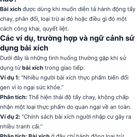
Bài xích
được dùng khi muốn diễn tả hành động tẩy
chay, phản đối, loại trừ ai đó hoặc điều gì đó một
cách công khai, quyết liệt.
Các ví dụ, trường hợp và ngữ cảnh sử
dụng bài xích
Dưới đây là những tình huống thường gặp khi sử
dụng từ
bài xích
trong giao tiếp:
Ví dụ 1:
“Nhiều người bài xích thực phẩm biến đổi
gen vì lo ngại sức khỏe.”
Phân tích:
Thể hiện thái độ tẩy chay, không chấp
nhận một loại thực phẩm do quan ngại về an toàn.
Ví dụ 2:
“Chính sách bài xích người nhập cư gây ra
nhiều tranh cãi.”
Phân tích:
Bài xích
ở đây chỉ hành động loại trừ,