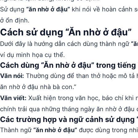
Sử dụng
“ăn nhờ ở đậu”
khi nói về hoàn cảnh s
ở ổn định.
Cách sử dụng “Ăn nhờ ở đậu”
Dưới đây là hướng dẫn cách dùng thành ngữ
“ă
ví dụ minh họa cụ thể.
Cách dùng “Ăn nhờ ở đậu” trong tiếng 
Văn nói:
Thường dùng để than thở hoặc mô tả h
ăn nhờ ở đậu nhà bà con.”
Văn viết:
Xuất hiện trong văn học, báo chí khi 
chính trải qua những tháng ngày ăn nhờ ở đậu đ
Các trường hợp và ngữ cảnh sử dụng 
Thành ngữ
“ăn nhờ ở đậu”
được dùng trong nhi