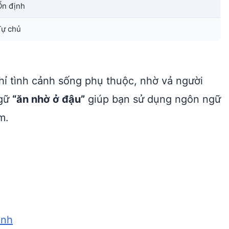
Ổn định
Tự chủ
hỉ tình cảnh sống phụ thuộc, nhờ vả người
ngữ
“ăn nhờ ở đậu”
giúp bạn sử dụng ngôn ngữ
m.
anh