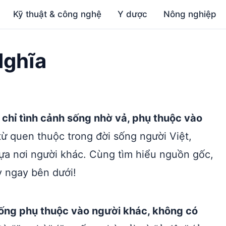
Kỹ thuật & công nghệ
Y dược
Nông nghiệp
Nghĩa
 chỉ tình cảnh sống nhờ vả, phụ thuộc vào
ừ quen thuộc trong đời sống người Việt,
ựa nơi người khác. Cùng tìm hiểu nguồn gốc,
y ngay bên dưới!
 sống phụ thuộc vào người khác, không có