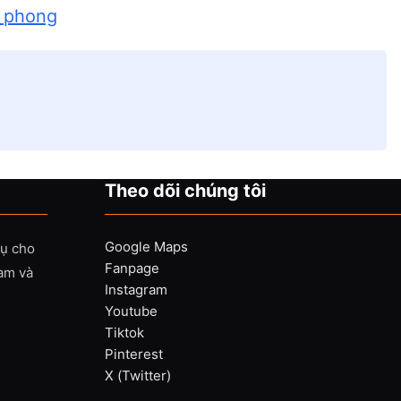
h phong
Theo dõi chúng tôi
Google Maps
vụ cho
Fanpage
Nam và
Instagram
Youtube
Tiktok
Pinterest
X (Twitter)