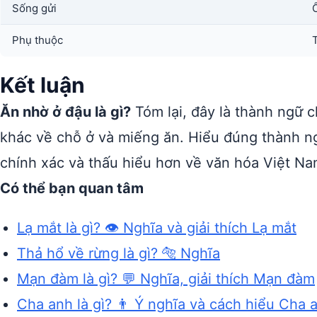
Sống gửi
Phụ thuộc
Kết luận
Ăn nhờ ở đậu là gì?
Tóm lại, đây là thành ngữ c
khác về chỗ ở và miếng ăn. Hiểu đúng thành 
chính xác và thấu hiểu hơn về văn hóa Việt Na
Có thể bạn quan tâm
Lạ mắt là gì? 👁️ Nghĩa và giải thích Lạ mắt
Thả hổ về rừng là gì? 🐅 Nghĩa
Mạn đàm là gì? 💬 Nghĩa, giải thích Mạn đàm
Cha anh là gì? 👨 Ý nghĩa và cách hiểu Cha 