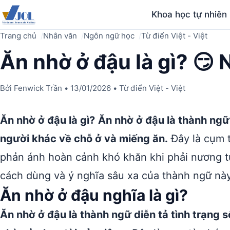
Khoa học tự nhiên
Trang chủ
Nhân văn
Ngôn ngữ học
Từ điển Việt - Việt
Ăn nhờ ở đậu là gì? 😏 
Bởi
Fenwick Trần
•
13/01/2026
•
Từ điển Việt - Việt
Ăn nhờ ở đậu là gì?
Ăn nhờ ở đậu là thành ngữ
người khác về chỗ ở và miếng ăn.
Đây là cụm t
phản ánh hoàn cảnh khó khăn khi phải nương t
cách dùng và ý nghĩa sâu xa của thành ngữ nà
Ăn nhờ ở đậu nghĩa là gì?
Ăn nhờ ở đậu là thành ngữ diễn tả tình trạng