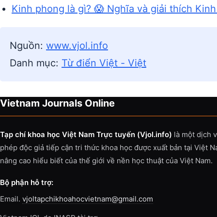
Kinh phong là gì? 😱 Nghĩa và giải thích Kin
Nguồn:
www.vjol.info
Danh mục:
Từ điển Việt - Việt
Vietnam Journals Online
Tạp chí khoa học Việt Nam Trực tuyến (Vjol.info)
là một dịch 
phép độc giả tiếp cận tri thức khoa học được xuất bản tại Việt 
nâng cao hiểu biết của thế giới về nền học thuật của Việt Nam.
Bộ phận hỗ trợ:
Email.
vjoltapchikhoahocvietnam@gmail.com