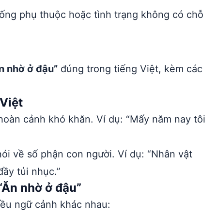
ống phụ thuộc hoặc tình trạng không có chỗ
n nhờ ở đậu”
đúng trong tiếng Việt, kèm các
Việt
oàn cảnh khó khăn. Ví dụ: “Mấy năm nay tôi
nói về số phận con người. Ví dụ: “Nhân vật
ầy tủi nhục.”
“Ăn nhờ ở đậu”
ều ngữ cảnh khác nhau: