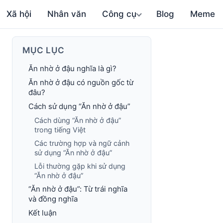
Xã hội
Nhân văn
Công cụ
Blog
Meme
MỤC LỤC
Ăn nhờ ở đậu nghĩa là gì?
Ăn nhờ ở đậu có nguồn gốc từ
đâu?
Cách sử dụng “Ăn nhờ ở đậu”
Cách dùng “Ăn nhờ ở đậu”
trong tiếng Việt
Các trường hợp và ngữ cảnh
sử dụng “Ăn nhờ ở đậu”
Lỗi thường gặp khi sử dụng
“Ăn nhờ ở đậu”
“Ăn nhờ ở đậu”: Từ trái nghĩa
và đồng nghĩa
Kết luận