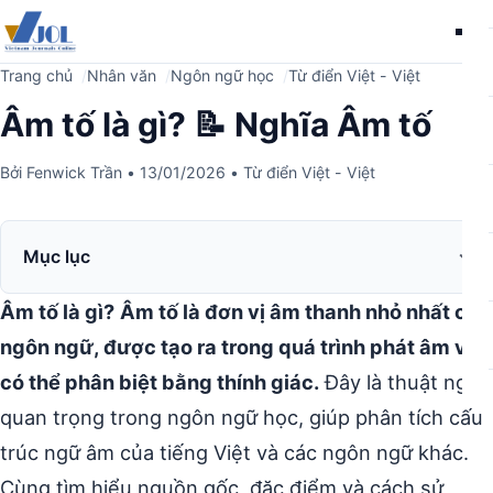
Me
Trang chủ
Nhân văn
Ngôn ngữ học
Từ điển Việt - Việt
Âm tố là gì? 📝 Nghĩa Âm tố
Bởi
Fenwick Trần
•
13/01/2026
•
Từ điển Việt - Việt
Mục lục
Âm tố là gì?
Âm tố là đơn vị âm thanh nhỏ nhất của
ngôn ngữ, được tạo ra trong quá trình phát âm và
có thể phân biệt bằng thính giác.
Đây là thuật ngữ
quan trọng trong ngôn ngữ học, giúp phân tích cấu
trúc ngữ âm của tiếng Việt và các ngôn ngữ khác.
Cùng tìm hiểu nguồn gốc, đặc điểm và cách sử