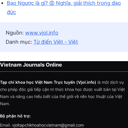
Bạo Ngược là gì? 😡 Nghĩa, giải thích trong đạo
đức
Nguồn:
www.vjol.info
Danh mục:
Từ điển Việt - Việt
Vietnam Journals Online
Tạp chí khoa học Việt Nam Trực tuyến (Vjol.info)
là một dịch vụ
cho phép độc giả tiếp cận tri thức khoa học được xuất bản tại Việt
Nam và nâng cao hiểu biết của thế giới về nền học thuật của Việt
Nam.
Bộ phận hỗ trợ:
Email.
vjoltapchikhoahocvietnam@gmail.com