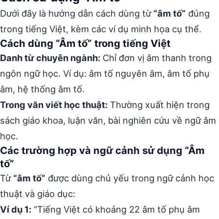
Dưới đây là hướng dẫn cách dùng từ
“âm tố”
đúng
trong tiếng Việt, kèm các ví dụ minh họa cụ thể.
Cách dùng “Âm tố” trong tiếng Việt
Danh từ chuyên ngành:
Chỉ đơn vị âm thanh trong
ngôn ngữ học. Ví dụ: âm tố nguyên âm, âm tố phụ
âm, hệ thống âm tố.
Trong văn viết học thuật:
Thường xuất hiện trong
sách giáo khoa, luận văn, bài nghiên cứu về ngữ âm
học.
Các trường hợp và ngữ cảnh sử dụng “Âm
tố”
Từ
“âm tố”
được dùng chủ yếu trong ngữ cảnh học
thuật và giáo dục:
Ví dụ 1:
“Tiếng Việt có khoảng 22 âm tố phụ âm