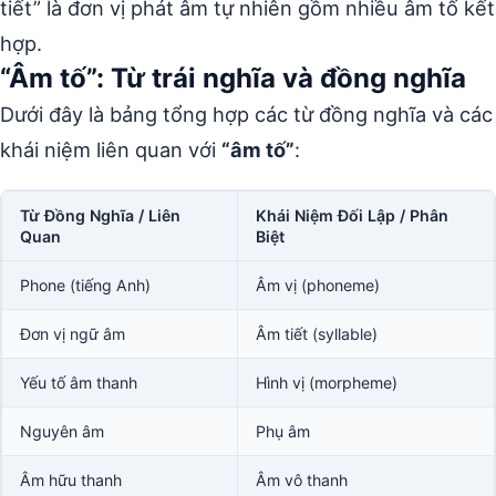
tiết” là đơn vị phát âm tự nhiên gồm nhiều âm tố kết
hợp.
“Âm tố”: Từ trái nghĩa và đồng nghĩa
Dưới đây là bảng tổng hợp các từ đồng nghĩa và các
khái niệm liên quan với
“âm tố”
:
Từ Đồng Nghĩa / Liên
Khái Niệm Đối Lập / Phân
Quan
Biệt
Phone (tiếng Anh)
Âm vị (phoneme)
Đơn vị ngữ âm
Âm tiết (syllable)
Yếu tố âm thanh
Hình vị (morpheme)
Nguyên âm
Phụ âm
Âm hữu thanh
Âm vô thanh