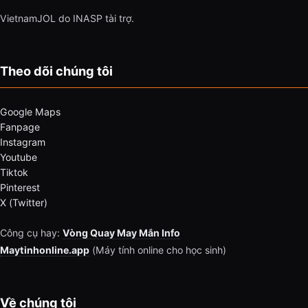
VietnamJOL do INASP tài trợ.
Theo dõi chúng tôi
Google Maps
Fanpage
Instagram
Youtube
Tiktok
Pinterest
X (Twitter)
Công cụ hay:
Vòng Quay May Mắn Info
Maytinhonline.app
(Máy tính online cho học sinh)
Về chúng tôi