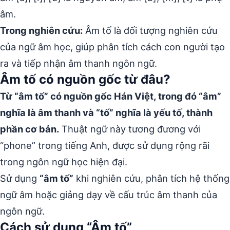
âm.
Trong nghiên cứu:
Âm tố là đối tượng nghiên cứu
của ngữ âm học, giúp phân tích cách con người tạo
ra và tiếp nhận âm thanh ngôn ngữ.
Âm tố có nguồn gốc từ đâu?
Từ “âm tố” có nguồn gốc Hán Việt, trong đó “âm”
nghĩa là âm thanh và “tố” nghĩa là yếu tố, thành
phần cơ bản.
Thuật ngữ này tương đương với
“phone” trong tiếng Anh, được sử dụng rộng rãi
trong ngôn ngữ học hiện đại.
Sử dụng
“âm tố”
khi nghiên cứu, phân tích hệ thống
ngữ âm hoặc giảng dạy về cấu trúc âm thanh của
ngôn ngữ.
Cách sử dụng “Âm tố”