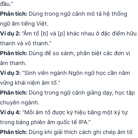
đầu.”
Phân tích:
Dùng trong ngữ cảnh mô tả hệ thống
ngữ âm tiếng Việt.
Ví dụ 2:
“Âm tố [b] và [p] khác nhau ở đặc điểm hữu
thanh và vô thanh.”
Phân tích:
Dùng để so sánh, phân biệt các đơn vị
âm thanh.
Ví dụ 3:
“Sinh viên ngành Ngôn ngữ học cần nắm
vững khái niệm âm tố.”
Phân tích:
Dùng trong ngữ cảnh giảng dạy, học tập
chuyên ngành.
Ví dụ 4:
“Mỗi âm tố được ký hiệu bằng một ký tự
trong bảng phiên âm quốc tế IPA.”
Phân tích:
Dùng khi giải thích cách ghi chép âm tố