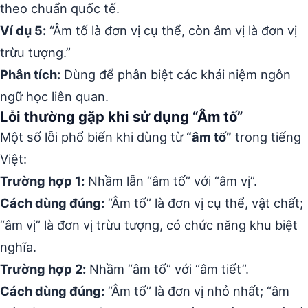
theo chuẩn quốc tế.
Ví dụ 5:
“Âm tố là đơn vị cụ thể, còn âm vị là đơn vị
trừu tượng.”
Phân tích:
Dùng để phân biệt các khái niệm ngôn
ngữ học liên quan.
Lỗi thường gặp khi sử dụng “Âm tố”
Một số lỗi phổ biến khi dùng từ
“âm tố”
trong tiếng
Việt:
Trường hợp 1:
Nhầm lẫn “âm tố” với “âm vị”.
Cách dùng đúng:
“Âm tố” là đơn vị cụ thể, vật chất;
“âm vị” là đơn vị trừu tượng, có chức năng khu biệt
nghĩa.
Trường hợp 2:
Nhầm “âm tố” với “âm tiết”.
Cách dùng đúng:
“Âm tố” là đơn vị nhỏ nhất; “âm