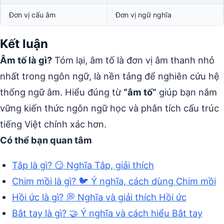
Đơn vị cấu âm
Đơn vị ngữ nghĩa
Kết luận
Âm tố là gì?
Tóm lại, âm tố là đơn vị âm thanh nhỏ
nhất trong ngôn ngữ, là nền tảng để nghiên cứu hệ
thống ngữ âm. Hiểu đúng từ
“âm tố”
giúp bạn nắm
vững kiến thức ngôn ngữ học và phân tích cấu trúc
tiếng Việt chính xác hơn.
Có thể bạn quan tâm
Tắp là gì? 😏 Nghĩa Tắp, giải thích
Chim mồi là gì? 🐦 Ý nghĩa, cách dùng Chim mồi
Hồi ức là gì? 💭 Nghĩa và giải thích Hồi ức
Bắt tay là gì? 🤝 Ý nghĩa và cách hiểu Bắt tay