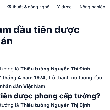
Kỹ thuật & công nghệ
Y dược
Nông nghiệp
Nam đầu tiên được
 án
 tướng là
Thiếu tướng Nguyễn Thị Định
—
7 tháng 4 năm 1974
, trở thành nữ tướng đầu
 nhân dân Việt Nam
.
u tiên được phong cấp tướng?
 tướng là
Thiếu tướng Nguyễn Thị Định