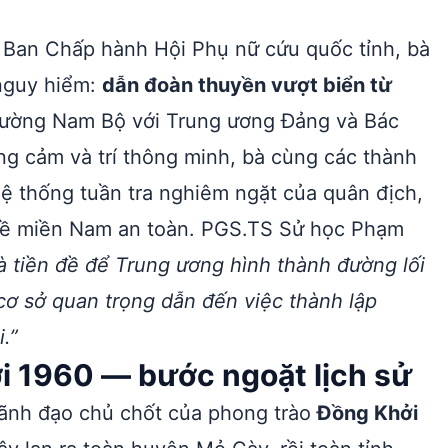
 Ban Chấp hành Hội Phụ nữ cứu quốc tỉnh, bà
nguy hiểm:
dẫn đoàn thuyền vượt biển từ
 trường Nam Bộ với Trung ương Đảng và Bác
ũng cảm và trí thông minh, bà cùng các thành
hệ thống tuần tra nghiêm ngặt của quân địch,
 về miền Nam an toàn. PGS.TS Sử học Phạm
à tiền đề để Trung ương hình thành đường lối
ơ sở quan trọng dẫn đến việc thành lập
.”
i 1960 — bước ngoặt lịch sử
lãnh đạo chủ chốt của phong trào
Đồng Khởi