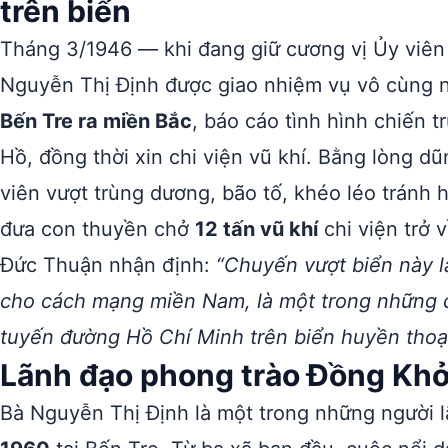
trên biển
Tháng 3/1946 — khi đang giữ cương vị Ủy viên
Nguyễn Thị Định được giao nhiệm vụ vô cùng 
Bến Tre ra miền Bắc
, báo cáo tình hình chiến
Hồ, đồng thời xin chi viện vũ khí. Bằng lòng d
viên vượt trùng dương, bão tố, khéo léo tránh 
đưa con thuyền chở
12 tấn vũ khí
chi viện trở
Đức Thuận nhận định:
“Chuyến vượt biển này l
cho cách mạng miền Nam, là một trong những c
tuyến đường Hồ Chí Minh trên biển huyền thoại
Lãnh đạo phong trào Đồng Khở
Bà Nguyễn Thị Định là một trong những người 