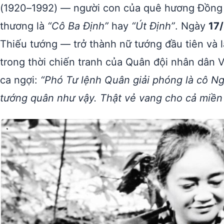
(1920–1992) — người con của quê hương Đồng 
thương là
“Cô Ba Định”
hay
“Út Định”
. Ngày
17
Thiếu tướng — trở thành nữ tướng đầu tiên và
trong thời chiến tranh của Quân đội nhân dân 
ca ngợi:
“Phó Tư lệnh Quân giải phóng là cô Ngu
tướng quân như vậy. Thật vẻ vang cho cả miền 