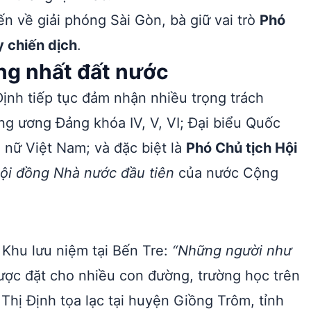
n về giải phóng Sài Gòn, bà giữ vai trò
Phó
y chiến dịch
.
ng nhất đất nước
ịnh tiếp tục đảm nhận nhiều trọng trách
g ương Đảng khóa IV, V, VI; Đại biểu Quốc
hụ nữ Việt Nam; và đặc biệt là
Phó Chủ tịch Hội
ội đồng Nhà nước đầu tiên
của nước Cộng
 Khu lưu niệm tại Bến Tre:
“Những người như
ợc đặt cho nhiều con đường, trường học trên
hị Định tọa lạc tại huyện Giồng Trôm, tỉnh