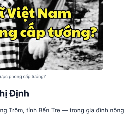
 được phong cấp tướng?
hị Định
ng Trôm, tỉnh Bến Tre — trong gia đình nông