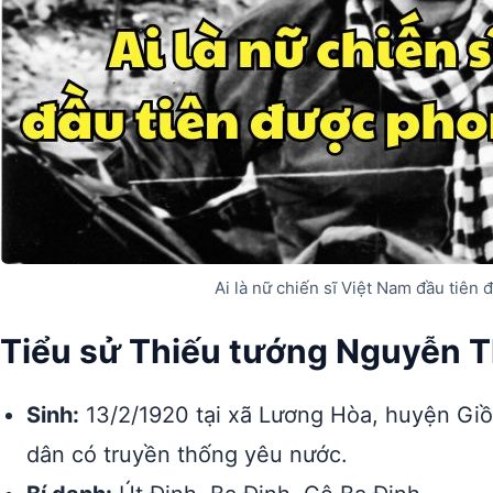
Ai là nữ chiến sĩ Việt Nam đầu tiên
Tiểu sử Thiếu tướng Nguyễn T
Sinh:
13/2/1920 tại xã Lương Hòa, huyện Giồ
dân có truyền thống yêu nước.