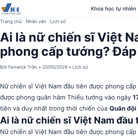
Khoa học tự nhiên
Trang chủ
Nhân văn
Lịch sử
Ai là nữ chiến sĩ Việt 
phong cấp tướng? Đáp
Bởi
Fenwick Trần
•
20/05/2026
•
Lịch sử
Nữ chiến sĩ Việt Nam đầu tiên được phong cấp
được phong quân hàm Thiếu tướng vào ngày
1
tiên và duy nhất trong thời chiến của
Quân đội
Ai là nữ chiến sĩ Việt Nam đầ
Nữ chiến sĩ Việt Nam đầu tiên được phong cấp