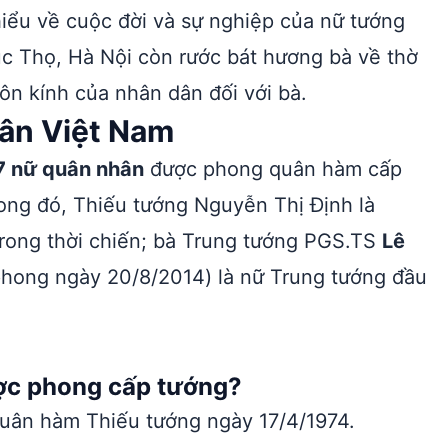
hiểu về cuộc đời và sự nghiệp của nữ tướng
c Thọ, Hà Nội còn rước bát hương bà về thờ
n kính của nhân dân đối với bà.
ân Việt Nam
7 nữ quân nhân
được phong quân hàm cấp
ong đó, Thiếu tướng Nguyễn Thị Định là
trong thời chiến; bà Trung tướng PGS.TS
Lê
hong ngày 20/8/2014) là nữ Trung tướng đầu
ược phong cấp tướng?
ân hàm Thiếu tướng ngày 17/4/1974.