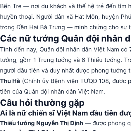
Bến Tre — nơi du khách và thế hệ trẻ đến tìm 
huyền thoại. Người dân xã Hát Môn, huyện Phú
trong Đền Hai Bà Trưng — minh chứng cho sự tô
Các nữ tướng Quân đội nhân d
Tính đến nay, Quân đội nhân dân Việt Nam có
tướng, gồm 1 Trung tướng và 6 Thiếu tướng. Tr
người đầu tiên và duy nhất được phong tướng 
Thu Hà
(Chính ủy Bệnh viện TƯQĐ 108, được p
tiên của Quân đội nhân dân Việt Nam.
Câu hỏi thường gặp
Ai là nữ chiến sĩ Việt Nam đầu tiên đ
Thiếu tướng Nguyễn Thị Định
— được phong qu