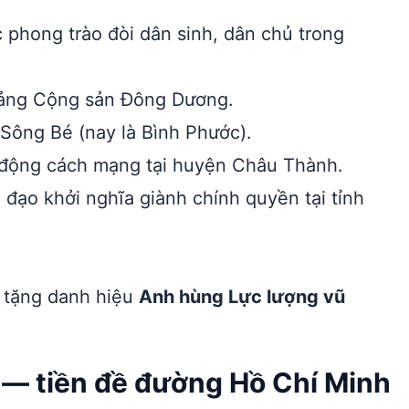
 phong trào đòi dân sinh, dân chủ trong
Đảng Cộng sản Đông Dương.
h Sông Bé (nay là Bình Phước).
t động cách mạng tại huyện Châu Thành.
đạo khởi nghĩa giành chính quyền tại tỉnh
 tặng danh hiệu
Anh hùng Lực lượng vũ
 — tiền đề đường Hồ Chí Minh