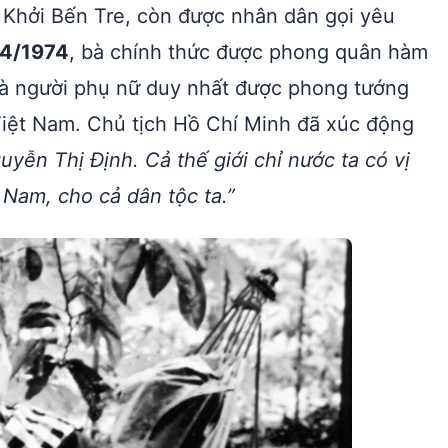
Khởi Bến Tre, còn được nhân dân gọi yêu
/4/1974
, bà chính thức được phong quân hàm
 là người phụ nữ duy nhất được phong tướng
Việt Nam. Chủ tịch Hồ Chí Minh đã xúc động
yễn Thị Định. Cả thế giới chỉ nước ta có vị
Nam, cho cả dân tộc ta.”