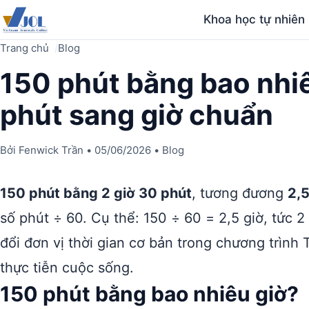
Khoa học tự nhiên
Trang chủ
Blog
150 phút bằng bao nhi
phút sang giờ chuẩn
Bởi
Fenwick Trần
•
05/06/2026
•
Blog
150 phút bằng 2 giờ 30 phút
, tương đương
2,5
số phút ÷ 60. Cụ thể: 150 ÷ 60 = 2,5 giờ, tức 
đổi đơn vị thời gian cơ bản trong chương trình
thực tiễn cuộc sống.
150 phút bằng bao nhiêu giờ?