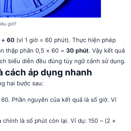
iêu giờ?
 ÷ 60
(vì 1 giờ = 60 phút). Thực hiện phép
ần thập phân 0,5 × 60 =
30 phút
. Vậy kết quả
cách biểu diễn đều đúng tùy ngữ cảnh sử dụng.
và cách áp dụng nhanh
ng hai bước sau:
60. Phần nguyên của kết quả là số giờ. Ví
chính là số phút còn lại. Ví dụ: 150 – (2 ×