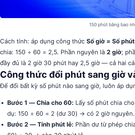
150 phút bằng bao nh
Cách tính: áp dụng công thức
Số giờ = Số phút
chia: 150 ÷ 60 = 2,5. Phần nguyên là
2 giờ
; ph
đầy đủ là 2 giờ 30 phút hay 2,5 giờ — cả hai 
Công thức đổi phút sang giờ 
Để đổi bất kỳ số phút nào sang giờ, luôn áp dụ
Bước 1 — Chia cho 60:
Lấy số phút chia cho 
dụ: 150 ÷ 60 = 2 (dư 30) → có 2 giờ nguyên.
Bước 2 — Tính phút lẻ:
Phần dư từ phép chia 