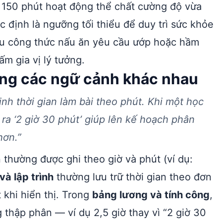
t 150 phút hoạt động thể chất cường độ vừa
định là ngưỡng tối thiểu để duy trì sức khỏe
ều công thức nấu ăn yêu cầu ướp hoặc hầm
m gia vị lý tưởng.
ong các ngữ cảnh khác nhau
ịnh thời gian làm bài theo phút. Khi một học
y ra ‘2 giờ 30 phút’ giúp lên kế hoạch phân
hơn.”
an thường được ghi theo giờ và phút (ví dụ:
à lập trình
thường lưu trữ thời gian theo đơn
t khi hiển thị. Trong
bảng lương và tính công
,
 thập phân — ví dụ 2,5 giờ thay vì “2 giờ 30