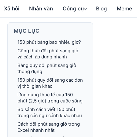
Xã hội
Nhân văn
Công cụ
Blog
Meme
MỤC LỤC
150 phút bằng bao nhiêu giờ?
Công thức đổi phút sang giờ
và cách áp dụng nhanh
Bảng quy đổi phút sang giờ
thông dụng
150 phút quy đổi sang các đơn
vị thời gian khác
Ứng dụng thực tế của 150
phút (2,5 giờ) trong cuộc sống
So sánh cách viết 150 phút
trong các ngữ cảnh khác nhau
Cách đổi phút sang giờ trong
Excel nhanh nhất