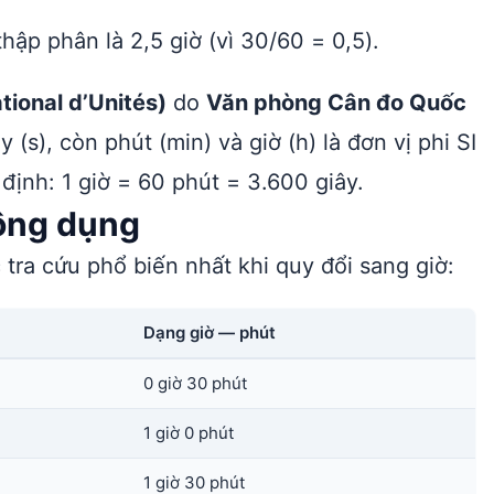
hập phân là 2,5 giờ (vì 30/60 = 0,5).
tional d’Unités)
do
Văn phòng Cân đo Quốc
y (s), còn phút (min) và giờ (h) là đơn vị phi SI
ịnh: 1 giờ = 60 phút = 3.600 giây.
hông dụng
 tra cứu phổ biến nhất khi quy đổi sang giờ:
Dạng giờ — phút
0 giờ 30 phút
1 giờ 0 phút
1 giờ 30 phút