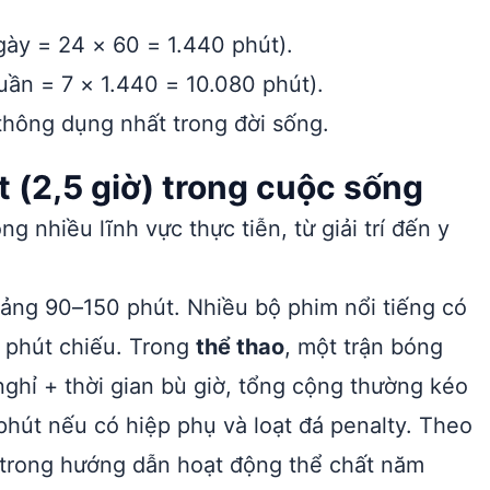
ngày = 24 × 60 = 1.440 phút).
tuần = 7 × 1.440 = 10.080 phút).
hông dụng nhất trong đời sống.
 (2,5 giờ) trong cuộc sống
g nhiều lĩnh vực thực tiễn, từ giải trí đến y
oảng 90–150 phút. Nhiều bộ phim nổi tiếng có
0 phút chiếu. Trong
thể thao
, một trận bóng
ghỉ + thời gian bù giờ, tổng cộng thường kéo
phút nếu có hiệp phụ và loạt đá penalty. Theo
trong hướng dẫn hoạt động thể chất năm