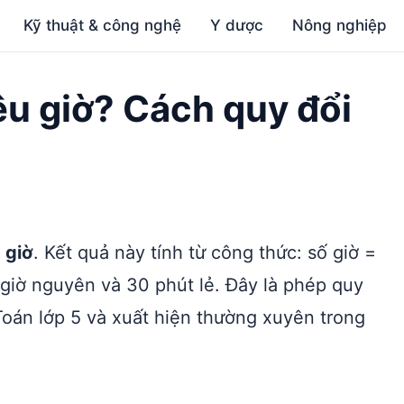
Kỹ thuật & công nghệ
Y dược
Nông nghiệp
êu giờ? Cách quy đổi
 giờ
. Kết quả này tính từ công thức: số giờ =
2 giờ nguyên và 30 phút lẻ. Đây là phép quy
 Toán lớp 5 và xuất hiện thường xuyên trong