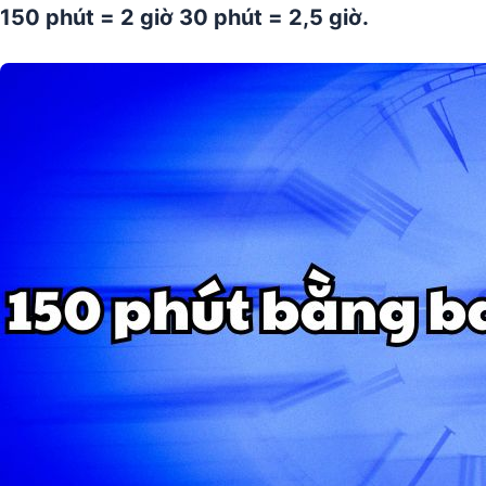
150 phút = 2 giờ 30 phút = 2,5 giờ.