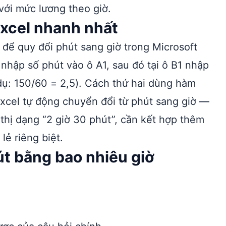
với mức lương theo giờ.
Excel nhanh nhất
 để quy đổi phút sang giờ trong Microsoft
 nhập số phút vào ô A1, sau đó tại ô B1 nhập
dụ: 150/60 = 2,5). Cách thứ hai dùng hàm
xcel tự động chuyển đổi từ phút sang giờ —
 thị dạng “2 giờ 30 phút”, cần kết hợp thêm
ẻ riêng biệt.
t bằng bao nhiêu giờ