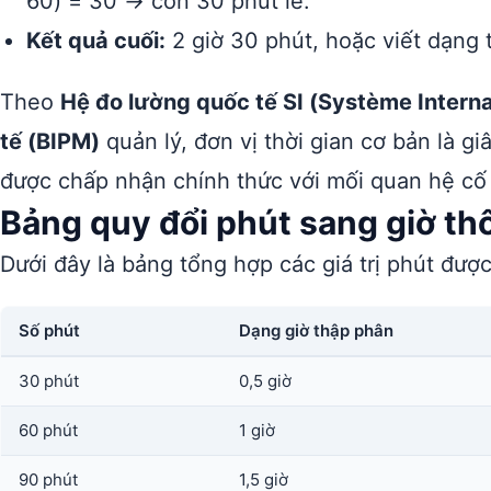
60) = 30 → còn 30 phút lẻ.
Kết quả cuối:
2 giờ 30 phút, hoặc viết dạng t
Theo
Hệ đo lường quốc tế SI (Système Interna
tế (BIPM)
quản lý, đơn vị thời gian cơ bản là giâ
được chấp nhận chính thức với mối quan hệ cố đ
Bảng quy đổi phút sang giờ t
Dưới đây là bảng tổng hợp các giá trị phút được
Số phút
Dạng giờ thập phân
30 phút
0,5 giờ
60 phút
1 giờ
90 phút
1,5 giờ