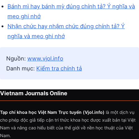
Bánh mì hay bánh mỳ đúng chính tả? Ý nghĩa và
mẹo ghi nhớ
Nhận chức hay nhậm chức đúng chính tả? Ý
nghĩa và mẹo ghi nhớ
Nguồn:
www.vjol.info
Danh mục:
Kiểm tra chính tả
Vietnam Journals Online
Tạp chí khoa học Việt Nam Trực tuyến (Vjol.info)
là một dịch vụ
cho phép độc giả tiếp cận tri thức khoa học được xuất bản tại Việt
Nam và nâng cao hiểu biết của thế giới về nền học thuật của Việt
Nam.