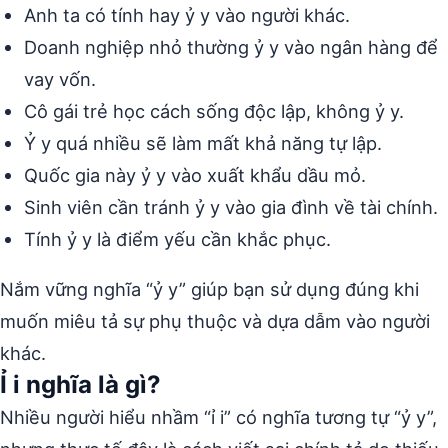
Anh ta có tính hay ỷ y vào người khác.
Doanh nghiệp nhỏ thường ỷ y vào ngân hàng để
vay vốn.
Cô gái trẻ học cách sống độc lập, không ỷ y.
Ỷ y quá nhiều sẽ làm mất khả năng tự lập.
Quốc gia này ỷ y vào xuất khẩu dầu mỏ.
Sinh viên cần tránh ỷ y vào gia đình về tài chính.
Tính ỷ y là điểm yếu cần khắc phục.
Nắm vững nghĩa “ỷ y” giúp bạn sử dụng đúng khi
muốn miêu tả sự phụ thuộc và dựa dẫm vào người
khác.
Ỉ i nghĩa là gì?
Nhiều người hiểu nhầm “ỉ i” có nghĩa tương tự “ỷ y”,