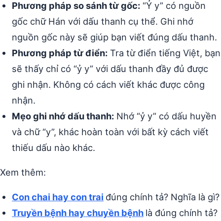
Phương pháp so sánh từ gốc:
“Ỷ y” có nguồn
gốc chữ Hán với dấu thanh cụ thể. Ghi nhớ
nguồn gốc này sẽ giúp bạn viết đúng dấu thanh.
Phương pháp từ điển:
Tra từ điển tiếng Việt, bạn
sẽ thấy chỉ có “ỷ y” với dấu thanh đầy đủ được
ghi nhận. Không có cách viết khác được công
nhận.
Mẹo ghi nhớ dấu thanh:
Nhớ “ỷ y” có dấu huyền
và chữ “y”, khác hoàn toàn với bất kỳ cách viết
thiếu dấu nào khác.
Xem thêm:
Con chai hay con trai
đúng chính tả? Nghĩa là gì?
Truyền bệnh hay chuyền bệnh
là đúng chính tả?