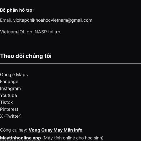
Bộ phận hỗ trợ:
Email.
vjoltapchikhoahocvietnam@gmail.com
VietnamJOL do INASP tài trợ.
Theo dõi chúng tôi
Google Maps
Fanpage
Instagram
Youtube
Tiktok
Pinterest
X (Twitter)
Công cụ hay:
Vòng Quay May Mắn Info
Maytinhonline.app
(Máy tính online cho học sinh)