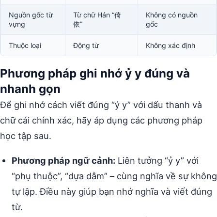
Nguồn gốc từ
Từ chữ Hán “倚
Không có nguồn
vựng
依”
gốc
Thuộc loại
Động từ
Không xác định
Phương pháp ghi nhớ ỷ y đúng và
nhanh gọn
Để ghi nhớ cách viết đúng “ỷ y” với dấu thanh và
chữ cái chính xác, hãy áp dụng các phương pháp
học tập sau.
Phương pháp ngữ cảnh:
Liên tưởng “ỷ y” với
“phụ thuộc”, “dựa dẫm” – cùng nghĩa về sự không
tự lập. Điều này giúp bạn nhớ nghĩa và viết đúng
từ.