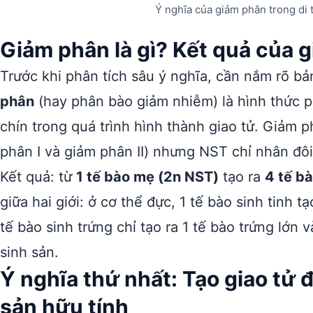
Ý nghĩa của giảm phân trong di 
Giảm phân là gì? Kết quả của 
Trước khi phân tích sâu ý nghĩa, cần nắm rõ bả
phân
(hay phân bào giảm nhiễm) là hình thức ph
chín trong quá trình hình thành giao tử. Giảm
phân I và giảm phân II) nhưng NST chỉ nhân đôi
Kết quả: từ
1 tế bào mẹ (2n NST)
tạo ra
4 tế b
giữa hai giới: ở cơ thể đực, 1 tế bào sinh tinh t
tế bào sinh trứng chỉ tạo ra 1 tế bào trứng lớn
sinh sản.
Ý nghĩa thứ nhất: Tạo giao tử 
sản hữu tính