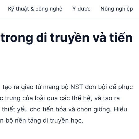
Kỹ thuật & công nghệ
Y dược
Nông nghiệp
rong di truyền và tiến
i: tạo ra giao tử mang bộ NST đơn bội để phục
c trưng của loài qua các thế hệ, và tạo ra
thiết yếu cho tiến hóa và chọn giống. Hiểu
n bộ nền tảng di truyền học.