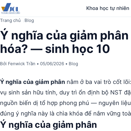
Khoa học tự nhiên
Trang chủ
Blog
Ý nghĩa của giảm phân t
hóa? — sinh học 10
Bởi
Fenwick Trần
•
05/06/2026
•
Blog
Ý nghĩa của giảm phân
nằm ở ba vai trò cốt lõ
vụ sinh sản hữu tính, duy trì ổn định bộ NST đặ
nguồn biến dị tổ hợp phong phú — nguyên liệu 
đúng ý nghĩa này là chìa khóa để nắm vững toà
Ý nghĩa của giảm phân