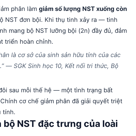
 giảm phân làm
giảm số lượng NST xuống còn
ộ NST đơn bội. Khi thụ tinh xảy ra — tinh
hành mang bộ NST lưỡng bội (2n) đầy đủ, đảm
t triển hoàn chỉnh.
ân là cơ sở của sinh sản hữu tính của các
.” — SGK Sinh học 10, Kết nối tri thức, Bộ
ôi sau mỗi thế hệ — một tình trạng bất
Chính cơ chế giảm phân đã giải quyết triệt
 tính.
h bộ NST đặc trưng của loài