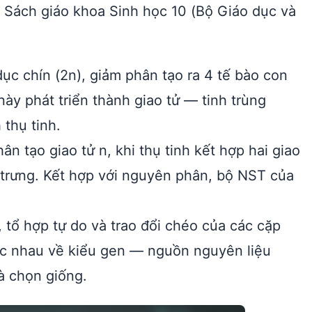
c Sách giáo khoa Sinh học 10 (Bộ Giáo dục và
ục chín (2n), giảm phân tạo ra 4 tế bào con
ày phát triển thành giao tử — tinh trùng
 thụ tinh.
n tạo giao tử n, khi thụ tinh kết hợp hai giao
 trưng. Kết hợp với nguyên phân, bộ NST của
, tổ hợp tự do và trao đổi chéo của các cặp
hác nhau về kiểu gen — nguồn nguyên liệu
à chọn giống.