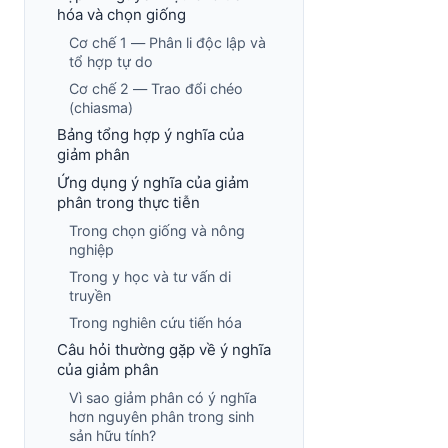
hóa và chọn giống
Cơ chế 1 — Phân li độc lập và
tổ hợp tự do
Cơ chế 2 — Trao đổi chéo
(chiasma)
Bảng tổng hợp ý nghĩa của
giảm phân
Ứng dụng ý nghĩa của giảm
phân trong thực tiễn
Trong chọn giống và nông
nghiệp
Trong y học và tư vấn di
truyền
Trong nghiên cứu tiến hóa
Câu hỏi thường gặp về ý nghĩa
của giảm phân
Vì sao giảm phân có ý nghĩa
hơn nguyên phân trong sinh
sản hữu tính?