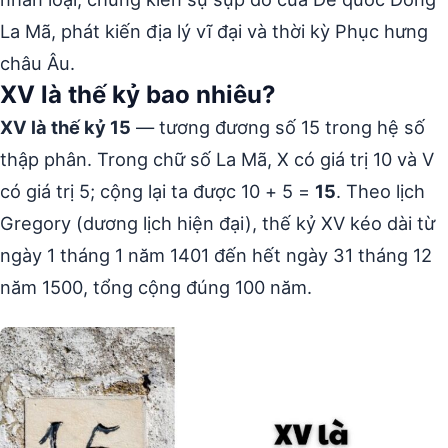
La Mã, phát kiến địa lý vĩ đại và thời kỳ Phục hưng
châu Âu.
XV là thế kỷ bao nhiêu?
XV là thế kỷ 15
— tương đương số 15 trong hệ số
thập phân. Trong chữ số La Mã, X có giá trị 10 và V
có giá trị 5; cộng lại ta được 10 + 5 =
15
. Theo lịch
Gregory (dương lịch hiện đại), thế kỷ XV kéo dài từ
ngày 1 tháng 1 năm 1401 đến hết ngày 31 tháng 12
năm 1500, tổng cộng đúng 100 năm.