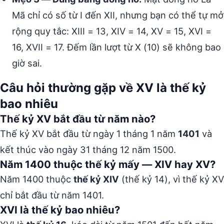
Mã chỉ có số từ I đến XII, nhưng bạn có thể tự mở
rộng quy tắc: XIII = 13, XIV = 14, XV = 15, XVI =
16, XVII = 17. Đếm lần lượt từ X (10) sẽ không bao
giờ sai.
Câu hỏi thường gặp về XV là thế kỷ
bao nhiêu
Thế kỷ XV bắt đầu từ năm nào?
Thế kỷ XV bắt đầu từ ngày 1 tháng 1 năm
1401
và
kết thúc vào ngày 31 tháng 12 năm 1500.
Năm 1400 thuộc thế kỷ mấy — XIV hay XV?
Năm 1400 thuộc
thế kỷ XIV
(thế kỷ 14), vì thế kỷ XV
chỉ bắt đầu từ năm 1401.
XVI là thế kỷ bao nhiêu?