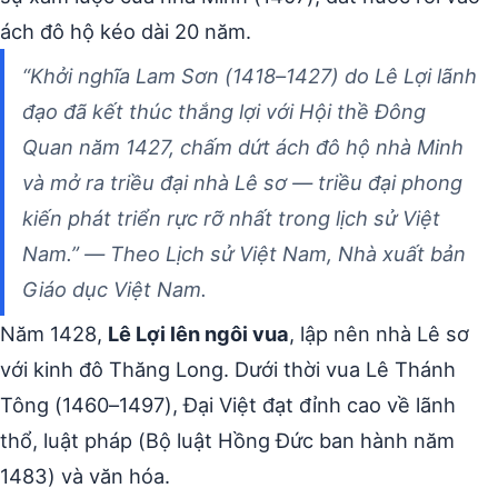
ách đô hộ kéo dài 20 năm.
“Khởi nghĩa Lam Sơn (1418–1427) do Lê Lợi lãnh
đạo đã kết thúc thắng lợi với Hội thề Đông
Quan năm 1427, chấm dứt ách đô hộ nhà Minh
và mở ra triều đại nhà Lê sơ — triều đại phong
kiến phát triển rực rỡ nhất trong lịch sử Việt
Nam.” — Theo Lịch sử Việt Nam, Nhà xuất bản
Giáo dục Việt Nam.
Năm 1428,
Lê Lợi lên ngôi vua
, lập nên nhà Lê sơ
với kinh đô Thăng Long. Dưới thời vua Lê Thánh
Tông (1460–1497), Đại Việt đạt đỉnh cao về lãnh
thổ, luật pháp (Bộ luật Hồng Đức ban hành năm
1483) và văn hóa.