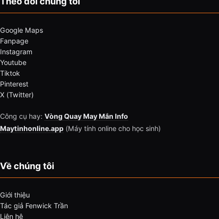
Theo dõi chúng tôi
Google Maps
Fanpage
Instagram
Youtube
Tiktok
Pinterest
X (Twitter)
Công cụ hay:
Vòng Quay May Mắn Info
Maytinhonline.app
(Máy tính online cho học sinh)
Về chúng tôi
Giới thiệu
Tác giả Fenwick Trần
Liên hệ