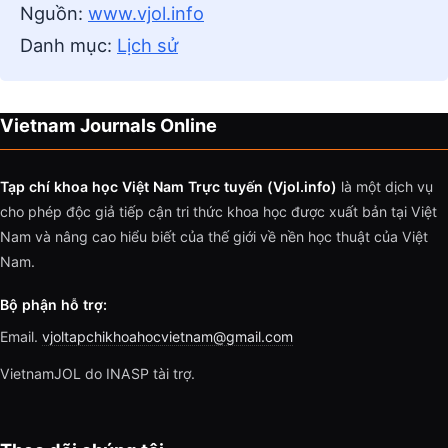
Nguồn:
www.vjol.info
Danh mục:
Lịch sử
Vietnam Journals Online
Tạp chí khoa học Việt Nam Trực tuyến (Vjol.info)
là một dịch vụ
cho phép độc giả tiếp cận tri thức khoa học được xuất bản tại Việt
Nam và nâng cao hiểu biết của thế giới về nền học thuật của Việt
Nam.
Bộ phận hỗ trợ:
Email.
vjoltapchikhoahocvietnam@gmail.com
VietnamJOL do INASP tài trợ.