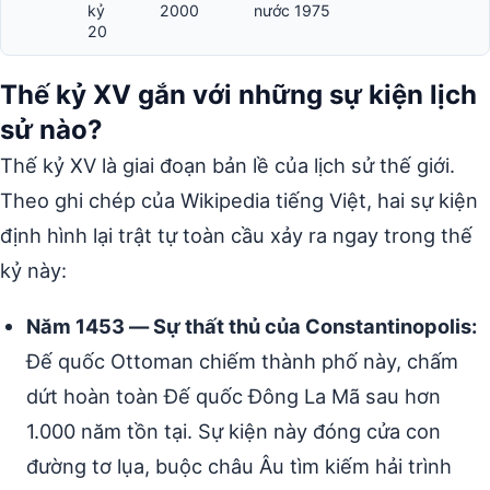
kỷ
2000
nước 1975
20
Thế kỷ XV gắn với những sự kiện lịch
sử nào?
Thế kỷ XV là giai đoạn bản lề của lịch sử thế giới.
Theo ghi chép của Wikipedia tiếng Việt, hai sự kiện
định hình lại trật tự toàn cầu xảy ra ngay trong thế
kỷ này:
Năm 1453 — Sự thất thủ của Constantinopolis:
Đế quốc Ottoman chiếm thành phố này, chấm
dứt hoàn toàn Đế quốc Đông La Mã sau hơn
1.000 năm tồn tại. Sự kiện này đóng cửa con
đường tơ lụa, buộc châu Âu tìm kiếm hải trình