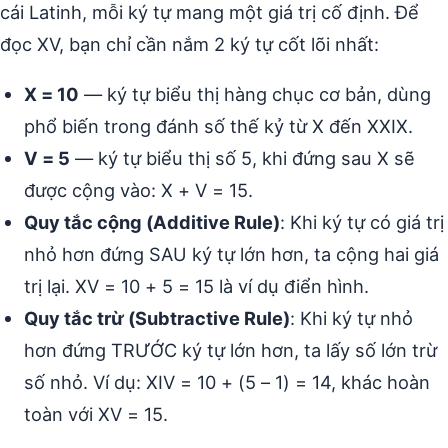
cái Latinh, mỗi ký tự mang một giá trị cố định. Để
đọc XV, bạn chỉ cần nắm 2 ký tự cốt lõi nhất:
X = 10
— ký tự biểu thị hàng chục cơ bản, dùng
phổ biến trong đánh số thế kỷ từ X đến XXIX.
V = 5
— ký tự biểu thị số 5, khi đứng sau X sẽ
được cộng vào: X + V = 15.
Quy tắc cộng (Additive Rule)
: Khi ký tự có giá trị
nhỏ hơn đứng SAU ký tự lớn hơn, ta cộng hai giá
trị lại. XV = 10 + 5 = 15 là ví dụ điển hình.
Quy tắc trừ (Subtractive Rule)
: Khi ký tự nhỏ
hơn đứng TRƯỚC ký tự lớn hơn, ta lấy số lớn trừ
số nhỏ. Ví dụ: XIV = 10 + (5 – 1) = 14, khác hoàn
toàn với XV = 15.