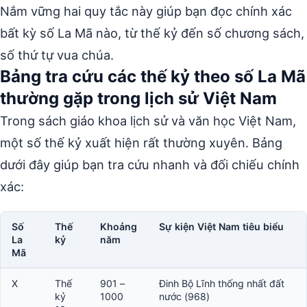
Nắm vững hai quy tắc này giúp bạn đọc chính xác
bất kỳ số La Mã nào, từ thế kỷ đến số chương sách,
số thứ tự vua chúa.
Bảng tra cứu các thế kỷ theo số La Mã
thường gặp trong lịch sử Việt Nam
Trong sách giáo khoa lịch sử và văn học Việt Nam,
một số thế kỷ xuất hiện rất thường xuyên. Bảng
dưới đây giúp bạn tra cứu nhanh và đối chiếu chính
xác:
Số
Thế
Khoảng
Sự kiện Việt Nam tiêu biểu
La
kỷ
năm
Mã
X
Thế
901 –
Đinh Bộ Lĩnh thống nhất đất
kỷ
1000
nước (968)