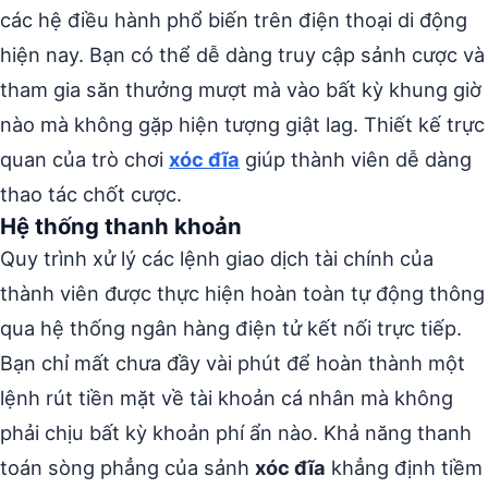
các hệ điều hành phổ biến trên điện thoại di động
hiện nay. Bạn có thể dễ dàng truy cập sảnh cược và
tham gia săn thưởng mượt mà vào bất kỳ khung giờ
nào mà không gặp hiện tượng giật lag. Thiết kế trực
quan của trò chơi
xóc đĩa
giúp thành viên dễ dàng
thao tác chốt cược.
Hệ thống thanh khoản
Quy trình xử lý các lệnh giao dịch tài chính của
thành viên được thực hiện hoàn toàn tự động thông
qua hệ thống ngân hàng điện tử kết nối trực tiếp.
Bạn chỉ mất chưa đầy vài phút để hoàn thành một
lệnh rút tiền mặt về tài khoản cá nhân mà không
phải chịu bất kỳ khoản phí ẩn nào. Khả năng thanh
toán sòng phẳng của sảnh
xóc đĩa
khẳng định tiềm