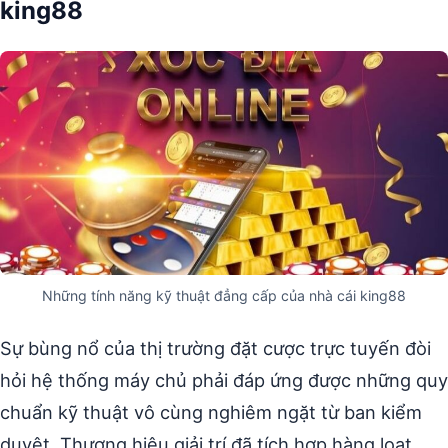
king88
Những tính năng kỹ thuật đẳng cấp của nhà cái king88
Sự bùng nổ của thị trường đặt cược trực tuyến đòi
hỏi hệ thống máy chủ phải đáp ứng được những quy
chuẩn kỹ thuật vô cùng nghiêm ngặt từ ban kiểm
duyệt. Thương hiệu giải trí đã tích hợp hàng loạt