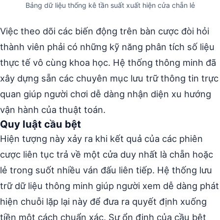
Bảng dữ liệu thống kê tần suất xuất hiện cửa chẵn lẻ
Việc theo dõi các biến động trên bàn cược đòi hỏi
thành viên phải có những kỹ năng phân tích số liệu
thực tế vô cùng khoa học. Hệ thống thông minh đã
xây dựng sẵn các chuyên mục lưu trữ thông tin trực
quan giúp người chơi dễ dàng nhận diện xu hướng
vận hành của thuật toán.
Quy luật cầu bệt
Hiện tượng này xảy ra khi kết quả của các phiên
cược liên tục trả về một cửa duy nhất là chẵn hoặc
lẻ trong suốt nhiều ván đấu liên tiếp. Hệ thống lưu
trữ dữ liệu thông minh giúp người xem dễ dàng phát
hiện chuỗi lặp lại này để đưa ra quyết định xuống
tiền một cách chuẩn xác. Sự ổn định của cầu bệt