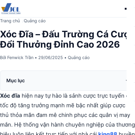
Me
Trang chủ
Quảng cáo
Xóc Đĩa – Đấu Trường Cá Cược
Đổi Thưởng Đỉnh Cao 2026
Bởi
Fenwick Trần
•
29/06/2025
•
Quảng cáo
Mục lục
Xóc đĩa
hiện nay tự hào là sảnh cược trực tuyến có
tốc độ tăng trưởng mạnh mẽ bậc nhất giúp cược
thủ thỏa mãn đam mê chinh phục các quân vị may
mắn. Hệ thống vận hành chuyên nghiệp của thương
hiệu luôn liên kết trực tiếp với nhà cái
king88
huyền