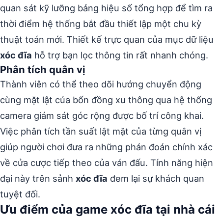
quan sát kỹ lưỡng bảng hiệu số tổng hợp để tìm ra
thời điểm hệ thống bắt đầu thiết lập một chu kỳ
thuật toán mới. Thiết kế trực quan của mục dữ liệu
xóc đĩa
hỗ trợ bạn lọc thông tin rất nhanh chóng.
Phân tích quân vị
Thành viên có thể theo dõi hướng chuyển động
cùng mặt lật của bốn đồng xu thông qua hệ thống
camera giám sát góc rộng được bố trí công khai.
Việc phân tích tần suất lật mặt của từng quân vị
giúp người chơi đưa ra những phán đoán chính xác
về cửa cược tiếp theo của ván đấu. Tính năng hiện
đại này trên sảnh
xóc đĩa
đem lại sự khách quan
tuyệt đối.
Ưu điểm của game xóc đĩa tại nhà cái