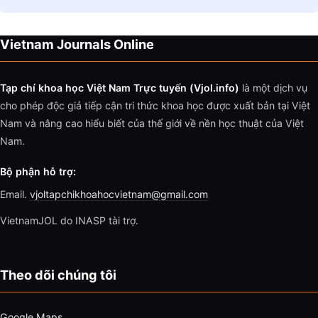
Vietnam Journals Online
Tạp chí khoa học Việt Nam Trực tuyến (Vjol.info)
là một dịch vụ
cho phép độc giả tiếp cận tri thức khoa học được xuất bản tại Việt
Nam và nâng cao hiểu biết của thế giới về nền học thuật của Việt
Nam.
Bộ phận hỗ trợ:
Email.
vjoltapchikhoahocvietnam@gmail.com
VietnamJOL do INASP tài trợ.
Theo dõi chúng tôi
Google Maps