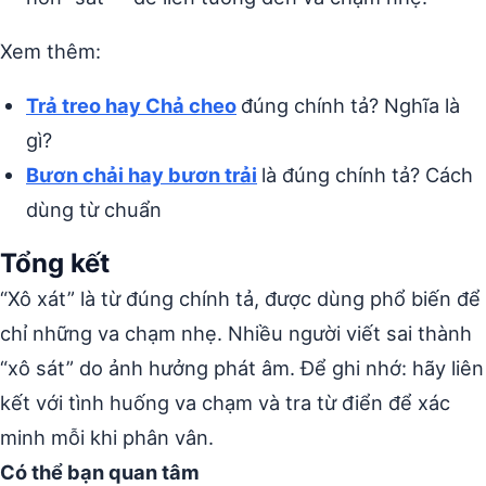
Xem thêm:
Trả treo hay Chả cheo
đúng chính tả? Nghĩa là
gì?
Bươn chải hay bươn trải
là đúng chính tả? Cách
dùng từ chuẩn
Tổng kết
“Xô xát” là từ đúng chính tả, được dùng phổ biến để
chỉ những va chạm nhẹ. Nhiều người viết sai thành
“xô sát” do ảnh hưởng phát âm. Để ghi nhớ: hãy liên
kết với tình huống va chạm và tra từ điển để xác
minh mỗi khi phân vân.
Có thể bạn quan tâm