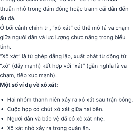
thuẫn nhỏ trong đám đông hoặc tranh cãi dẫn đến
ẩu đả.
Ở bối cảnh chính trị, “xô xát” có thể mô tả va chạm
giữa người dân và lực lượng chức năng trong biểu
tình.
“Xô xát” là từ ghép đẳng lập, xuất phát từ động từ
“xô” (đẩy mạnh) kết hợp với “xát” (gần nghĩa là va
chạm, tiếp xúc mạnh).
Một số ví dụ về xô xát:
Hai nhóm thanh niên xảy ra xô xát sau trận bóng.
Cuộc họp có chút xô xát giữa hai bên.
Người dân và bảo vệ đã có xô xát nhẹ.
Xô xát nhỏ xảy ra trong quán ăn.