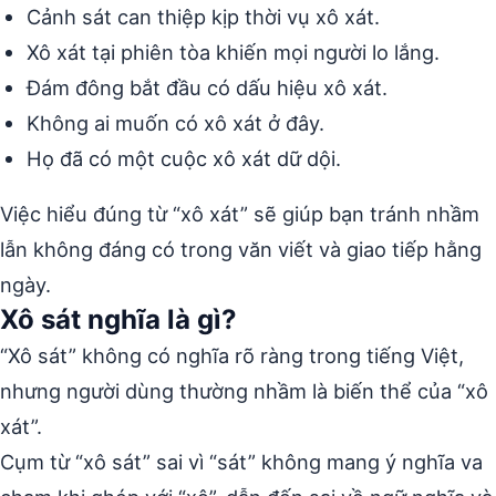
Cảnh sát can thiệp kịp thời vụ xô xát.
Xô xát tại phiên tòa khiến mọi người lo lắng.
Đám đông bắt đầu có dấu hiệu xô xát.
Không ai muốn có xô xát ở đây.
Họ đã có một cuộc xô xát dữ dội.
Việc hiểu đúng từ “xô xát” sẽ giúp bạn tránh nhầm
lẫn không đáng có trong văn viết và giao tiếp hằng
ngày.
Xô sát nghĩa là gì?
“Xô sát” không có nghĩa rõ ràng trong tiếng Việt,
nhưng người dùng thường nhầm là biến thể của “xô
xát”.
Cụm từ “xô sát” sai vì “sát” không mang ý nghĩa va