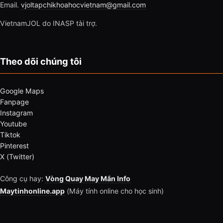
Email.
vjoltapchikhoahocvietnam@gmail.com
VietnamJOL do INASP tài trợ.
Theo dõi chúng tôi
Google Maps
Fanpage
Instagram
Youtube
Tiktok
Pinterest
X (Twitter)
Công cụ hay:
Vòng Quay May Mắn Info
Maytinhonline.app
(Máy tính online cho học sinh)