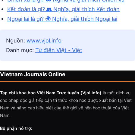
Kết đoàn là gì? 👥 Nghĩa, giải thích Kết đoàn
Ngoại lai là gì? 🌍 Nghĩa, giải thích Ngoại lai
Nguồn:
www.vjol.info
Danh mục:
Từ điển Việt - Việt
Vietnam Journals Online
Tạp chí khoa học Việt Nam Trực tuyến (Vjol.info)
là một dịch vụ
cho phép độc giả tiếp cận tri thức khoa học được xuất bản tại Việt
Nam và nâng cao hiểu biết của thế giới về nền học thuật của Việt
Nam.
Bộ phận hỗ trợ: