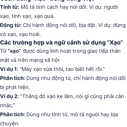
Tính từ:
Mô tả tính cách hay nói dối. Ví dụ: người
xạo, tính xạo, xạo quá.
Động từ:
Chỉ hành động nói dối, bịa đặt. Ví dụ: đừng
có xạo, xạo hoài.
Các trường hợp và ngữ cảnh sử dụng “Xạo”
Từ
“xạo”
được dùng linh hoạt trong giao tiếp thân
mật và trên mạng xã hội:
Ví dụ 1:
“Mày xạo vừa thôi, tao biết hết rồi.”
Phân tích:
Dùng như động từ, chỉ hành động nói dối
bị phát hiện.
Ví dụ 2:
“Thằng đó xạo ke lắm, nói gì cũng phải cân
nhắc.”
Phân tích:
Dùng như tính từ, mô tả người hay bịa
chuyện.