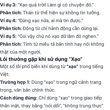
Ví dụ 3:
“Xạo quá trời! Làm gì có chuyện đó.”
Phân tích:
Thán từ thể hiện sự không tin tưởng.
Ví dụ 4:
“Đừng xạo nữa, ai mà tin được.”
Phân tích:
Động từ chỉ hành động cần dừng lại.
Ví dụ 5:
“Coi vậy chứ nó xạo dữ lắm đó nghen.”
Phân tích:
Tính từ miêu tả bản tính hay nói không
thật của một người.
Lỗi thường gặp khi sử dụng “Xạo”
Một số lỗi phổ biến khi dùng từ
“xạo”
trong tiếng
Việt:
Trường hợp 1:
Dùng “xạo” trong ngữ cảnh trang
trọng, văn bản chính thức.
Cách dùng đúng:
Chỉ dùng “xạo” trong giao tiếp
thân mật, thay bằng “nói dối”, “không trung thực”