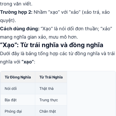
trong văn viết.
Trường hợp 2:
Nhầm “xạo” với “xảo” (xảo trá, xảo
quyệt).
Cách dùng đúng:
“Xạo” là nói dối đơn thuần; “xảo”
mang nghĩa gian xảo, mưu mô hơn.
“Xạo”: Từ trái nghĩa và đồng nghĩa
Dưới đây là bảng tổng hợp các từ đồng nghĩa và trái
nghĩa với
“xạo”
:
Từ Đồng Nghĩa
Từ Trái Nghĩa
Nói dối
Thật thà
Bịa đặt
Trung thực
Phóng đại
Chân thật