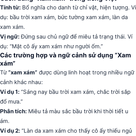
Tính từ:
Bổ nghĩa cho danh từ chỉ vật, hiện tượng. Ví
dụ: bầu trời xam xám, bức tường xam xám, làn da
xam xám.
Vị ngữ:
Đứng sau chủ ngữ để miêu tả trạng thái. Ví
dụ: “Mặt cô ấy xam xám như người ốm.”
Các trường hợp và ngữ cảnh sử dụng “Xam
xám”
Từ
“xam xám”
được dùng linh hoạt trong nhiều ngữ
cảnh khác nhau:
Ví dụ 1:
“Sáng nay bầu trời xam xám, chắc trời sắp
đổ mưa.”
Phân tích:
Miêu tả màu sắc bầu trời khi thời tiết u
ám.
Ví dụ 2:
“Làn da xam xám cho thấy cô ấy thiếu ngủ