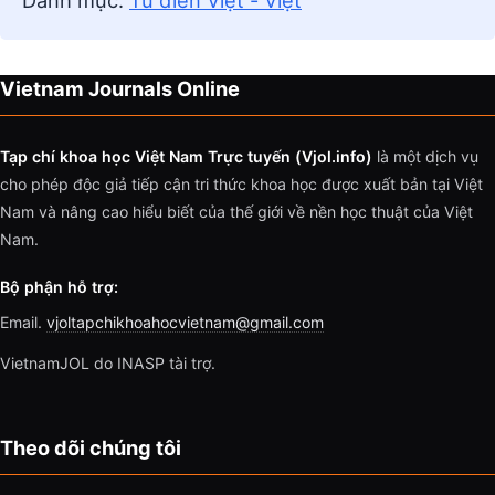
Danh mục:
Từ điển Việt - Việt
Vietnam Journals Online
Tạp chí khoa học Việt Nam Trực tuyến (Vjol.info)
là một dịch vụ
cho phép độc giả tiếp cận tri thức khoa học được xuất bản tại Việt
Nam và nâng cao hiểu biết của thế giới về nền học thuật của Việt
Nam.
Bộ phận hỗ trợ:
Email.
vjoltapchikhoahocvietnam@gmail.com
VietnamJOL do INASP tài trợ.
Theo dõi chúng tôi