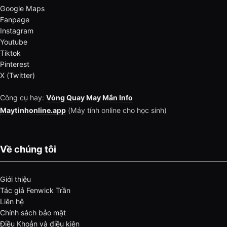
Google Maps
Fanpage
Instagram
Youtube
Tiktok
Pinterest
X (Twitter)
Công cụ hay:
Vòng Quay May Mắn Info
Maytinhonline.app
(Máy tính online cho học sinh)
Về chúng tôi
Giới thiệu
Tác giả Fenwick Trần
Liên hệ
Chính sách bảo mật
Điều Khoản và điều kiện