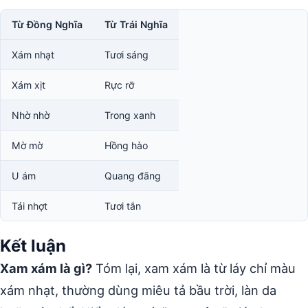
Từ Đồng Nghĩa
Từ Trái Nghĩa
Xám nhạt
Tươi sáng
Xám xịt
Rực rỡ
Nhờ nhờ
Trong xanh
Mờ mờ
Hồng hào
U ám
Quang đãng
Tái nhợt
Tươi tắn
Kết luận
Xam xám là gì?
Tóm lại, xam xám là từ láy chỉ màu
xám nhạt, thường dùng miêu tả bầu trời, làn da