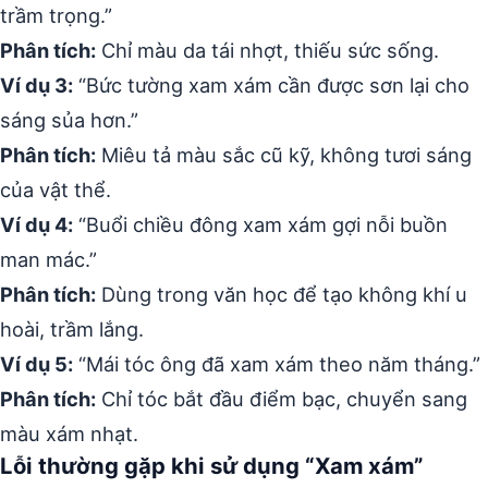
trầm trọng.”
Phân tích:
Chỉ màu da tái nhợt, thiếu sức sống.
Ví dụ 3:
“Bức tường xam xám cần được sơn lại cho
sáng sủa hơn.”
Phân tích:
Miêu tả màu sắc cũ kỹ, không tươi sáng
của vật thể.
Ví dụ 4:
“Buổi chiều đông xam xám gợi nỗi buồn
man mác.”
Phân tích:
Dùng trong văn học để tạo không khí u
hoài, trầm lắng.
Ví dụ 5:
“Mái tóc ông đã xam xám theo năm tháng.”
Phân tích:
Chỉ tóc bắt đầu điểm bạc, chuyển sang
màu xám nhạt.
Lỗi thường gặp khi sử dụng “Xam xám”