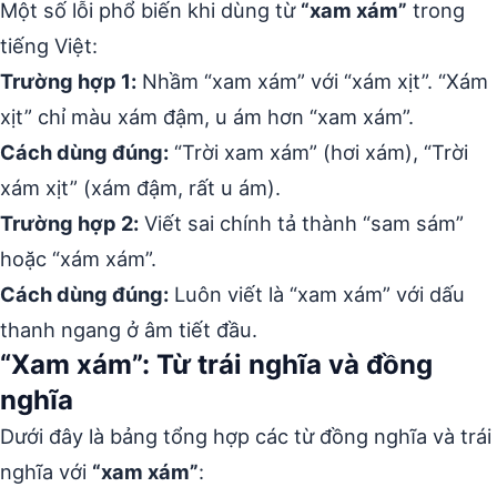
Một số lỗi phổ biến khi dùng từ
“xam xám”
trong
tiếng Việt:
Trường hợp 1:
Nhầm “xam xám” với “xám xịt”. “Xám
xịt” chỉ màu xám đậm, u ám hơn “xam xám”.
Cách dùng đúng:
“Trời xam xám” (hơi xám), “Trời
xám xịt” (xám đậm, rất u ám).
Trường hợp 2:
Viết sai chính tả thành “sam sám”
hoặc “xám xám”.
Cách dùng đúng:
Luôn viết là “xam xám” với dấu
thanh ngang ở âm tiết đầu.
“Xam xám”: Từ trái nghĩa và đồng
nghĩa
Dưới đây là bảng tổng hợp các từ đồng nghĩa và trái
nghĩa với
“xam xám”
: