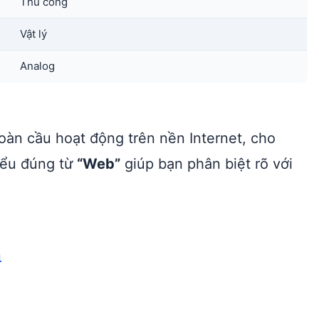
Thủ công
Vật lý
Analog
toàn cầu hoạt động trên nền Internet, cho
Hiểu đúng từ
“Web”
giúp bạn phân biệt rõ với
n