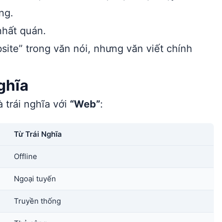
ng.
nhất quán.
ite” trong văn nói, nhưng văn viết chính
ghĩa
 trái nghĩa với
“Web”
:
Từ Trái Nghĩa
Offline
Ngoại tuyến
Truyền thống