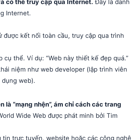
à có thể truy cập qua Internet.
Đây là danh
g Internet.
 được kết nối toàn cầu, truy cập qua trình
 cụ thể. Ví dụ: “Web này thiết kế đẹp quá.”
ái niệm như web developer (lập trình viên
g dụng web).
n là “mạng nhện”, ám chỉ cách các trang
orld Wide Web được phát minh bởi Tim
g tin trực tuyến, website hoặc các công nghệ