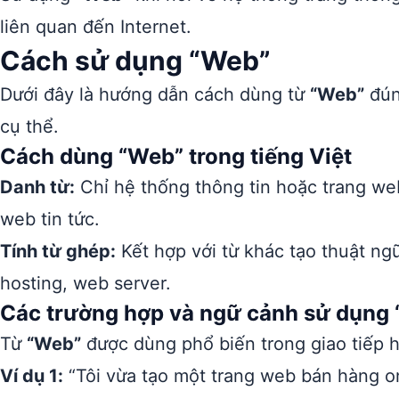
liên quan đến Internet.
Cách sử dụng “Web”
Dưới đây là hướng dẫn cách dùng từ
“Web”
đún
cụ thể.
Cách dùng “Web” trong tiếng Việt
Danh từ:
Chỉ hệ thống thông tin hoặc trang we
web tin tức.
Tính từ ghép:
Kết hợp với từ khác tạo thuật n
hosting, web server.
Các trường hợp và ngữ cảnh sử dụng
Từ
“Web”
được dùng phổ biến trong giao tiếp 
Ví dụ 1:
“Tôi vừa tạo một trang web bán hàng on