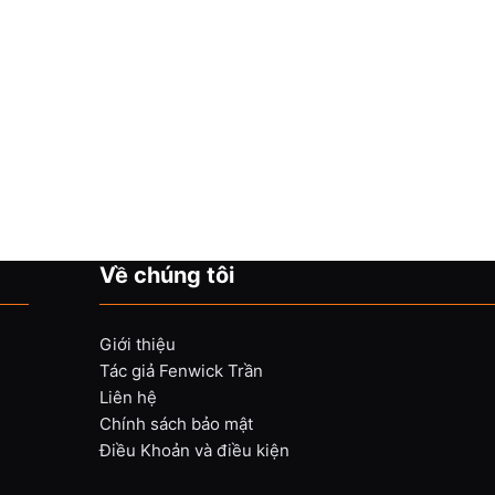
Về chúng tôi
Giới thiệu
Tác giả Fenwick Trần
Liên hệ
Chính sách bảo mật
Điều Khoản và điều kiện