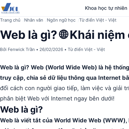
Khoa học tự nhiên
Trang chủ
Nhân văn
Ngôn ngữ học
Từ điển Việt - Việt
Web là gì? 🌐 Khái niệm 
Bởi
Fenwick Trần
•
26/02/2026
•
Từ điển Việt - Việt
Web là gì?
Web (World Wide Web) là hệ thống
truy cập, chia sẻ dữ liệu thông qua Internet b
đổi cách con người giao tiếp, làm việc và giải 
phân biệt Web với Internet ngay bên dưới!
Web là gì?
Web là viết tắt của World Wide Web (WWW), là