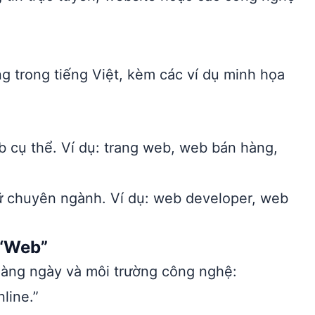
g trong tiếng Việt, kèm các ví dụ minh họa
b cụ thể. Ví dụ: trang web, web bán hàng,
gữ chuyên ngành. Ví dụ: web developer, web
 “Web”
hàng ngày và môi trường công nghệ:
line.”