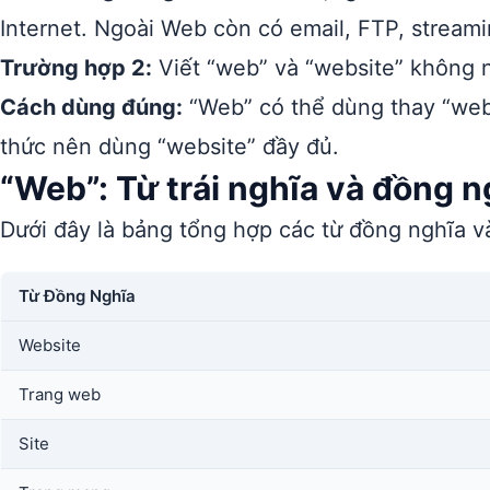
Internet. Ngoài Web còn có email, FTP, streami
Trường hợp 2:
Viết “web” và “website” không 
Cách dùng đúng:
“Web” có thể dùng thay “webs
thức nên dùng “website” đầy đủ.
“Web”: Từ trái nghĩa và đồng n
Dưới đây là bảng tổng hợp các từ đồng nghĩa và
Từ Đồng Nghĩa
Website
Trang web
Site