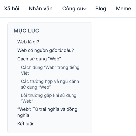
Xã hội
Nhân văn
Công cụ
Blog
Meme
MỤC LỤC
Web là gì?
Web có nguồn gốc từ đâu?
Cách sử dụng “Web”
Cách dùng “Web” trong tiếng
Việt
Các trường hợp và ngữ cảnh
sử dụng “Web”
Lỗi thường gặp khi sử dụng
“Web”
“Web”: Từ trái nghĩa và đồng
nghĩa
Kết luận