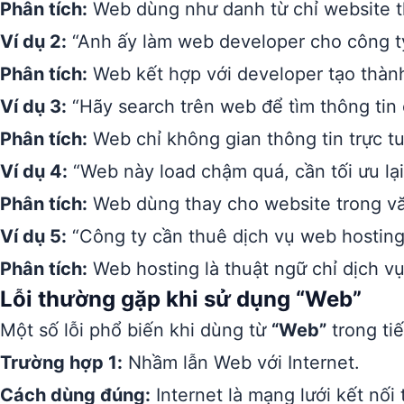
Phân tích:
Web dùng như danh từ chỉ website t
Ví dụ 2:
“Anh ấy làm web developer cho công t
Phân tích:
Web kết hợp với developer tạo thành
Ví dụ 3:
“Hãy search trên web để tìm thông tin c
Phân tích:
Web chỉ không gian thông tin trực t
Ví dụ 4:
“Web này load chậm quá, cần tối ưu lại
Phân tích:
Web dùng thay cho website trong vă
Ví dụ 5:
“Công ty cần thuê dịch vụ web hosting 
Phân tích:
Web hosting là thuật ngữ chỉ dịch vụ
Lỗi thường gặp khi sử dụng “Web”
Một số lỗi phổ biến khi dùng từ
“Web”
trong tiế
Trường hợp 1:
Nhầm lẫn Web với Internet.
Cách dùng đúng:
Internet là mạng lưới kết nối