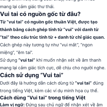
mang lại cảm giác thư thái.
Vui tai có nguồn gốc từ đâu?
Từ “vui tai” có nguồn gốc thuần Việt, được tạo
thành bằng cách ghép tính từ “vui” với danh từ
“tai” theo cấu trúc tính từ + danh từ chỉ giác quan.
Cách ghép này tương tự như “vui mắt”, “ngon
miệng”, “êm tai”.
Sử dụng
“vui tai”
khi muốn nhận xét về âm thanh
mang lại cảm giác tích cực, dễ chịu cho người nghe.
Cách sử dụng “Vui tai”
Dưới đây là hướng dẫn cách dùng từ
“vui tai”
đúng
trong tiếng Việt, kèm các ví dụ minh họa cụ thể.
Cách dùng “Vui tai” trong tiếng Việt
Làm vị ngữ:
Đứng sau chủ ngữ để nhận xét về âm