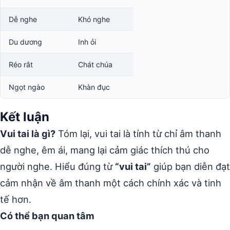
Dễ nghe
Khó nghe
Du dương
Inh ỏi
Réo rắt
Chát chúa
Ngọt ngào
Khàn đục
Kết luận
Vui tai là gì?
Tóm lại, vui tai là tính từ chỉ âm thanh
dễ nghe, êm ái, mang lại cảm giác thích thú cho
người nghe. Hiểu đúng từ
“vui tai”
giúp bạn diễn đạt
cảm nhận về âm thanh một cách chính xác và tinh
tế hơn.
Có thể bạn quan tâm