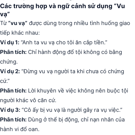
Các trường hợp và ngữ cảnh sử dụng “Vu
vạ”
Từ
“vu vạ”
được dùng trong nhiều tình huống giao
tiếp khác nhau:
Ví dụ 1:
“Anh ta vu vạ cho tôi ăn cắp tiền.”
Phân tích:
Chỉ hành động đổ tội không có bằng
chứng.
Ví dụ 2:
“Đừng vu vạ người ta khi chưa có chứng
cứ.”
Phân tích:
Lời khuyên về việc không nên buộc tội
người khác vô căn cứ.
Ví dụ 3:
“Cô ấy bị vu vạ là người gây ra vụ việc.”
Phân tích:
Dùng ở thể bị động, chỉ nạn nhân của
hành vi đổ oan.