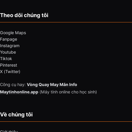
Theo dõi chúng tôi
Google Maps
Fanpage
Instagram
Youtube
Tiktok
Pinterest
X (Twitter)
Công cụ hay:
Vòng Quay May Mắn Info
Maytinhonline.app
(Máy tính online cho học sinh)
Về chúng tôi
Giới thiệu