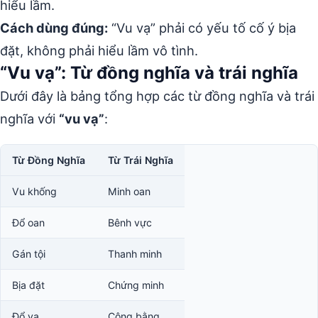
hiểu lầm.
Cách dùng đúng:
“Vu vạ” phải có yếu tố cố ý bịa
đặt, không phải hiểu lầm vô tình.
“Vu vạ”: Từ đồng nghĩa và trái nghĩa
Dưới đây là bảng tổng hợp các từ đồng nghĩa và trái
nghĩa với
“vu vạ”
:
Từ Đồng Nghĩa
Từ Trái Nghĩa
Vu khống
Minh oan
Đổ oan
Bênh vực
Gán tội
Thanh minh
Bịa đặt
Chứng minh
Đổ vạ
Công bằng