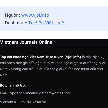
Nguồn:
www.vjol.info
Danh mục:
Từ điển Việt - Việt
Vietnam Journals Online
Tạp chí khoa học Việt Nam Trực tuyến (Vjol.info)
là một dịch vụ
cho phép độc giả tiếp cận tri thức khoa học được xuất bản tại Việt
Nam và nâng cao hiểu biết của thế giới về nền học thuật của Việt
Nam.
Bộ phận hỗ trợ:
Email.
vjoltapchikhoahocvietnam@gmail.com
VietnamJOL do INASP tài trợ.