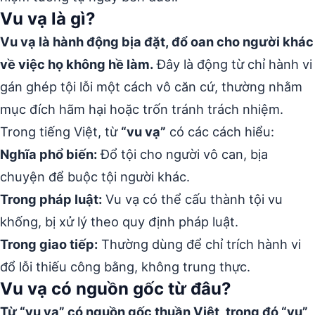
Vu vạ là gì?
Vu vạ là hành động bịa đặt, đổ oan cho người khác
về việc họ không hề làm.
Đây là động từ chỉ hành vi
gán ghép tội lỗi một cách vô căn cứ, thường nhằm
mục đích hãm hại hoặc trốn tránh trách nhiệm.
Trong tiếng Việt, từ
“vu vạ”
có các cách hiểu:
Nghĩa phổ biến:
Đổ tội cho người vô can, bịa
chuyện để buộc tội người khác.
Trong pháp luật:
Vu vạ có thể cấu thành tội vu
khống, bị xử lý theo quy định pháp luật.
Trong giao tiếp:
Thường dùng để chỉ trích hành vi
đổ lỗi thiếu công bằng, không trung thực.
Vu vạ có nguồn gốc từ đâu?
Từ “vu vạ” có nguồn gốc thuần Việt, trong đó “vu”