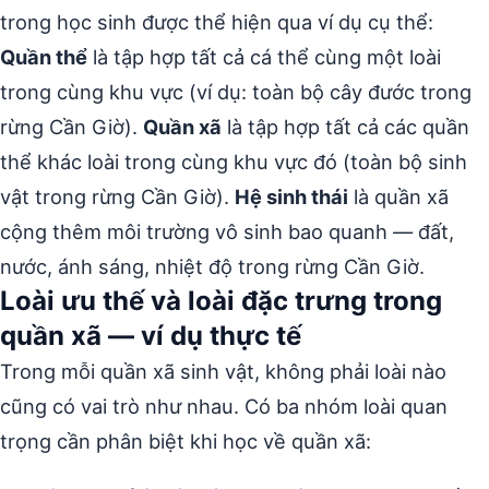
trong học sinh được thể hiện qua ví dụ cụ thể:
Quần thể
là tập hợp tất cả cá thể cùng một loài
trong cùng khu vực (ví dụ: toàn bộ cây đước trong
rừng Cần Giờ).
Quần xã
là tập hợp tất cả các quần
thể khác loài trong cùng khu vực đó (toàn bộ sinh
vật trong rừng Cần Giờ).
Hệ sinh thái
là quần xã
cộng thêm môi trường vô sinh bao quanh — đất,
nước, ánh sáng, nhiệt độ trong rừng Cần Giờ.
Loài ưu thế và loài đặc trưng trong
quần xã — ví dụ thực tế
Trong mỗi quần xã sinh vật, không phải loài nào
cũng có vai trò như nhau. Có ba nhóm loài quan
trọng cần phân biệt khi học về quần xã: