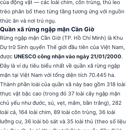
của động vật — các loài chim, côn trùng, thú leo
trèo phân bố theo từng tầng tương ứng với nguồn
thức ăn và nơi trú ngụ.
Quần xã rừng ngập mặn Cần Giờ
Rừng ngập mặn Cần Giờ (TP. Hồ Chí Minh) là Khu
Dự trữ Sinh quyển Thế giới đầu tiên của Việt Nam,
được
UNESCO công nhận vào ngày 21/01/2000
.
Đây là ví dụ tiêu biểu nhất về quần xã rừng ngập
mặn tại Việt Nam với tổng diện tích 70.445 ha.
Thành phần loài của quần xã này bao gồm 318 loài
thực vật bậc cao (trong đó 37 loài cây ngập mặn
chủ yếu như đước, sú, vẹt, mắm, bần trắng), 282
loài cá, 164 loài chim, 89 loài côn trùng, 36 loài
lưỡng cư, 36 loài bò sát và 35 loài thú (theo số liệu