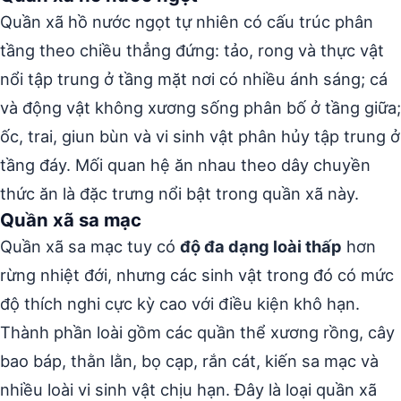
Quần xã hồ nước ngọt tự nhiên có cấu trúc phân
tầng theo chiều thẳng đứng: tảo, rong và thực vật
nổi tập trung ở tầng mặt nơi có nhiều ánh sáng; cá
và động vật không xương sống phân bố ở tầng giữa;
ốc, trai, giun bùn và vi sinh vật phân hủy tập trung ở
tầng đáy. Mối quan hệ ăn nhau theo dây chuyền
thức ăn là đặc trưng nổi bật trong quần xã này.
Quần xã sa mạc
Quần xã sa mạc tuy có
độ đa dạng loài thấp
hơn
rừng nhiệt đới, nhưng các sinh vật trong đó có mức
độ thích nghi cực kỳ cao với điều kiện khô hạn.
Thành phần loài gồm các quần thể xương rồng, cây
bao báp, thằn lằn, bọ cạp, rắn cát, kiến sa mạc và
nhiều loài vi sinh vật chịu hạn. Đây là loại quần xã