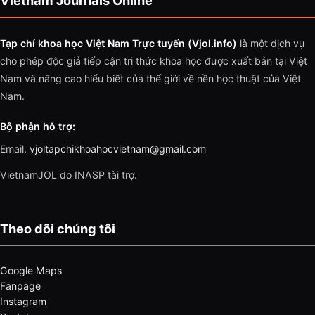
Vietnam Journals Online
Tạp chí khoa học Việt Nam Trực tuyến (Vjol.info)
là một dịch vụ
cho phép độc giả tiếp cận tri thức khoa học được xuất bản tại Việt
Nam và nâng cao hiểu biết của thế giới về nền học thuật của Việt
Nam.
Bộ phận hỗ trợ:
Email.
vjoltapchikhoahocvietnam@gmail.com
VietnamJOL do INASP tài trợ.
Theo dõi chúng tôi
Google Maps
Fanpage
Instagram