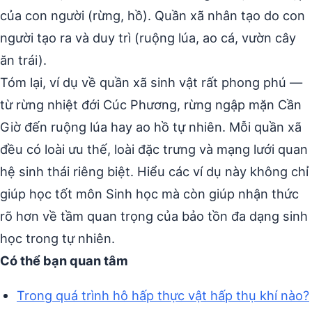
của con người (rừng, hồ). Quần xã nhân tạo do con
người tạo ra và duy trì (ruộng lúa, ao cá, vườn cây
ăn trái).
Tóm lại, ví dụ về quần xã sinh vật rất phong phú —
từ rừng nhiệt đới Cúc Phương, rừng ngập mặn Cần
Giờ đến ruộng lúa hay ao hồ tự nhiên. Mỗi quần xã
đều có loài ưu thế, loài đặc trưng và mạng lưới quan
hệ sinh thái riêng biệt. Hiểu các ví dụ này không chỉ
giúp học tốt môn Sinh học mà còn giúp nhận thức
rõ hơn về tầm quan trọng của bảo tồn đa dạng sinh
học trong tự nhiên.
Có thể bạn quan tâm
Trong quá trình hô hấp thực vật hấp thụ khí nào?