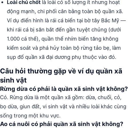
Loài chủ chốt
là loài có số lượng ít nhưng hoạt
động mạnh, chi phối cân bằng toàn bộ quần xã.
Ví dụ điển hình là rái cá biển tại bờ tây Bắc Mỹ —
khi rái cá bị săn bắt đến gần tuyệt chủng (dưới
1.000 cá thể), quần thể nhím biển tăng không
kiểm soát và phá hủy toàn bộ rừng tảo bẹ, làm
sụp đổ quần xã đại dương phụ thuộc vào đó.
Câu hỏi thường gặp về ví dụ quần xã
sinh vật
Rừng dừa có phải là quần xã sinh vật không?
Có. Rừng dừa là một quần xã gồm: dừa, chuối, cỏ,
bọ dừa, giun đất, vi sinh vật và nhiều loài khác cùng
sống trong một khu vực.
Ao cá nuôi có phải quần xã sinh vật không?