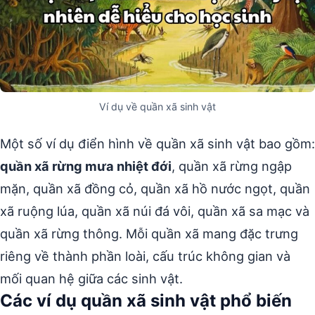
Ví dụ về quần xã sinh vật
Một số ví dụ điển hình về quần xã sinh vật bao gồm:
quần xã rừng mưa nhiệt đới
, quần xã rừng ngập
mặn, quần xã đồng cỏ, quần xã hồ nước ngọt, quần
xã ruộng lúa, quần xã núi đá vôi, quần xã sa mạc và
quần xã rừng thông. Mỗi quần xã mang đặc trưng
riêng về thành phần loài, cấu trúc không gian và
mối quan hệ giữa các sinh vật.
Các ví dụ quần xã sinh vật phổ biến