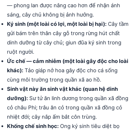
— phong lan được nâng cao hơn để nhận ánh
sáng, cây chủ không bị ảnh hưởng.
Ký sinh (một loài có lợi, một loài bị hại):
Cây tầm
gửi bám trên thân cây gỗ trong rừng hút chất
dinh dưỡng từ cây chủ; giun đũa ký sinh trong
ruột người.
Ức chế — cảm nhiễm (một loài gây độc cho loài
khác):
Tảo giáp nở hoa gây độc cho cá sống
cùng môi trường trong quần xã ao hồ.
Sinh vật này ăn sinh vật khác (quan hệ dinh
dưỡng):
Sư tử ăn linh dương trong quần xã đồng
cỏ châu Phi; trâu ăn cỏ trong quần xã đồng cỏ
nhiệt đới; cây nắp ấm bắt côn trùng.
Khống chế sinh học:
Ong ký sinh tiêu diệt bọ