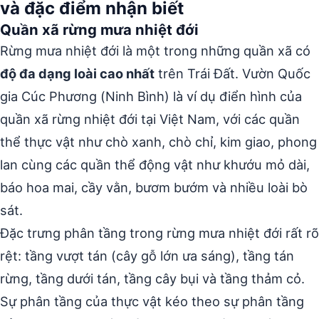
và đặc điểm nhận biết
Quần xã rừng mưa nhiệt đới
Rừng mưa nhiệt đới là một trong những quần xã có
độ đa dạng loài cao nhất
trên Trái Đất. Vườn Quốc
gia Cúc Phương (Ninh Bình) là ví dụ điển hình của
quần xã rừng nhiệt đới tại Việt Nam, với các quần
thể thực vật như chò xanh, chò chỉ, kim giao, phong
lan cùng các quần thể động vật như khướu mỏ dài,
báo hoa mai, cầy vằn, bươm bướm và nhiều loài bò
sát.
Đặc trưng phân tầng trong rừng mưa nhiệt đới rất rõ
rệt: tầng vượt tán (cây gỗ lớn ưa sáng), tầng tán
rừng, tầng dưới tán, tầng cây bụi và tầng thảm cỏ.
Sự phân tầng của thực vật kéo theo sự phân tầng