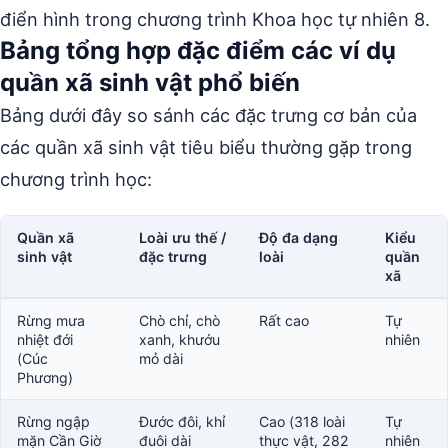
điển hình trong chương trình Khoa học tự nhiên 8.
Bảng tổng hợp đặc điểm các ví dụ
quần xã sinh vật phổ biến
Bảng dưới đây so sánh các đặc trưng cơ bản của
các quần xã sinh vật tiêu biểu thường gặp trong
chương trình học:
Quần xã
Loài ưu thế /
Độ đa dạng
Kiểu
sinh vật
đặc trưng
loài
quần
xã
Rừng mưa
Chò chỉ, chò
Rất cao
Tự
nhiệt đới
xanh, khướu
nhiên
(Cúc
mỏ dài
Phương)
Rừng ngập
Đước đôi, khỉ
Cao (318 loài
Tự
mặn Cần Giờ
đuôi dài
thực vật, 282
nhiên