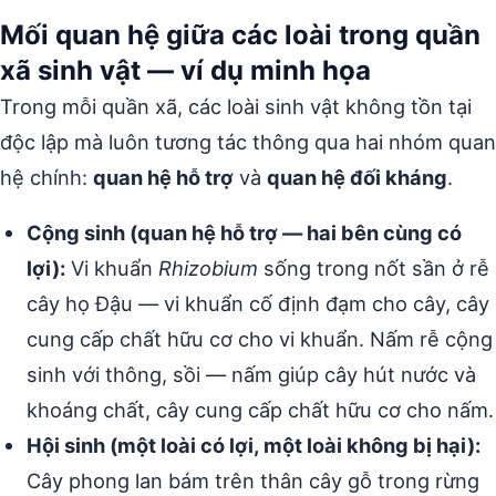
Mối quan hệ giữa các loài trong quần
xã sinh vật — ví dụ minh họa
Trong mỗi quần xã, các loài sinh vật không tồn tại
độc lập mà luôn tương tác thông qua hai nhóm quan
hệ chính:
quan hệ hỗ trợ
và
quan hệ đối kháng
.
Cộng sinh (quan hệ hỗ trợ — hai bên cùng có
lợi):
Vi khuẩn
Rhizobium
sống trong nốt sần ở rễ
cây họ Đậu — vi khuẩn cố định đạm cho cây, cây
cung cấp chất hữu cơ cho vi khuẩn. Nấm rễ cộng
sinh với thông, sồi — nấm giúp cây hút nước và
khoáng chất, cây cung cấp chất hữu cơ cho nấm.
Hội sinh (một loài có lợi, một loài không bị hại):
Cây phong lan bám trên thân cây gỗ trong rừng