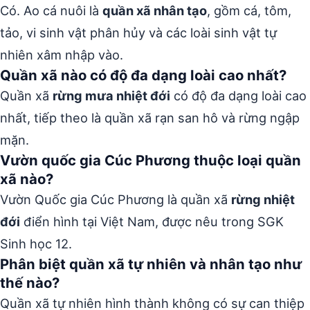
Có. Ao cá nuôi là
quần xã nhân tạo
, gồm cá, tôm,
tảo, vi sinh vật phân hủy và các loài sinh vật tự
nhiên xâm nhập vào.
Quần xã nào có độ đa dạng loài cao nhất?
Quần xã
rừng mưa nhiệt đới
có độ đa dạng loài cao
nhất, tiếp theo là quần xã rạn san hô và rừng ngập
mặn.
Vườn quốc gia Cúc Phương thuộc loại quần
xã nào?
Vườn Quốc gia Cúc Phương là quần xã
rừng nhiệt
đới
điển hình tại Việt Nam, được nêu trong SGK
Sinh học 12.
Phân biệt quần xã tự nhiên và nhân tạo như
thế nào?
Quần xã tự nhiên hình thành không có sự can thiệp