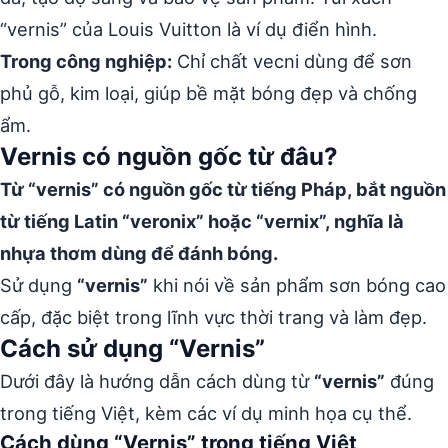
“vernis” của Louis Vuitton là ví dụ điển hình.
Trong công nghiệp:
Chỉ chất vecni dùng để sơn
phủ gỗ, kim loại, giúp bề mặt bóng đẹp và chống
ẩm.
Vernis có nguồn gốc từ đâu?
Từ “vernis” có nguồn gốc từ tiếng Pháp, bắt nguồn
từ tiếng Latin “veronix” hoặc “vernix”, nghĩa là
nhựa thơm dùng để đánh bóng.
Sử dụng
“vernis”
khi nói về sản phẩm sơn bóng cao
cấp, đặc biệt trong lĩnh vực thời trang và làm đẹp.
Cách sử dụng “Vernis”
Dưới đây là hướng dẫn cách dùng từ
“vernis”
đúng
trong tiếng Việt, kèm các ví dụ minh họa cụ thể.
Cách dùng “Vernis” trong tiếng Việt