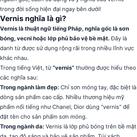
trong đời sống hiện đại ngay bên dưới!
Vernis nghĩa là gì?
Vernis là thuật ngữ tiếng Pháp, nghĩa gốc là sơn
bóng, vecni hoặc lớp phủ bảo vệ bề mặt.
Đây là
danh từ được sử dụng rộng rãi trong nhiều lĩnh vực
khác nhau.
Trong tiếng Việt, từ
“vernis”
thường được hiểu theo
các nghĩa sau:
Trong ngành làm đẹp:
Chỉ sơn móng tay, đặc biệt là
dòng sản phẩm cao cấp. Nhiều thương hiệu mỹ
phẩm nổi tiếng như Chanel, Dior dùng “vernis” để
đặt tên cho sản phẩm sơn móng.
Trong ngành da:
Vernis là lớp phủ bóng trên bề mặt
da, tạo độ sáng và bảo vệ sản phẩm. Túi xách