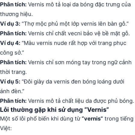
Phân tích:
Vernis mô tả loại da bóng đặc trưng của
thương hiệu.
Ví dụ 3:
“Thợ mộc phủ một lớp vernis lên bàn gỗ.”
Phân tích:
Vernis chỉ chất vecni bảo vệ bề mặt gỗ.
Ví dụ 4:
“Màu vernis nude rất hợp với trang phục
công sở.”
Phân tích:
Vernis chỉ sơn móng tay trong ngữ cảnh
thời trang.
Ví dụ 5:
“Đôi giày da vernis đen bóng loáng dưới
ánh đèn.”
Phân tích:
Vernis mô tả chất liệu da được phủ bóng.
Lỗi thường gặp khi sử dụng “Vernis”
Một số lỗi phổ biến khi dùng từ
“vernis”
trong tiếng
Việt: