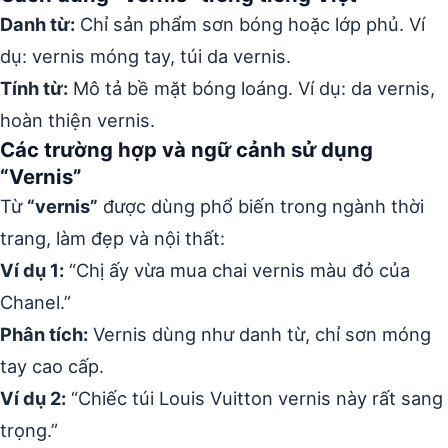
Danh từ:
Chỉ sản phẩm sơn bóng hoặc lớp phủ. Ví
dụ: vernis móng tay, túi da vernis.
Tính từ:
Mô tả bề mặt bóng loáng. Ví dụ: da vernis,
hoàn thiện vernis.
Các trường hợp và ngữ cảnh sử dụng
“Vernis”
Từ
“vernis”
được dùng phổ biến trong ngành thời
trang, làm đẹp và nội thất:
Ví dụ 1:
“Chị ấy vừa mua chai vernis màu đỏ của
Chanel.”
Phân tích:
Vernis dùng như danh từ, chỉ sơn móng
tay cao cấp.
Ví dụ 2:
“Chiếc túi Louis Vuitton vernis này rất sang
trọng.”