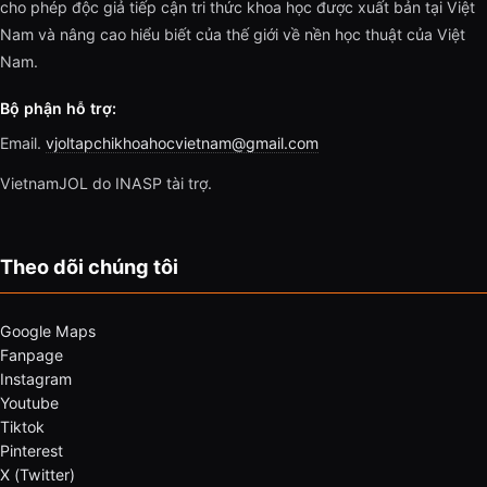
cho phép độc giả tiếp cận tri thức khoa học được xuất bản tại Việt
Nam và nâng cao hiểu biết của thế giới về nền học thuật của Việt
Nam.
Bộ phận hỗ trợ:
Email.
vjoltapchikhoahocvietnam@gmail.com
VietnamJOL do INASP tài trợ.
Theo dõi chúng tôi
Google Maps
Fanpage
Instagram
Youtube
Tiktok
Pinterest
X (Twitter)