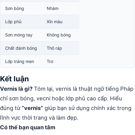
Sơn bóng
Nhám
Lớp phủ
Xỉn màu
Sơn móng tay
Không bóng
Chất đánh bóng
Thô ráp
Lớp tráng men
Trơ
Kết luận
Vernis là gì?
Tóm lại, vernis là thuật ngữ tiếng Pháp
chỉ sơn bóng, vecni hoặc lớp phủ cao cấp. Hiểu
đúng từ
“vernis”
giúp bạn sử dụng chính xác trong
lĩnh vực thời trang và làm đẹp.
Có thể bạn quan tâm