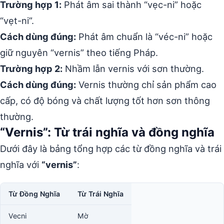
Trường hợp 1:
Phát âm sai thành “vẹc-ni” hoặc
“vẹt-ni”.
Cách dùng đúng:
Phát âm chuẩn là “véc-ni” hoặc
giữ nguyên “vernis” theo tiếng Pháp.
Trường hợp 2:
Nhầm lẫn vernis với sơn thường.
Cách dùng đúng:
Vernis thường chỉ sản phẩm cao
cấp, có độ bóng và chất lượng tốt hơn sơn thông
thường.
“Vernis”: Từ trái nghĩa và đồng nghĩa
Dưới đây là bảng tổng hợp các từ đồng nghĩa và trái
nghĩa với
“vernis”
:
Từ Đồng Nghĩa
Từ Trái Nghĩa
Vecni
Mờ