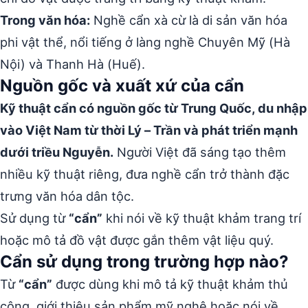
Trong văn hóa:
Nghề cẩn xà cừ là di sản văn hóa
phi vật thể, nổi tiếng ở làng nghề Chuyên Mỹ (Hà
Nội) và Thanh Hà (Huế).
Nguồn gốc và xuất xứ của cẩn
Kỹ thuật cẩn có nguồn gốc từ Trung Quốc, du nhập
vào Việt Nam từ thời Lý – Trần và phát triển mạnh
dưới triều Nguyễn.
Người Việt đã sáng tạo thêm
nhiều kỹ thuật riêng, đưa nghề cẩn trở thành đặc
trưng văn hóa dân tộc.
Sử dụng từ
“cẩn”
khi nói về kỹ thuật khảm trang trí
hoặc mô tả đồ vật được gắn thêm vật liệu quý.
Cẩn sử dụng trong trường hợp nào?
Từ
“cẩn”
được dùng khi mô tả kỹ thuật khảm thủ
công, giới thiệu sản phẩm mỹ nghệ hoặc nói về