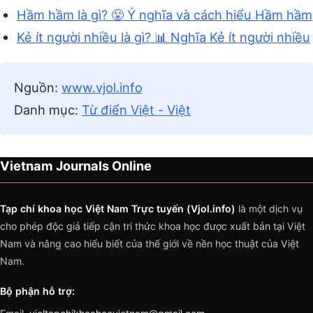
Hầm hầm là gì? 😤 Ý nghĩa và cách hiểu Hầm hầm
Kẻ ít người nhiều là gì? 📊 Nghĩa Kẻ ít người nhiều
Nguồn:
www.vjol.info
Danh mục:
Từ điển Việt - Việt
Vietnam Journals Online
Tạp chí khoa học Việt Nam Trực tuyến (Vjol.info)
là một dịch vụ
cho phép độc giả tiếp cận tri thức khoa học được xuất bản tại Việt
Nam và nâng cao hiểu biết của thế giới về nền học thuật của Việt
Nam.
Bộ phận hỗ trợ: