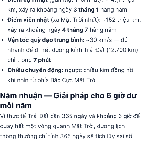
km, xảy ra khoảng ngày
3 tháng 1
hàng năm
Điểm viễn nhật
(xa Mặt Trời nhất): ~152 triệu km,
xảy ra khoảng ngày
4 tháng 7
hàng năm
Vận tốc quỹ đạo trung bình:
~30 km/s — đủ
nhanh để đi hết đường kính Trái Đất (12.700 km)
chỉ trong
7 phút
Chiều chuyển động:
ngược chiều kim đồng hồ
khi nhìn từ phía Bắc Cực Mặt Trời
Năm nhuận — Giải pháp cho 6 giờ dư
mỗi năm
Vì thực tế Trái Đất cần 365 ngày và khoảng 6 giờ để
quay hết một vòng quanh Mặt Trời, dương lịch
thông thường chỉ tính 365 ngày sẽ tích lũy sai số.