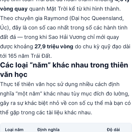
vòng quay
quanh Mặt Trời kể từ khi hình thành.
Theo chuyên gia Raymond (Đại học Queensland,
Úc), đây là con số cao nhất trong số các hành tinh
đất đá — trong khi Sao Hải Vương chỉ mới quay
được khoảng
27,9 triệu vòng
do chu kỳ quỹ đạo dài
tới 165 năm Trái Đất.
Các loại “năm” khác nhau trong thiên
văn học
Thực tế thiên văn học sử dụng nhiều cách định
nghĩa “một năm” khác nhau tùy mục đích đo lường,
gây ra sự khác biệt nhỏ về con số cụ thể mà bạn có
thể gặp trong các tài liệu khác nhau.
Loại năm
Định nghĩa
Độ dài