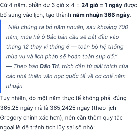
Cứ 4 năm, phần dư 6 giờ × 4 =
24 giờ = 1 ngày
được
bổ sung vào lịch, tạo thành
năm nhuận 366 ngày
.
“Nếu chúng ta bỏ năm nhuận, sau khoảng 700
năm, mùa hè ở Bắc bán cầu sẽ bắt đầu vào
tháng 12 thay vì tháng 6 — toàn bộ hệ thống
mùa vụ và lịch pháp sẽ hoàn toàn sụp đổ.”
— Theo báo
Dân Trí
, trích dẫn từ giải thích của
các nhà thiên văn học quốc tế về cơ chế năm
nhuận
Tuy nhiên, do một năm thực tế không phải đúng
365,25 ngày mà là 365,2425 ngày (theo lịch
Gregory chính xác hơn), nên cần thêm quy tắc
ngoại lệ để tránh tích lũy sai số nhỏ: