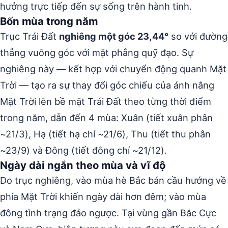
hưởng trực tiếp đến sự sống trên hành tinh.
Bốn mùa trong năm
Trục Trái Đất
nghiêng một góc 23,44°
so với đường
thẳng vuông góc với mặt phẳng quỹ đạo. Sự
nghiêng này — kết hợp với chuyển động quanh Mặt
Trời — tạo ra sự thay đổi góc chiếu của ánh nắng
Mặt Trời lên bề mặt Trái Đất theo từng thời điểm
trong năm, dẫn đến 4 mùa: Xuân (tiết xuân phân
~21/3), Hạ (tiết hạ chí ~21/6), Thu (tiết thu phân
~23/9) và Đông (tiết đông chí ~21/12).
Ngày dài ngắn theo mùa và vĩ độ
Do trục nghiêng, vào mùa hè Bắc bán cầu hướng về
phía Mặt Trời khiến ngày dài hơn đêm; vào mùa
đông tình trạng đảo ngược. Tại vùng gần Bắc Cực