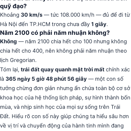
quỹ đạo?
Khoảng
30 km/s
— tức 108.000 km/h — đủ để đi từ
Hà Nội đến TP.HCM trong chưa đầy
1 giây
.
Năm 2100 có phải năm nhuận không?
Không
— năm 2100 chia hết cho 100 nhưng không
chia hết cho 400, nên không phải năm nhuận theo
lịch Gregorian.
Tóm lại,
trái đất quay quanh mặt trời mất
chính xác
là
365 ngày 5 giờ 48 phút 56 giây
— một con số
tưởng chừng đơn giản nhưng ẩn chứa toàn bộ cơ sở
khoa học của hệ thống lịch pháp, sự hình thành bốn
mùa, và nhịp sinh học của mọi sự sống trên Trái
Đất. Hiểu rõ con số này giúp chúng ta hiểu sâu hơn
về vị trí và chuyển động của hành tinh mình đang