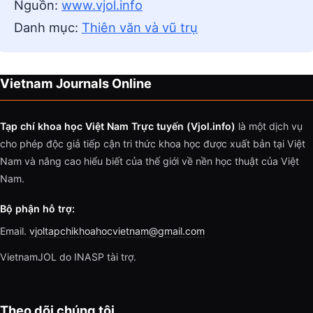
Nguồn:
www.vjol.info
Danh mục:
Thiên văn và vũ trụ
Vietnam Journals Online
Tạp chí khoa học Việt Nam Trực tuyến (Vjol.info)
là một dịch vụ
cho phép độc giả tiếp cận tri thức khoa học được xuất bản tại Việt
Nam và nâng cao hiểu biết của thế giới về nền học thuật của Việt
Nam.
Bộ phận hỗ trợ:
Email.
vjoltapchikhoahocvietnam@gmail.com
VietnamJOL do INASP tài trợ.
Theo dõi chúng tôi