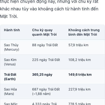
thực hiện chuyển động này, nhưng với chu kỳ rất
khác nhau tùy vào khoảng cách từ hành tinh đến
Mặt Trời.
Hành tinh
Chu kỳ quay
Khoảng cách trung
quanh Mặt Trời
bình đến Mặt Trời
Sao Thủy
88 ngày Trái Đất
57,9 triệu km
(Mercury)
Sao Kim
225 ngày Trái Đất
108,2 triệu km
(Venus)
Trái Đất
365,25 ngày
149,6 triệu km
(Earth)
Sao Hỏa
687 ngày Trái Đất
227,9 triệu km
(Mars)
(~1,88 năm)
Sao Mộc
4.333 ngày Trái
778,5 triệu km