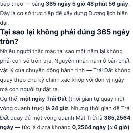
tiếp theo — bằng
365 ngày 5 giờ 48 phút 56 giây
.
Đây là cơ sở trực tiếp để xây dựng Dương lịch hiện
đại.
Tại sao lại không phải đúng 365 ngày
tròn?
Nhiều người thắc mắc tại sao một năm lại không
phải con số tròn trịa. Nguyên nhân nằm ở bản chất
vật lý của chuyển động hành tinh — Trái Đất không
quay theo chu kỳ chính xác khớp với đơn vị ngày
mà con người tự đặt ra.
Cụ thể,
một ngày Trái Đất
(thời gian tự quay một
vòng quanh trục) là
24 giờ
. Nhưng thời gian để Trái
Đất quay đủ một vòng quanh Mặt Trời là
365,2564
ngày
— tức là dư ra khoảng
0,2564 ngày (≈ 6 giờ)