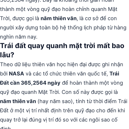
thành một vòng quỹ đạo hoàn chỉnh quanh Mặt
Trời, được gọi là
năm thiên văn
, là cơ sở để con
người xây dựng toàn bộ hệ thống lịch pháp từ hàng
nghìn năm nay.
Trái đất quay quanh mặt trời mất bao
lâu?
Theo dữ liệu thiên văn học hiện đại được ghi nhận
bởi
NASA
và các tổ chức thiên văn quốc tế,
Trái
Đất cần 365,2564 ngày
để hoàn thành một vòng
quỹ đạo quanh Mặt Trời. Con số này được gọi là
năm thiên văn
(hay năm sao), tính từ thời điểm Trái
Đất ở một vị trí nhất định trên quỹ đạo cho đến khi
quay trở lại đúng vị trí đó so với các ngôi sao cố
định.