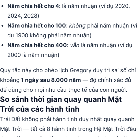
Năm chia hết cho 4:
là năm nhuận (ví dụ 2020,
2024, 2028)
Năm chia hết cho 100:
không
phải năm nhuận (ví
dụ 1900 không phải năm nhuận)
Năm chia hết cho 400:
vẫn
là năm nhuận (ví dụ
2000 là năm nhuận)
Quy tắc này cho phép lịch Gregory duy trì sai số chỉ
khoảng
1 ngày sau 8.000 năm
— độ chính xác đủ
để dùng cho mọi nhu cầu thực tế của con người.
So sánh thời gian quay quanh Mặt
Trời của các hành tinh
Trái Đất không phải hành tinh duy nhất quay quanh
Mặt Trời — tất cả 8 hành tinh trong Hệ Mặt Trời đều