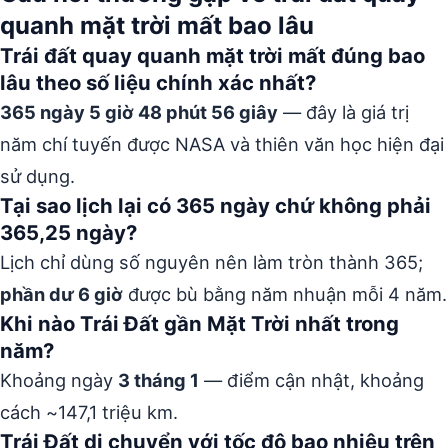
quanh mặt trời mất bao lâu
Trái đất quay quanh mặt trời mất đúng bao
lâu theo số liệu chính xác nhất?
365 ngày 5 giờ 48 phút 56 giây
— đây là giá trị
năm chí tuyến được NASA và thiên văn học hiện đại
sử dụng.
Tại sao lịch lại có 365 ngày chứ không phải
365,25 ngày?
Lịch chỉ dùng số nguyên nên làm tròn thành 365;
phần dư 6 giờ
được bù bằng năm nhuận mỗi 4 năm.
Khi nào Trái Đất gần Mặt Trời nhất trong
năm?
Khoảng ngày
3 tháng 1
— điểm cận nhật, khoảng
cách ~147,1 triệu km.
Trái Đất di chuyển với tốc độ bao nhiêu trên