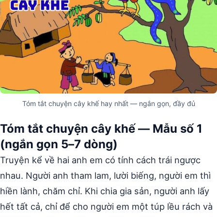
Tóm tắt chuyện cây khế hay nhất — ngắn gọn, đầy đủ
Tóm tắt chuyện cây khế — Mẫu số 1
(ngắn gọn 5–7 dòng)
Truyện kể về hai anh em có tính cách trái ngược
nhau. Người anh tham lam, lười biếng, người em thì
hiền lành, chăm chỉ. Khi chia gia sản, người anh lấy
hết tất cả, chỉ để cho người em một túp lều rách và