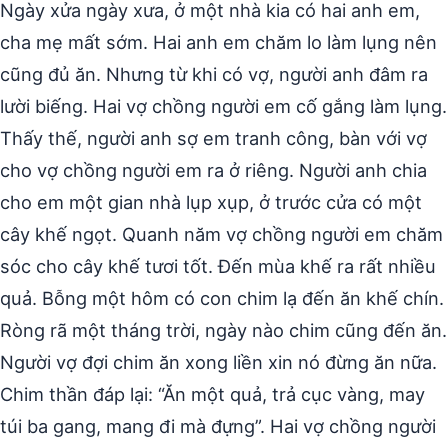
Ngày xửa ngày xưa, ở một nhà kia có hai anh em,
cha mẹ mất sớm. Hai anh em chăm lo làm lụng nên
cũng đủ ăn. Nhưng từ khi có vợ, người anh đâm ra
lười biếng. Hai vợ chồng người em cố gắng làm lụng.
Thấy thế, người anh sợ em tranh công, bàn với vợ
cho vợ chồng người em ra ở riêng. Người anh chia
cho em một gian nhà lụp xụp, ở trước cửa có một
cây khế ngọt. Quanh năm vợ chồng người em chăm
sóc cho cây khế tươi tốt. Đến mùa khế ra rất nhiều
quả. Bỗng một hôm có con chim lạ đến ăn khế chín.
Ròng rã một tháng trời, ngày nào chim cũng đến ăn.
Người vợ đợi chim ăn xong liền xin nó đừng ăn nữa.
Chim thần đáp lại: “Ăn một quả, trả cục vàng, may
túi ba gang, mang đi mà đựng”. Hai vợ chồng người