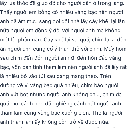
lấy lúa thóc để giúp đỡ cho người dân ở trong làng.
Thấy người em bỗng có nhiều vàng bạc nên người
anh đã âm mưu sang đòi đổi nhà lấy cây khế, lại lần
nữa người em đồng ý đổi với người anh mà không
một lời phàn nàn. Cây khế lại sai quả, chim lạ lại đến
ăn người anh cũng cố ý than thở với chim. Mấy hôm
sau chim đến đón người anh đi đến hòn đảo vàng
bạc, vốn bản tính tham lam nên người anh đã lấy rất
là nhiều bỏ vào túi sáu gang mang theo. Trên
đường về vì vàng bạc quá nhiều, chim bảo người
anh vứt bớt nhưng người anh không chịu, chim đã
quá mỏi cánh nên đã nghiêng cánh hất người anh
tham lam cùng vàng bạc xuống biển. Thế là người
anh tham lam ấy không còn trở về được nữa.