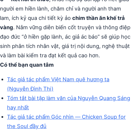
người em hiền lành, chăm chỉ và người anh tham
lam, ích kỷ qua chi tiết kỳ ảo
chim thần ăn khế trả
vàng
. Nắm vững diễn biến cốt truyện và thông điệp
đạo đức “ở hiền gặp lành, ác giả ác báo” sẽ giúp học
sinh phân tích nhân vật, giá trị nội dung, nghệ thuật
và làm bài kiểm tra đạt kết quả cao hơn.
Có thể bạn quan tâm
Tác giả tác phẩm Việt Nam quê hương ta
(Nguyễn Đình Thi)
Tóm tắt bài tập làm văn của Nguyễn Quang Sáng
hay nhất
Tác giả tác phẩm Góc nhìn — Chicken Soup for
the Soul đầy đủ