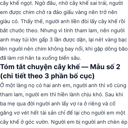
cây khế ngọt. Ngờ đâu, nhờ cây khế sai trái, người
em được chim chở ra đảo giấu vàng nên trở nên
giàu có. Thấy thế, người anh liền đòi lấy cây khế rồi
bắt chước theo. Nhưng vì tính tham lam, nên người
anh may túi lớn gấp 3 lần được dặn, lại nét vàng bạc
lên người nên chim không bay nổi, khi gặp dông bão
đã làm rơi hắn ta xuống biển sâu.
Tóm tắt chuyện cây khế — Mẫu số 2
(chi tiết theo 3 phần bố cục)
Ở một làng nọ có hai anh em, người anh thì vô cùng
tham lam, người em thì hiền lành chịu khó. Sau khi
ba mẹ qua đời người anh lấy vợ ra ở riêng và cố
gắng vơ vét hết tài sản chỉ để lại cho người em một
cây khế ở góc vườn. Người em bị người anh chèn ép