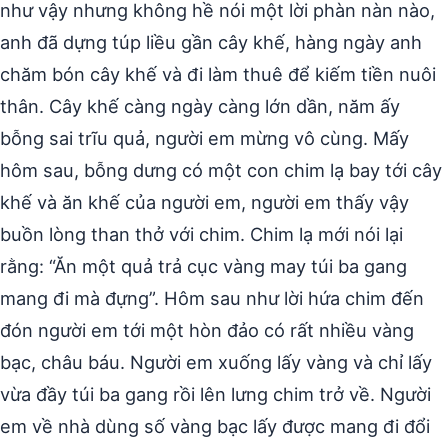
như vậy nhưng không hề nói một lời phàn nàn nào,
anh đã dựng túp liều gần cây khế, hàng ngày anh
chăm bón cây khế và đi làm thuê để kiếm tiền nuôi
thân. Cây khế càng ngày càng lớn dần, năm ấy
bỗng sai trĩu quả, người em mừng vô cùng. Mấy
hôm sau, bỗng dưng có một con chim lạ bay tới cây
khế và ăn khế của người em, người em thấy vậy
buồn lòng than thở với chim. Chim lạ mới nói lại
rằng: “Ăn một quả trả cục vàng may túi ba gang
mang đi mà đựng”. Hôm sau như lời hứa chim đến
đón người em tới một hòn đảo có rất nhiều vàng
bạc, châu báu. Người em xuống lấy vàng và chỉ lấy
vừa đầy túi ba gang rồi lên lưng chim trở về. Người
em về nhà dùng số vàng bạc lấy được mang đi đổi