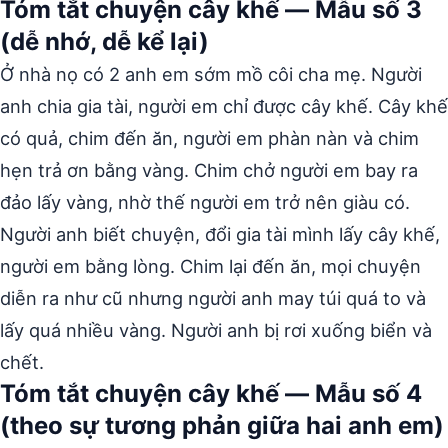
Tóm tắt chuyện cây khế — Mẫu số 3
(dễ nhớ, dễ kể lại)
Ở nhà nọ có 2 anh em sớm mồ côi cha mẹ. Người
anh chia gia tài, người em chỉ được cây khế. Cây khế
có quả, chim đến ăn, người em phàn nàn và chim
hẹn trả ơn bằng vàng. Chim chở người em bay ra
đảo lấy vàng, nhờ thế người em trở nên giàu có.
Người anh biết chuyện, đổi gia tài mình lấy cây khế,
người em bằng lòng. Chim lại đến ăn, mọi chuyện
diễn ra như cũ nhưng người anh may túi quá to và
lấy quá nhiều vàng. Người anh bị rơi xuống biển và
chết.
Tóm tắt chuyện cây khế — Mẫu số 4
(theo sự tương phản giữa hai anh em)