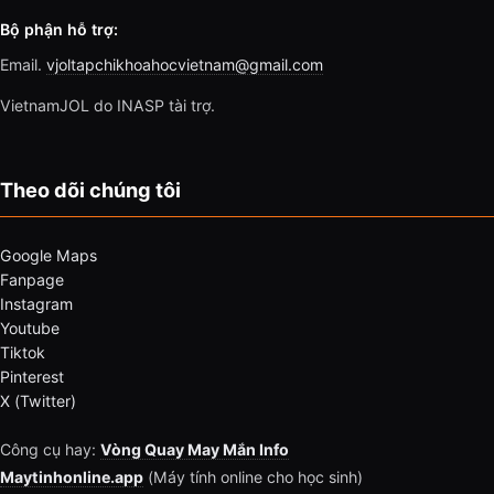
Bộ phận hỗ trợ:
Email.
vjoltapchikhoahocvietnam@gmail.com
VietnamJOL do INASP tài trợ.
Theo dõi chúng tôi
Google Maps
Fanpage
Instagram
Youtube
Tiktok
Pinterest
X (Twitter)
Công cụ hay:
Vòng Quay May Mắn Info
Maytinhonline.app
(Máy tính online cho học sinh)