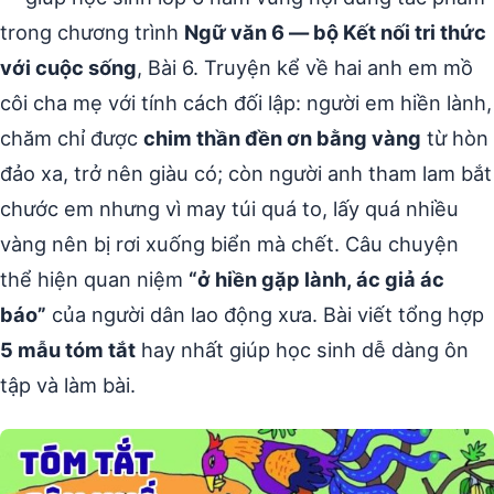
trong chương trình
Ngữ văn 6 — bộ Kết nối tri thức
với cuộc sống
, Bài 6. Truyện kể về hai anh em mồ
côi cha mẹ với tính cách đối lập: người em hiền lành,
chăm chỉ được
chim thần đền ơn bằng vàng
từ hòn
đảo xa, trở nên giàu có; còn người anh tham lam bắt
chước em nhưng vì may túi quá to, lấy quá nhiều
vàng nên bị rơi xuống biển mà chết. Câu chuyện
thể hiện quan niệm
“ở hiền gặp lành, ác giả ác
báo”
của người dân lao động xưa. Bài viết tổng hợp
5 mẫu tóm tắt
hay nhất giúp học sinh dễ dàng ôn
tập và làm bài.