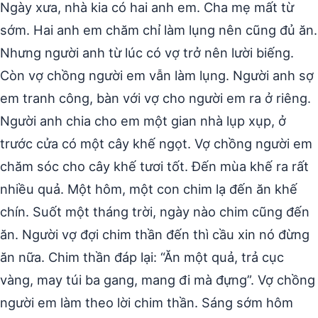
Ngày xưa, nhà kia có hai anh em. Cha mẹ mất từ
sớm. Hai anh em chăm chỉ làm lụng nên cũng đủ ăn.
Nhưng người anh từ lúc có vợ trở nên lười biếng.
Còn vợ chồng người em vẫn làm lụng. Người anh sợ
em tranh công, bàn với vợ cho người em ra ở riêng.
Người anh chia cho em một gian nhà lụp xụp, ở
trước cửa có một cây khế ngọt. Vợ chồng người em
chăm sóc cho cây khế tươi tốt. Đến mùa khế ra rất
nhiều quả. Một hôm, một con chim lạ đến ăn khế
chín. Suốt một tháng trời, ngày nào chim cũng đến
ăn. Người vợ đợi chim thần đến thì cầu xin nó đừng
ăn nữa. Chim thần đáp lại: “Ăn một quả, trả cục
vàng, may túi ba gang, mang đi mà đựng”. Vợ chồng
người em làm theo lời chim thần. Sáng sớm hôm