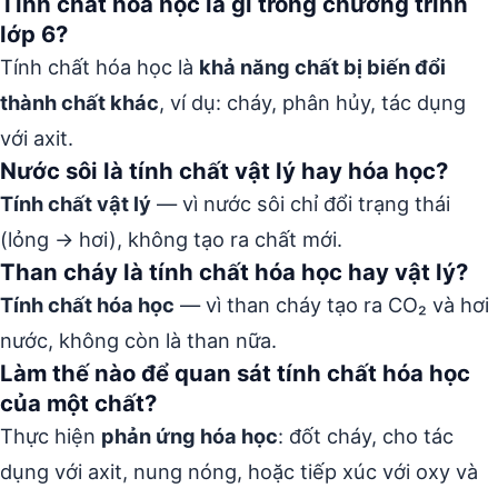
Tính chất hóa học là gì trong chương trình
lớp 6?
Tính chất hóa học là
khả năng chất bị biến đổi
thành chất khác
, ví dụ: cháy, phân hủy, tác dụng
với axit.
Nước sôi là tính chất vật lý hay hóa học?
Tính chất vật lý
— vì nước sôi chỉ đổi trạng thái
(lỏng → hơi), không tạo ra chất mới.
Than cháy là tính chất hóa học hay vật lý?
Tính chất hóa học
— vì than cháy tạo ra CO₂ và hơi
nước, không còn là than nữa.
Làm thế nào để quan sát tính chất hóa học
của một chất?
Thực hiện
phản ứng hóa học
: đốt cháy, cho tác
dụng với axit, nung nóng, hoặc tiếp xúc với oxy và