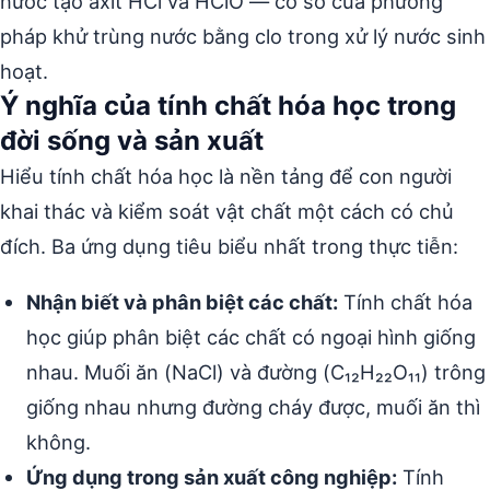
nước tạo axit HCl và HClO — cơ sở của phương
pháp khử trùng nước bằng clo trong xử lý nước sinh
hoạt.
Ý nghĩa của tính chất hóa học trong
đời sống và sản xuất
Hiểu tính chất hóa học là nền tảng để con người
khai thác và kiểm soát vật chất một cách có chủ
đích. Ba ứng dụng tiêu biểu nhất trong thực tiễn:
Nhận biết và phân biệt các chất:
Tính chất hóa
học giúp phân biệt các chất có ngoại hình giống
nhau. Muối ăn (NaCl) và đường (C₁₂H₂₂O₁₁) trông
giống nhau nhưng đường cháy được, muối ăn thì
không.
Ứng dụng trong sản xuất công nghiệp:
Tính