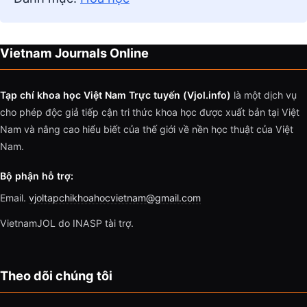
Vietnam Journals Online
Tạp chí khoa học Việt Nam Trực tuyến (Vjol.info)
là một dịch vụ
cho phép độc giả tiếp cận tri thức khoa học được xuất bản tại Việt
Nam và nâng cao hiểu biết của thế giới về nền học thuật của Việt
Nam.
Bộ phận hỗ trợ:
Email.
vjoltapchikhoahocvietnam@gmail.com
VietnamJOL do INASP tài trợ.
Theo dõi chúng tôi