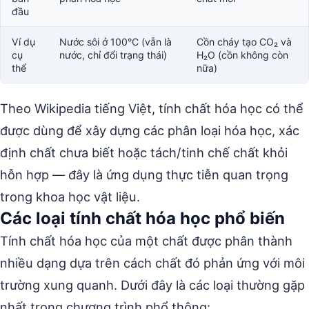
đầu
Ví dụ
Nước sôi ở 100°C (vẫn là
Cồn cháy tạo CO₂ và
cụ
nước, chỉ đổi trạng thái)
H₂O (cồn không còn
thể
nữa)
Theo Wikipedia tiếng Việt, tính chất hóa học có thể
được dùng để xây dựng các phân loại hóa học, xác
định chất chưa biết hoặc tách/tinh chế chất khỏi
hỗn hợp — đây là ứng dụng thực tiễn quan trọng
trong khoa học vật liệu.
Các loại tính chất hóa học phổ biến
Tính chất hóa học của một chất được phân thành
nhiều dạng dựa trên cách chất đó phản ứng với môi
trường xung quanh. Dưới đây là các loại thường gặp
nhất trong chương trình phổ thông: