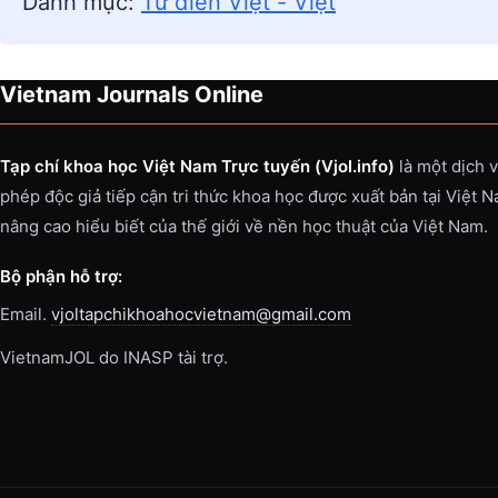
Danh mục:
Từ điển Việt - Việt
Vietnam Journals Online
Tạp chí khoa học Việt Nam Trực tuyến (Vjol.info)
là một dịch 
phép độc giả tiếp cận tri thức khoa học được xuất bản tại Việt 
nâng cao hiểu biết của thế giới về nền học thuật của Việt Nam.
Bộ phận hỗ trợ:
Email.
vjoltapchikhoahocvietnam@gmail.com
VietnamJOL do INASP tài trợ.