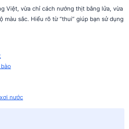
ếng Việt, vừa chỉ cách nướng thịt bằng lửa, vừa
 màu sắc. Hiểu rõ từ “thui” giúp bạn sử dụng
t
n bào
 xơi nước