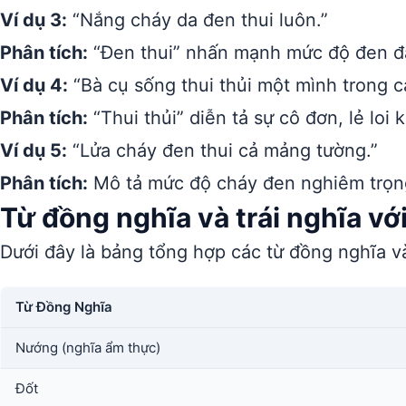
Ví dụ 3:
“Nắng cháy da đen thui luôn.”
Phân tích:
“Đen thui” nhấn mạnh mức độ đen đậ
Ví dụ 4:
“Bà cụ sống thui thủi một mình trong c
Phân tích:
“Thui thủi” diễn tả sự cô đơn, lẻ loi
Ví dụ 5:
“Lửa cháy đen thui cả mảng tường.”
Phân tích:
Mô tả mức độ cháy đen nghiêm trọng
Từ đồng nghĩa và trái nghĩa với
Dưới đây là bảng tổng hợp các từ đồng nghĩa và
Từ Đồng Nghĩa
Nướng (nghĩa ẩm thực)
Đốt