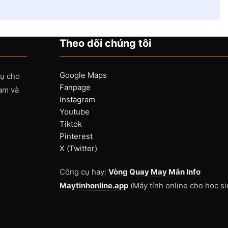
Theo dõi chúng tôi
Google Maps
vụ cho
Fanpage
Nam và
Instagram
Youtube
Tiktok
Pinterest
X (Twitter)
Công cụ hay:
Vòng Quay May Mắn Info
Maytinhonline.app
(Máy tính online cho học si