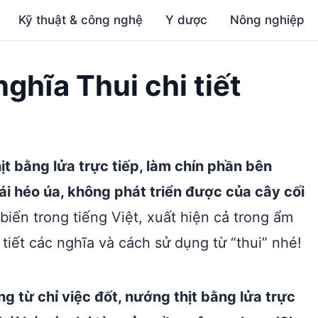
Kỹ thuật & công nghệ
Y dược
Nông nghiệp
nghĩa Thui chi tiết
hịt bằng lửa trực tiếp, làm chín phần bên
hái héo úa, không phát triển được của cây cối
biến trong tiếng Việt, xuất hiện cả trong ẩm
tiết các nghĩa và cách sử dụng từ “thui” nhé!
ng từ chỉ việc đốt, nướng thịt bằng lửa trực