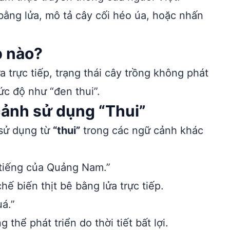
 bằng lửa, mô tả cây cối héo úa, hoặc nhấn
p nào?
trực tiếp, trạng thái cây trồng không phát
ức độ như “đen thui”.
cảnh sử dụng “Thui”
 sử dụng từ
“thui”
trong các ngữ cảnh khác
 tiếng của Quảng Nam.”
ế biến thịt bê bằng lửa trực tiếp.
uá.”
thể phát triển do thời tiết bất lợi.