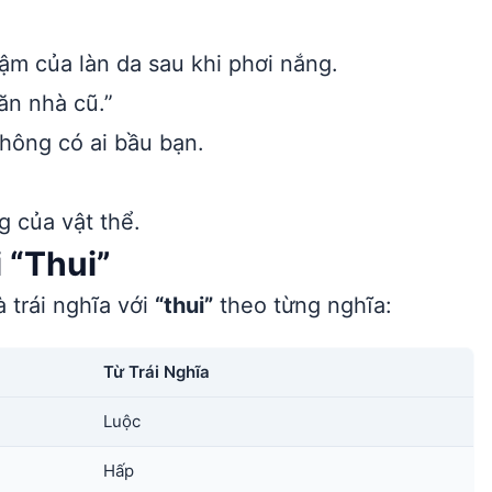
m của làn da sau khi phơi nắng.
ăn nhà cũ.”
 không có ai bầu bạn.
 của vật thể.
 “Thui”
 trái nghĩa với
“thui”
theo từng nghĩa:
Từ Trái Nghĩa
Luộc
Hấp