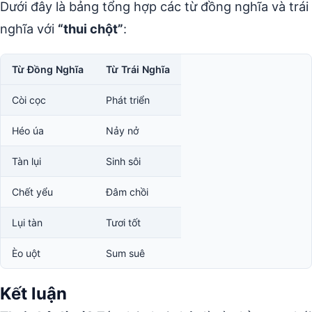
Dưới đây là bảng tổng hợp các từ đồng nghĩa và trái
nghĩa với
“thui chột”
:
Từ Đồng Nghĩa
Từ Trái Nghĩa
Còi cọc
Phát triển
Héo úa
Nảy nở
Tàn lụi
Sinh sôi
Chết yểu
Đâm chồi
Lụi tàn
Tươi tốt
Èo uột
Sum suê
Kết luận