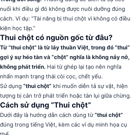
nuối khi điều gì đó không được nuôi dưỡng đúng
cách. Ví dụ: “Tài năng bị thui chột vì không có điều
kiện học tập.”
Thui chột có nguồn gốc từ đâu?
Từ “thui chột” là từ láy thuần Việt, trong đó “thui”
gợi ý sự héo tàn và “chột” nghĩa là không nảy nở,
không phát triển.
Hai từ ghép lại tạo nên nghĩa
nhấn mạnh trạng thái còi cọc, chết yểu.
Sử dụng
“thui chột”
khi muốn diễn tả sự vật, hiện
tượng bị cản trở phát triển hoặc tàn lụi giữa chừng.
Cách sử dụng “Thui chột”
Dưới đây là hướng dẫn cách dùng từ
“thui chột”
đúng trong tiếng Việt, kèm các ví dụ minh họa cụ
thể.