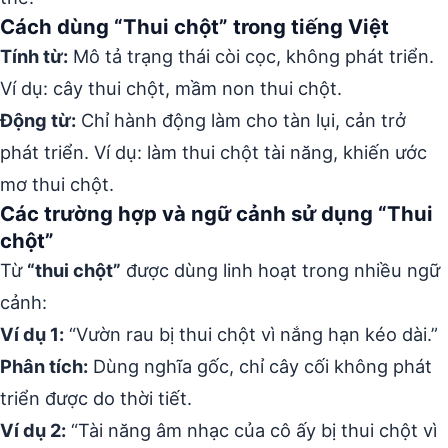
Cách dùng “Thui chột” trong tiếng Việt
Tính từ:
Mô tả trạng thái còi cọc, không phát triển.
Ví dụ: cây thui chột, mầm non thui chột.
Động từ:
Chỉ hành động làm cho tàn lụi, cản trở
phát triển. Ví dụ: làm thui chột tài năng, khiến ước
mơ thui chột.
Các trường hợp và ngữ cảnh sử dụng “Thui
chột”
Từ
“thui chột”
được dùng linh hoạt trong nhiều ngữ
cảnh:
Ví dụ 1:
“Vườn rau bị thui chột vì nắng hạn kéo dài.”
Phân tích:
Dùng nghĩa gốc, chỉ cây cối không phát
triển được do thời tiết.
Ví dụ 2:
“Tài năng âm nhạc của cô ấy bị thui chột vì