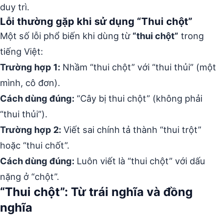
duy trì.
Lỗi thường gặp khi sử dụng “Thui chột”
Một số lỗi phổ biến khi dùng từ
“thui chột”
trong
tiếng Việt:
Trường hợp 1:
Nhầm “thui chột” với “thui thủi” (một
mình, cô đơn).
Cách dùng đúng:
“Cây bị thui chột” (không phải
“thui thủi”).
Trường hợp 2:
Viết sai chính tả thành “thui trột”
hoặc “thui chốt”.
Cách dùng đúng:
Luôn viết là “thui chột” với dấu
nặng ở “chột”.
“Thui chột”: Từ trái nghĩa và đồng
nghĩa