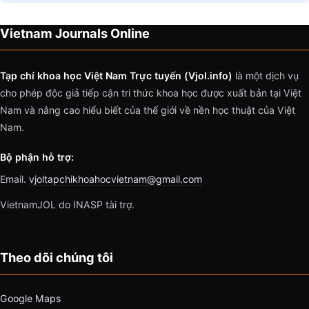
Vietnam Journals Online
Tạp chí khoa học Việt Nam Trực tuyến (Vjol.info)
là một dịch vụ
cho phép độc giả tiếp cận tri thức khoa học được xuất bản tại Việt
Nam và nâng cao hiểu biết của thế giới về nền học thuật của Việt
Nam.
Bộ phận hỗ trợ:
Email.
vjoltapchikhoahocvietnam@gmail.com
VietnamJOL do INASP tài trợ.
Theo dõi chúng tôi
Google Maps