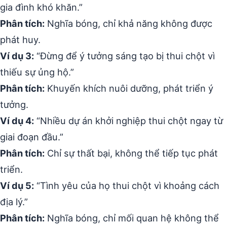
gia đình khó khăn.”
Phân tích:
Nghĩa bóng, chỉ khả năng không được
phát huy.
Ví dụ 3:
“Đừng để ý tưởng sáng tạo bị thui chột vì
thiếu sự ủng hộ.”
Phân tích:
Khuyến khích nuôi dưỡng, phát triển ý
tưởng.
Ví dụ 4:
“Nhiều dự án khởi nghiệp thui chột ngay từ
giai đoạn đầu.”
Phân tích:
Chỉ sự thất bại, không thể tiếp tục phát
triển.
Ví dụ 5:
“Tình yêu của họ thui chột vì khoảng cách
địa lý.”
Phân tích:
Nghĩa bóng, chỉ mối quan hệ không thể