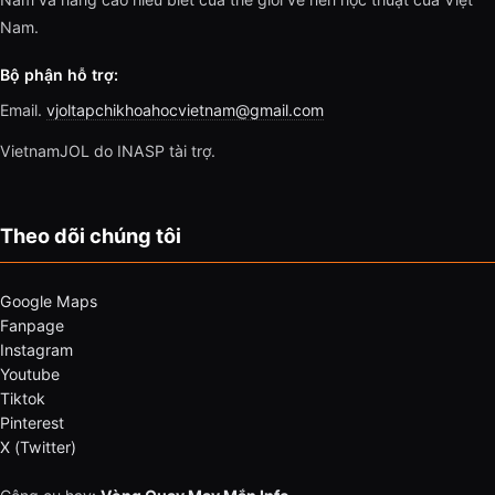
Nam.
Bộ phận hỗ trợ:
Email.
vjoltapchikhoahocvietnam@gmail.com
VietnamJOL do INASP tài trợ.
Theo dõi chúng tôi
Google Maps
Fanpage
Instagram
Youtube
Tiktok
Pinterest
X (Twitter)