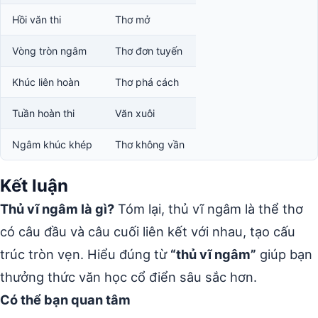
Hồi văn thi
Thơ mở
Vòng tròn ngâm
Thơ đơn tuyến
Khúc liên hoàn
Thơ phá cách
Tuần hoàn thi
Văn xuôi
Ngâm khúc khép
Thơ không vần
Kết luận
Thủ vĩ ngâm là gì?
Tóm lại, thủ vĩ ngâm là thể thơ
có câu đầu và câu cuối liên kết với nhau, tạo cấu
trúc tròn vẹn. Hiểu đúng từ
“thủ vĩ ngâm”
giúp bạn
thưởng thức văn học cổ điển sâu sắc hơn.
Có thể bạn quan tâm