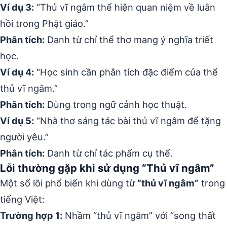
Ví dụ 3:
“Thủ vĩ ngâm thể hiện quan niệm về luân
hồi trong Phật giáo.”
Phân tích:
Danh từ chỉ thể thơ mang ý nghĩa triết
học.
Ví dụ 4:
“Học sinh cần phân tích đặc điểm của thể
thủ vĩ ngâm.”
Phân tích:
Dùng trong ngữ cảnh học thuật.
Ví dụ 5:
“Nhà thơ sáng tác bài thủ vĩ ngâm để tặng
người yêu.”
Phân tích:
Danh từ chỉ tác phẩm cụ thể.
Lỗi thường gặp khi sử dụng “Thủ vĩ ngâm”
Một số lỗi phổ biến khi dùng từ
“thủ vĩ ngâm”
trong
tiếng Việt:
Trường hợp 1:
Nhầm “thủ vĩ ngâm” với “song thất