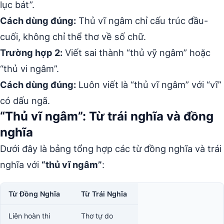
lục bát”.
Cách dùng đúng:
Thủ vĩ ngâm chỉ cấu trúc đầu-
cuối, không chỉ thể thơ về số chữ.
Trường hợp 2:
Viết sai thành “thủ vỹ ngâm” hoặc
“thủ vi ngâm”.
Cách dùng đúng:
Luôn viết là “thủ vĩ ngâm” với “vĩ”
có dấu ngã.
“Thủ vĩ ngâm”: Từ trái nghĩa và đồng
nghĩa
Dưới đây là bảng tổng hợp các từ đồng nghĩa và trái
nghĩa với
“thủ vĩ ngâm”
:
Từ Đồng Nghĩa
Từ Trái Nghĩa
Liên hoàn thi
Thơ tự do