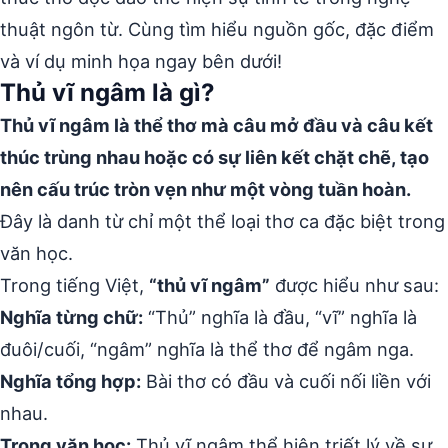
thuật ngôn từ. Cùng tìm hiểu nguồn gốc, đặc điểm
và ví dụ minh họa ngay bên dưới!
Thủ vĩ ngâm là gì?
Thủ vĩ ngâm là thể thơ mà câu mở đầu và câu kết
thúc trùng nhau hoặc có sự liên kết chặt chẽ, tạo
nên cấu trúc tròn vẹn như một vòng tuần hoàn.
Đây là danh từ chỉ một thể loại thơ ca đặc biệt trong
văn học.
Trong tiếng Việt,
“thủ vĩ ngâm”
được hiểu như sau:
Nghĩa từng chữ:
“Thủ” nghĩa là đầu, “vĩ” nghĩa là
đuôi/cuối, “ngâm” nghĩa là thể thơ để ngâm nga.
Nghĩa tổng hợp:
Bài thơ có đầu và cuối nối liền với
nhau.
Trong văn học:
Thủ vĩ ngâm thể hiện triết lý về sự