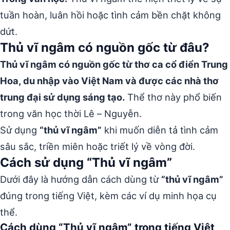
tuần hoàn, luân hồi hoặc tình cảm bền chặt không
dứt.
Thủ vĩ ngâm có nguồn gốc từ đâu?
Thủ vĩ ngâm có nguồn gốc từ thơ ca cổ điển Trung
Hoa, du nhập vào Việt Nam và được các nhà thơ
trung đại sử dụng sáng tạo.
Thể thơ này phổ biến
trong văn học thời Lê – Nguyễn.
Sử dụng
“thủ vĩ ngâm”
khi muốn diễn tả tình cảm
sâu sắc, triền miên hoặc triết lý về vòng đời.
Cách sử dụng “Thủ vĩ ngâm”
Dưới đây là hướng dẫn cách dùng từ
“thủ vĩ ngâm”
đúng trong tiếng Việt, kèm các ví dụ minh họa cụ
thể.
Cách dùng “Thủ vĩ ngâm” trong tiếng Việt