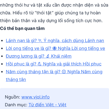
những thói hư và tật xấu cần được nhận diện và sửa
chữa. Hiểu rõ từ “thói tật” giúp chúng ta tự hoàn
thiện bản thân và xây dựng lối sống tích cực hơn.
Có thể bạn quan tâm
Lánh nạn là gì? 🏃 Ý nghĩa, cách dùng Lánh nạn
Lời ong tiếng ve là gì? 🐝 Nghĩa Lời ong tiếng ve
Đương lượng là gì? 🔬 Khái niệm
Hồi phục là gì? 💪 Nghĩa và giải thích Hồi phục
Năm cùng tháng tận là gì? 😔 Nghĩa Năm cùng
tháng tận
Nguồn:
www.vjol.info
Danh mục:
Từ điển Việt - Việt