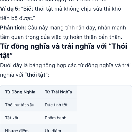
Ví dụ 5:
“Biết thói tật mà không chịu sửa thì khó
tiến bộ được.”
Phân tích:
Câu này mang tính răn dạy, nhấn mạnh
tầm quan trọng của việc tự hoàn thiện bản thân.
Từ đồng nghĩa và trái nghĩa với “Thói
tật”
Dưới đây là bảng tổng hợp các từ đồng nghĩa và trái
nghĩa với
“thói tật”
:
Từ Đồng Nghĩa
Từ Trái Nghĩa
Thói hư tật xấu
Đức tính tốt
Tật xấu
Phẩm hạnh
Nhược điểm
Ưu điểm