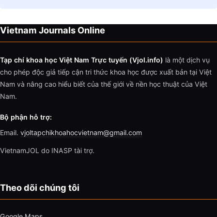
Vietnam Journals Online
Tạp chí khoa học Việt Nam Trực tuyến (Vjol.info)
là một dịch vụ
cho phép độc giả tiếp cận tri thức khoa học được xuất bản tại Việt
Nam và nâng cao hiểu biết của thế giới về nền học thuật của Việt
Nam.
Bộ phận hỗ trợ:
Email.
vjoltapchikhoahocvietnam@gmail.com
VietnamJOL do INASP tài trợ.
Theo dõi chúng tôi
Google Maps