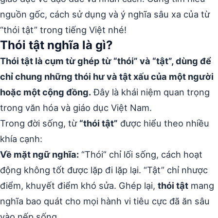
nguồn gốc, cách sử dụng và ý nghĩa sâu xa của từ
“thói tật” trong tiếng Việt nhé!
Thói tật nghĩa là gì?
Thói tật là cụm từ ghép từ “thói” và “tật”, dùng để
chỉ chung những thói hư và tật xấu của một người
hoặc một cộng đồng.
Đây là khái niệm quan trọng
trong văn hóa và giáo dục Việt Nam.
Trong đời sống, từ
“thói tật”
được hiểu theo nhiều
khía cạnh:
Về mặt ngữ nghĩa:
“Thói” chỉ lối sống, cách hoạt
động không tốt được lặp đi lặp lại. “Tật” chỉ nhược
điểm, khuyết điểm khó sửa. Ghép lại,
thói tật
mang
nghĩa bao quát cho mọi hành vi tiêu cực đã ăn sâu
vào nếp sống.