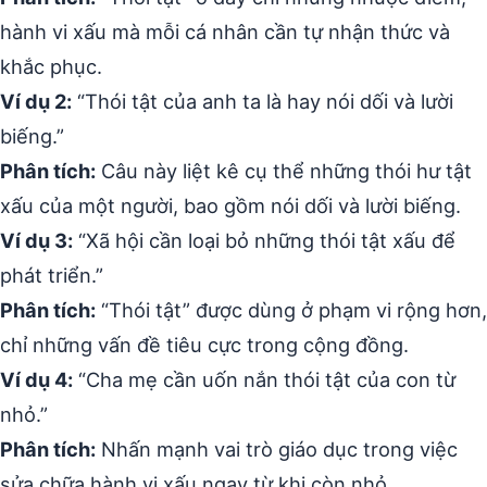
hành vi xấu mà mỗi cá nhân cần tự nhận thức và
khắc phục.
Ví dụ 2:
“Thói tật của anh ta là hay nói dối và lười
biếng.”
Phân tích:
Câu này liệt kê cụ thể những thói hư tật
xấu của một người, bao gồm nói dối và lười biếng.
Ví dụ 3:
“Xã hội cần loại bỏ những thói tật xấu để
phát triển.”
Phân tích:
“Thói tật” được dùng ở phạm vi rộng hơn,
chỉ những vấn đề tiêu cực trong cộng đồng.
Ví dụ 4:
“Cha mẹ cần uốn nắn thói tật của con từ
nhỏ.”
Phân tích:
Nhấn mạnh vai trò giáo dục trong việc
sửa chữa hành vi xấu ngay từ khi còn nhỏ.