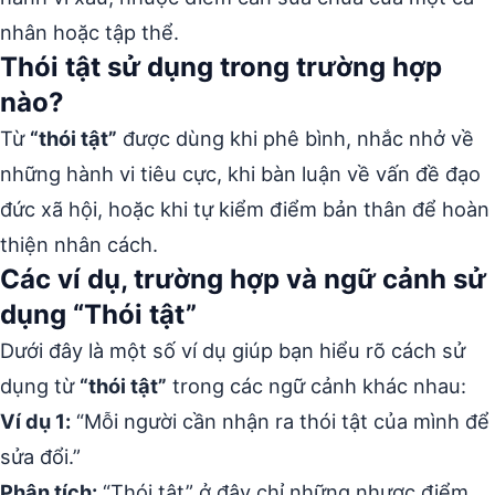
nhân hoặc tập thể.
Thói tật sử dụng trong trường hợp
nào?
Từ
“thói tật”
được dùng khi phê bình, nhắc nhở về
những hành vi tiêu cực, khi bàn luận về vấn đề đạo
đức xã hội, hoặc khi tự kiểm điểm bản thân để hoàn
thiện nhân cách.
Các ví dụ, trường hợp và ngữ cảnh sử
dụng “Thói tật”
Dưới đây là một số ví dụ giúp bạn hiểu rõ cách sử
dụng từ
“thói tật”
trong các ngữ cảnh khác nhau:
Ví dụ 1:
“Mỗi người cần nhận ra thói tật của mình để
sửa đổi.”
Phân tích:
“Thói tật” ở đây chỉ những nhược điểm,