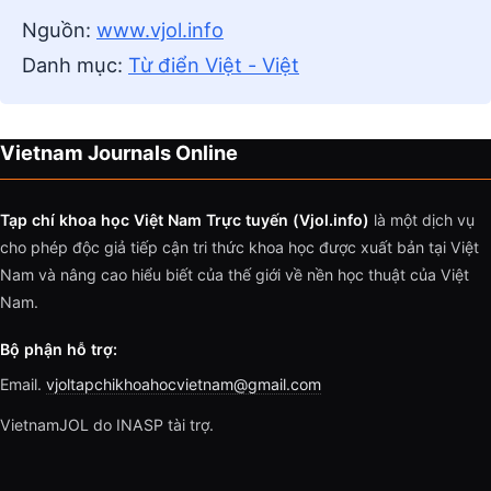
Nguồn:
www.vjol.info
Danh mục:
Từ điển Việt - Việt
Vietnam Journals Online
Tạp chí khoa học Việt Nam Trực tuyến (Vjol.info)
là một dịch vụ
cho phép độc giả tiếp cận tri thức khoa học được xuất bản tại Việt
Nam và nâng cao hiểu biết của thế giới về nền học thuật của Việt
Nam.
Bộ phận hỗ trợ:
Email.
vjoltapchikhoahocvietnam@gmail.com
VietnamJOL do INASP tài trợ.