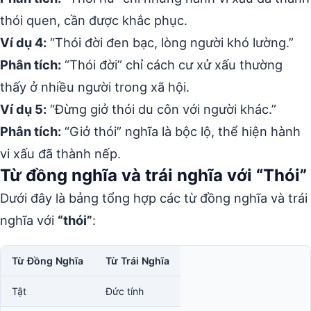
thói quen, cần được khắc phục.
Ví dụ 4:
“Thói đời đen bạc, lòng người khó lường.”
Phân tích:
“Thói đời” chỉ cách cư xử xấu thường
thấy ở nhiều người trong xã hội.
Ví dụ 5:
“Đừng giở thói du côn với người khác.”
Phân tích:
“Giở thói” nghĩa là bộc lộ, thể hiện hành
vi xấu đã thành nếp.
Từ đồng nghĩa và trái nghĩa với “Thói”
Dưới đây là bảng tổng hợp các từ đồng nghĩa và trái
nghĩa với
“thói”
:
Từ Đồng Nghĩa
Từ Trái Nghĩa
Tật
Đức tính