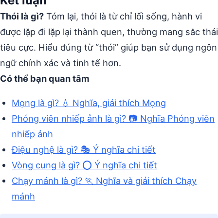
Kết luận
Thói là gì?
Tóm lại, thói là từ chỉ lối sống, hành vi
được lặp đi lặp lại thành quen, thường mang sắc thái
tiêu cực. Hiểu đúng từ “thói” giúp bạn sử dụng ngôn
ngữ chính xác và tinh tế hơn.
Có thể bạn quan tâm
Mọng là gì? 💧 Nghĩa, giải thích Mọng
Phóng viên nhiếp ảnh là gì? 📷 Nghĩa Phóng viên
nhiếp ảnh
Điệu nghệ là gì? 🎭 Ý nghĩa chi tiết
Vòng cung là gì? ⭕ Ý nghĩa chi tiết
Chạy mánh là gì? 🏃 Nghĩa và giải thích Chạy
mánh