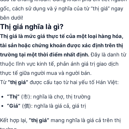
gốc, cách sử dụng và ý nghĩa của từ “thị giá” ngay
bên dưới!
Thị giá nghĩa là gì?
Thị giá là mức giá thực tế của một loại hàng hóa,
tài sản hoặc chứng khoán được xác định trên thị
trường tại một thời điểm nhất định.
Đây là danh từ
thuộc lĩnh vực kinh tế, phản ánh giá trị giao dịch
thực tế giữa người mua và người bán.
Từ
“thị giá”
được cấu tạo từ hai yếu tố Hán Việt:
“Thị”
(市): nghĩa là chợ, thị trường
“Giá”
(價): nghĩa là giá cả, giá trị
Kết hợp lại,
“thị giá”
mang nghĩa là giá cả trên thị