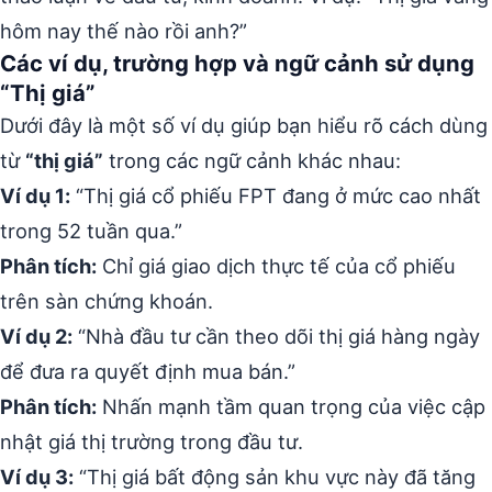
hôm nay thế nào rồi anh?”
Các ví dụ, trường hợp và ngữ cảnh sử dụng
“Thị giá”
Dưới đây là một số ví dụ giúp bạn hiểu rõ cách dùng
từ
“thị giá”
trong các ngữ cảnh khác nhau:
Ví dụ 1:
“Thị giá cổ phiếu FPT đang ở mức cao nhất
trong 52 tuần qua.”
Phân tích:
Chỉ giá giao dịch thực tế của cổ phiếu
trên sàn chứng khoán.
Ví dụ 2:
“Nhà đầu tư cần theo dõi thị giá hàng ngày
để đưa ra quyết định mua bán.”
Phân tích:
Nhấn mạnh tầm quan trọng của việc cập
nhật giá thị trường trong đầu tư.
Ví dụ 3:
“Thị giá bất động sản khu vực này đã tăng