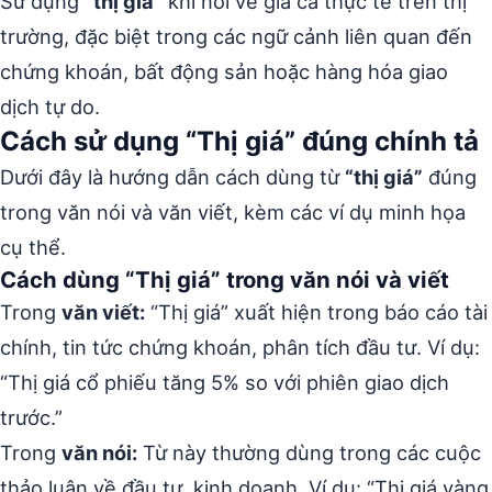
Sử dụng
“thị giá”
khi nói về giá cả thực tế trên thị
trường, đặc biệt trong các ngữ cảnh liên quan đến
chứng khoán, bất động sản hoặc hàng hóa giao
dịch tự do.
Cách sử dụng “Thị giá” đúng chính tả
Dưới đây là hướng dẫn cách dùng từ
“thị giá”
đúng
trong văn nói và văn viết, kèm các ví dụ minh họa
cụ thể.
Cách dùng “Thị giá” trong văn nói và viết
Trong
văn viết:
“Thị giá” xuất hiện trong báo cáo tài
chính, tin tức chứng khoán, phân tích đầu tư. Ví dụ:
“Thị giá cổ phiếu tăng 5% so với phiên giao dịch
trước.”
Trong
văn nói:
Từ này thường dùng trong các cuộc
thảo luận về đầu tư, kinh doanh. Ví dụ: “Thị giá vàng