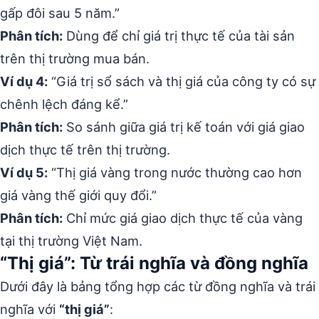
gấp đôi sau 5 năm.”
Phân tích:
Dùng để chỉ giá trị thực tế của tài sản
trên thị trường mua bán.
Ví dụ 4:
“Giá trị sổ sách và thị giá của công ty có sự
chênh lệch đáng kể.”
Phân tích:
So sánh giữa giá trị kế toán với giá giao
dịch thực tế trên thị trường.
Ví dụ 5:
“Thị giá vàng trong nước thường cao hơn
giá vàng thế giới quy đổi.”
Phân tích:
Chỉ mức giá giao dịch thực tế của vàng
tại thị trường Việt Nam.
“Thị giá”: Từ trái nghĩa và đồng nghĩa
Dưới đây là bảng tổng hợp các từ đồng nghĩa và trái
nghĩa với
“thị giá”
: