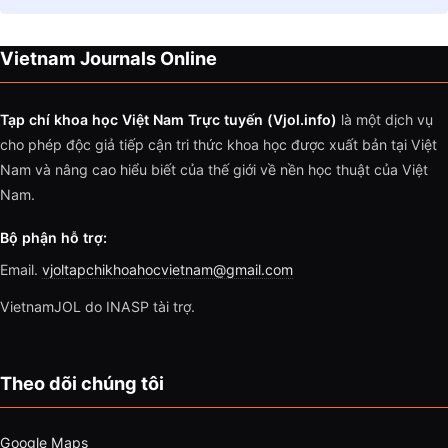
Vietnam Journals Online
Tạp chí khoa học Việt Nam Trực tuyến (Vjol.info)
là một dịch vụ
cho phép độc giả tiếp cận tri thức khoa học được xuất bản tại Việt
Nam và nâng cao hiểu biết của thế giới về nền học thuật của Việt
Nam.
Bộ phận hỗ trợ:
Email.
vjoltapchikhoahocvietnam@gmail.com
VietnamJOL do INASP tài trợ.
Theo dõi chúng tôi
Google Maps