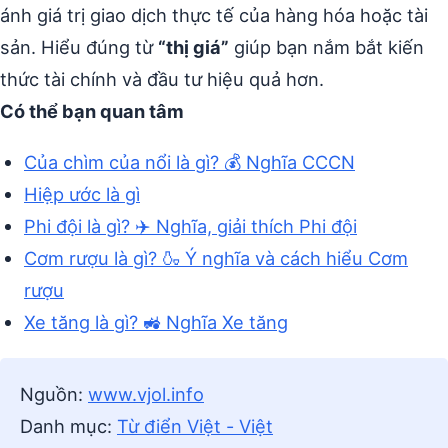
ánh giá trị giao dịch thực tế của hàng hóa hoặc tài
sản. Hiểu đúng từ
“thị giá”
giúp bạn nắm bắt kiến
thức tài chính và đầu tư hiệu quả hơn.
Có thể bạn quan tâm
Của chìm của nổi là gì? 💰 Nghĩa CCCN
Hiệp ước là gì
Phi đội là gì? ✈️ Nghĩa, giải thích Phi đội
Cơm rượu là gì? 🍶 Ý nghĩa và cách hiểu Cơm
rượu
Xe tăng là gì? 🚜 Nghĩa Xe tăng
Nguồn:
www.vjol.info
Danh mục:
Từ điển Việt - Việt