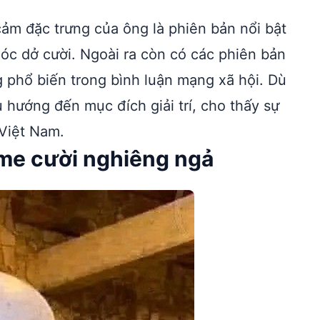
 cảm đặc trưng của ông là phiên bản nổi bật
hóc dở cười. Ngoài ra còn có các phiên bản
ng phổ biến trong bình luận mạng xã hội. Dù
hướng đến mục đích giải trí, cho thấy sự
Việt Nam.
eme cười nghiêng ngả