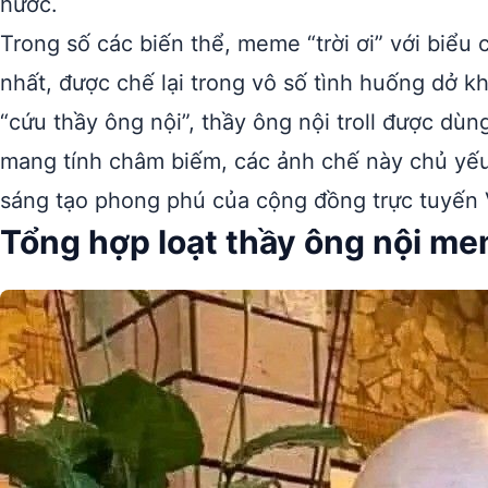
hước.
Trong số các biến thể, meme “trời ơi” với biểu
nhất, được chế lại trong vô số tình huống dở k
“cứu thầy ông nội”, thầy ông nội troll được dù
mang tính châm biếm, các ảnh chế này chủ yếu 
sáng tạo phong phú của cộng đồng trực tuyến 
Tổng hợp loạt thầy ông nội m