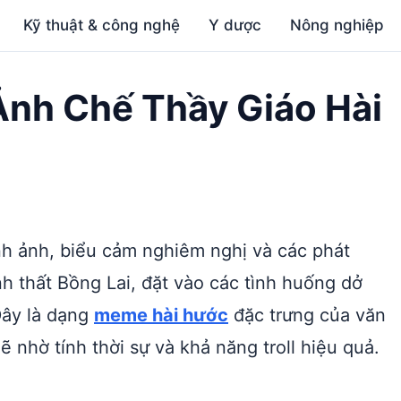
Kỹ thuật & công nghệ
Y dược
Nông nghiệp
Ảnh Chế Thầy Giáo Hài
nh ảnh, biểu cảm nghiêm nghị và các phát
h thất Bồng Lai, đặt vào các tình huống dở
Đây là dạng
meme hài hước
đặc trưng của văn
 nhờ tính thời sự và khả năng troll hiệu quả.