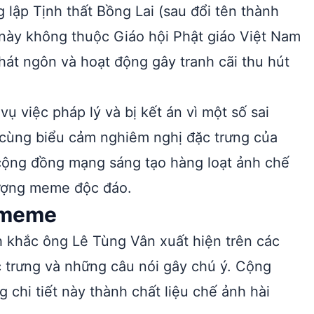
 lập Tịnh thất Bồng Lai (sau đổi tên thành
 này không thuộc Giáo hội Phật giáo Việt Nam
hát ngôn và hoạt động gây tranh cãi thu hút
 việc pháp lý và bị kết án vì một số sai
h cùng biểu cảm nghiêm nghị đặc trưng của
 cộng đồng mạng sáng tạo hàng loạt ảnh chế
tượng meme độc đáo.
i meme
 khắc ông Lê Tùng Vân xuất hiện trên các
c trưng và những câu nói gây chú ý. Cộng
hi tiết này thành chất liệu chế ảnh hài