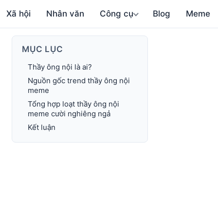
Xã hội
Nhân văn
Công cụ
Blog
Meme
MỤC LỤC
Thầy ông nội là ai?
Nguồn gốc trend thầy ông nội
meme
Tổng hợp loạt thầy ông nội
meme cười nghiêng ngả
Kết luận