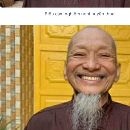
Biểu cảm nghiêm nghị huyền thoại