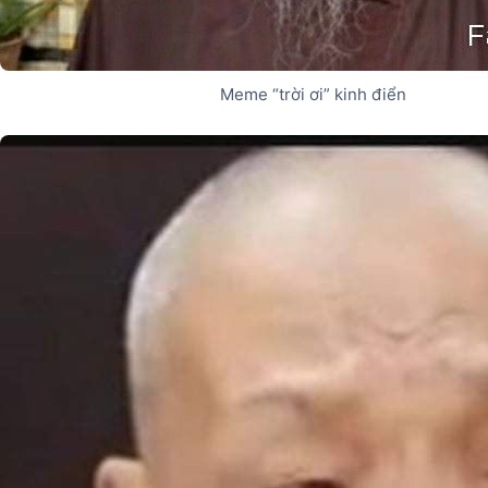
Meme “trời ơi” kinh điển