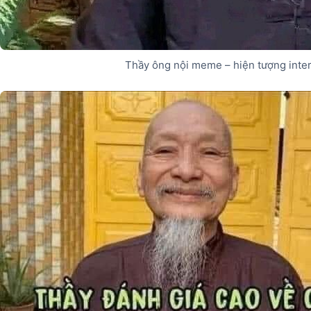
Thầy ông nội meme – hiện tượng inte