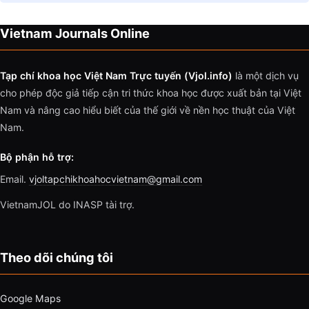
Vietnam Journals Online
Tạp chí khoa học Việt Nam Trực tuyến (Vjol.info)
là một dịch vụ
cho phép độc giả tiếp cận tri thức khoa học được xuất bản tại Việt
Nam và nâng cao hiểu biết của thế giới về nền học thuật của Việt
Nam.
Bộ phận hỗ trợ:
Email.
vjoltapchikhoahocvietnam@gmail.com
VietnamJOL do INASP tài trợ.
Theo dõi chúng tôi
Google Maps