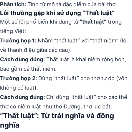
Phân tích:
Tính từ mô tả đặc điểm của bài thơ.
Lỗi thường gặp khi sử dụng “Thất luật”
Một số lỗi phổ biến khi dùng từ
“thất luật”
trong
tiếng Việt:
Trường hợp 1:
Nhầm “thất luật” với “thất niêm” (lỗi
về thanh điệu giữa các câu).
Cách dùng đúng:
Thất luật là khái niệm rộng hơn,
bao gồm cả thất niêm.
Trường hợp 2:
Dùng “thất luật” cho thơ tự do (vốn
không có luật).
Cách dùng đúng:
Chỉ dùng “thất luật” cho các thể
thơ có niêm luật như thơ Đường, thơ lục bát.
“Thất luật”: Từ trái nghĩa và đồng
nghĩa