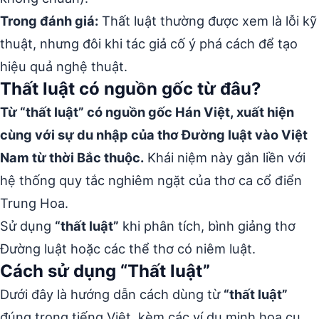
Trong đánh giá:
Thất luật thường được xem là lỗi kỹ
thuật, nhưng đôi khi tác giả cố ý phá cách để tạo
hiệu quả nghệ thuật.
Thất luật có nguồn gốc từ đâu?
Từ “thất luật” có nguồn gốc Hán Việt, xuất hiện
cùng với sự du nhập của thơ Đường luật vào Việt
Nam từ thời Bắc thuộc.
Khái niệm này gắn liền với
hệ thống quy tắc nghiêm ngặt của thơ ca cổ điển
Trung Hoa.
Sử dụng
“thất luật”
khi phân tích, bình giảng thơ
Đường luật hoặc các thể thơ có niêm luật.
Cách sử dụng “Thất luật”
Dưới đây là hướng dẫn cách dùng từ
“thất luật”
đúng trong tiếng Việt, kèm các ví dụ minh họa cụ