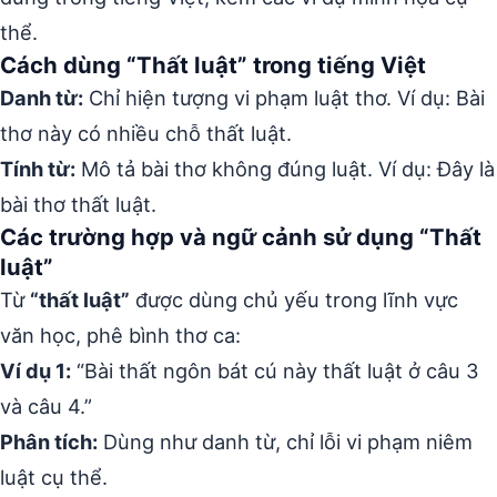
thể.
Cách dùng “Thất luật” trong tiếng Việt
Danh từ:
Chỉ hiện tượng vi phạm luật thơ. Ví dụ: Bài
thơ này có nhiều chỗ thất luật.
Tính từ:
Mô tả bài thơ không đúng luật. Ví dụ: Đây là
bài thơ thất luật.
Các trường hợp và ngữ cảnh sử dụng “Thất
luật”
Từ
“thất luật”
được dùng chủ yếu trong lĩnh vực
văn học, phê bình thơ ca:
Ví dụ 1:
“Bài thất ngôn bát cú này thất luật ở câu 3
và câu 4.”
Phân tích:
Dùng như danh từ, chỉ lỗi vi phạm niêm
luật cụ thể.