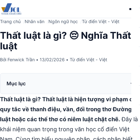
Me
Trang chủ
Nhân văn
Ngôn ngữ học
Từ điển Việt - Việt
Thất luật là gì? 😔 Nghĩa Thất
luật
Bởi
Fenwick Trần
•
13/02/2026
•
Từ điển Việt - Việt
Mục lục
Thất luật là gì?
Thất luật là hiện tượng vi phạm các
quy tắc về thanh điệu, vần, đối trong thơ Đường
luật hoặc các thể thơ có niêm luật chặt chẽ.
Đây là
khái niệm quan trọng trong văn học cổ điển Việt
Nam. Cùng tìm hiểu nguyên nhân, cách nhận biết