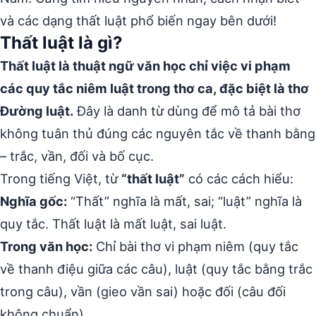
và các dạng thất luật phổ biến ngay bên dưới!
Thất luật là gì?
Thất luật là thuật ngữ văn học chỉ việc vi phạm
các quy tắc niêm luật trong thơ ca, đặc biệt là thơ
Đường luật.
Đây là danh từ dùng để mô tả bài thơ
không tuân thủ đúng các nguyên tắc về thanh bằng
– trắc, vần, đối và bố cục.
Trong tiếng Việt, từ
“thất luật”
có các cách hiểu:
Nghĩa gốc:
“Thất” nghĩa là mất, sai; “luật” nghĩa là
quy tắc. Thất luật là mất luật, sai luật.
Trong văn học:
Chỉ bài thơ vi phạm niêm (quy tắc
về thanh điệu giữa các câu), luật (quy tắc bằng trắc
trong câu), vần (gieo vần sai) hoặc đối (câu đối
không chuẩn).