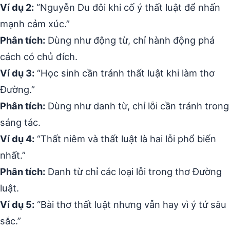
Ví dụ 2:
“Nguyễn Du đôi khi cố ý thất luật để nhấn
mạnh cảm xúc.”
Phân tích:
Dùng như động từ, chỉ hành động phá
cách có chủ đích.
Ví dụ 3:
“Học sinh cần tránh thất luật khi làm thơ
Đường.”
Phân tích:
Dùng như danh từ, chỉ lỗi cần tránh trong
sáng tác.
Ví dụ 4:
“Thất niêm và thất luật là hai lỗi phổ biến
nhất.”
Phân tích:
Danh từ chỉ các loại lỗi trong thơ Đường
luật.
Ví dụ 5:
“Bài thơ thất luật nhưng vẫn hay vì ý tứ sâu
sắc.”