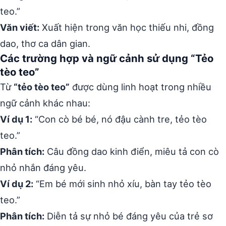
teo.”
Văn viết:
Xuất hiện trong văn học thiếu nhi, đồng
dao, thơ ca dân gian.
Các trường hợp và ngữ cảnh sử dụng “Tẻo
tèo teo”
Từ
“tẻo tèo teo”
được dùng linh hoạt trong nhiều
ngữ cảnh khác nhau:
Ví dụ 1:
“Con cò bé bé, nó đậu cành tre, tẻo tèo
teo.”
Phân tích:
Câu đồng dao kinh điển, miêu tả con cò
nhỏ nhắn đáng yêu.
Ví dụ 2:
“Em bé mới sinh nhỏ xíu, bàn tay tẻo tèo
teo.”
Phân tích:
Diễn tả sự nhỏ bé đáng yêu của trẻ sơ