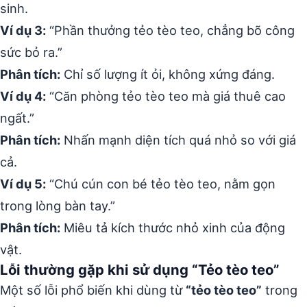
sinh.
Ví dụ 3:
“Phần thưởng tẻo tèo teo, chẳng bõ công
sức bỏ ra.”
Phân tích:
Chỉ số lượng ít ỏi, không xứng đáng.
Ví dụ 4:
“Căn phòng tẻo tèo teo mà giá thuê cao
ngất.”
Phân tích:
Nhấn mạnh diện tích quá nhỏ so với giá
cả.
Ví dụ 5:
“Chú cún con bé tẻo tèo teo, nằm gọn
trong lòng bàn tay.”
Phân tích:
Miêu tả kích thước nhỏ xinh của động
vật.
Lỗi thường gặp khi sử dụng “Tẻo tèo teo”
Một số lỗi phổ biến khi dùng từ
“tẻo tèo teo”
trong