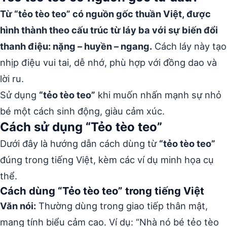
Từ “tẻo tèo teo” có nguồn gốc thuần Việt, được
hình thành theo cấu trúc từ láy ba với sự biến đổi
thanh điệu: nặng – huyền – ngang.
Cách láy này tạo
nhịp điệu vui tai, dễ nhớ, phù hợp với đồng dao và
lời ru.
Sử dụng
“tẻo tèo teo”
khi muốn nhấn mạnh sự nhỏ
bé một cách sinh động, giàu cảm xúc.
Cách sử dụng “Tẻo tèo teo”
Dưới đây là hướng dẫn cách dùng từ
“tẻo tèo teo”
đúng trong tiếng Việt, kèm các ví dụ minh họa cụ
thể.
Cách dùng “Tẻo tèo teo” trong tiếng Việt
Văn nói:
Thường dùng trong giao tiếp thân mật,
mang tính biểu cảm cao. Ví dụ: “Nhà nó bé tẻo tèo