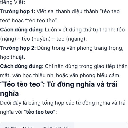
tiếng Việt:
Trường hợp 1:
Viết sai thanh điệu thành “tẻo teo
teo” hoặc “tẻo tèo tèo”.
Cách dùng đúng:
Luôn viết đúng thứ tự thanh: tẻo
(nặng) – tèo (huyền) – teo (ngang).
Trường hợp 2:
Dùng trong văn phong trang trọng,
học thuật.
Cách dùng đúng:
Chỉ nên dùng trong giao tiếp thân
mật, văn học thiếu nhi hoặc văn phong biểu cảm.
“Tẻo tèo teo”: Từ đồng nghĩa và trái
nghĩa
Dưới đây là bảng tổng hợp các từ đồng nghĩa và trái
nghĩa với
“tẻo tèo teo”
: