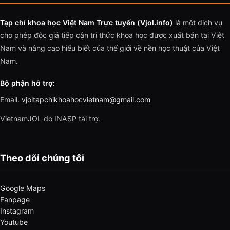
Tạp chí khoa học Việt Nam Trực tuyến (Vjol.info)
là một dịch vụ
cho phép độc giả tiếp cận tri thức khoa học được xuất bản tại Việt
Nam và nâng cao hiểu biết của thế giới về nền học thuật của Việt
Nam.
Bộ phận hỗ trợ:
Email.
vjoltapchikhoahocvietnam@gmail.com
VietnamJOL do INASP tài trợ.
Theo dõi chúng tôi
Google Maps
Fanpage
Instagram
Youtube