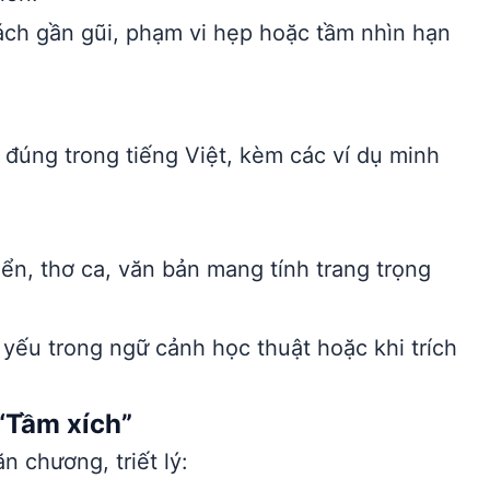
ch gần gũi, phạm vi hẹp hoặc tầm nhìn hạn
đúng trong tiếng Việt, kèm các ví dụ minh
ển, thơ ca, văn bản mang tính trang trọng
 yếu trong ngữ cảnh học thuật hoặc khi trích
“Tầm xích”
 chương, triết lý: