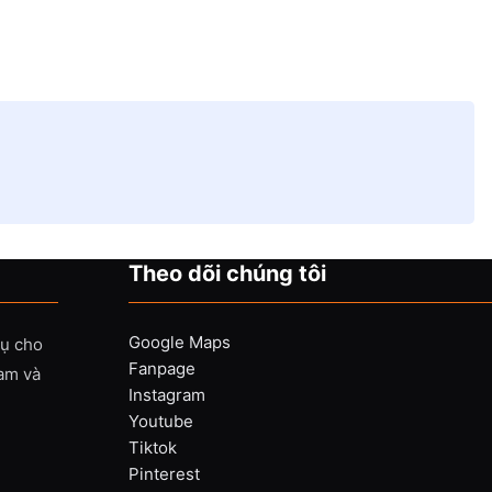
Theo dõi chúng tôi
Google Maps
vụ cho
Fanpage
Nam và
Instagram
Youtube
Tiktok
Pinterest