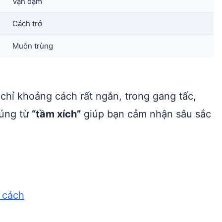
Vạn dặm
Cách trở
Muôn trùng
 chỉ khoảng cách rất ngắn, trong gang tấc,
đúng từ
“tầm xích”
giúp bạn cảm nhận sâu sắc
h cách