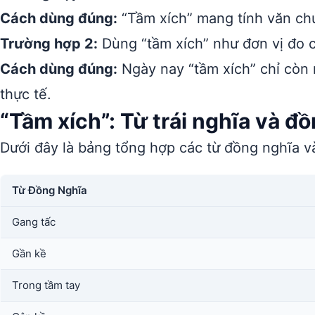
Cách dùng đúng:
“Tầm xích” mang tính văn chư
Trường hợp 2:
Dùng “tầm xích” như đơn vị đo c
Cách dùng đúng:
Ngày nay “tầm xích” chỉ còn
thực tế.
“Tầm xích”: Từ trái nghĩa và đ
Dưới đây là bảng tổng hợp các từ đồng nghĩa và
Từ Đồng Nghĩa
Gang tấc
Gần kề
Trong tầm tay