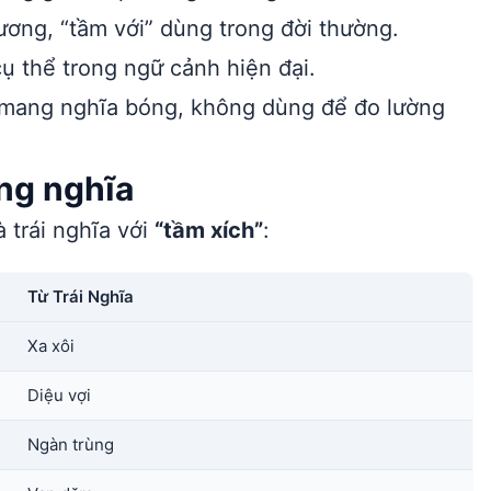
ơng, “tầm với” dùng trong đời thường.
ụ thể trong ngữ cảnh hiện đại.
 mang nghĩa bóng, không dùng để đo lường
ồng nghĩa
 trái nghĩa với
“tầm xích”
:
Từ Trái Nghĩa
Xa xôi
Diệu vợi
Ngàn trùng