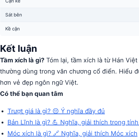
Cận kề
Sát bên
Kề cận
Kết luận
Tầm xích là gì?
Tóm lại, tầm xích là từ Hán Việt
thường dùng trong văn chương cổ điển. Hiểu 
hơn vẻ đẹp ngôn ngữ Việt.
Có thể bạn quan tâm
Trượt giá là gì? 😔 Ý nghĩa đầy đủ
Bản Lĩnh là gì? 💪 Nghĩa, giải thích trong tín
Móc xích là gì? 🔗 Nghĩa, giải thích Móc xích