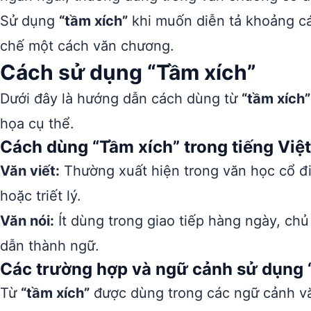
Sử dụng
“tầm xích”
khi muốn diễn tả khoảng cá
chế một cách văn chương.
Cách sử dụng “Tầm xích”
Dưới đây là hướng dẫn cách dùng từ
“tầm xích”
họa cụ thể.
Cách dùng “Tầm xích” trong tiếng Việt
Văn viết:
Thường xuất hiện trong văn học cổ đi
hoặc triết lý.
Văn nói:
Ít dùng trong giao tiếp hàng ngày, chủ
dẫn thành ngữ.
Các trường hợp và ngữ cảnh sử dụng 
Từ
“tầm xích”
được dùng trong các ngữ cảnh văn