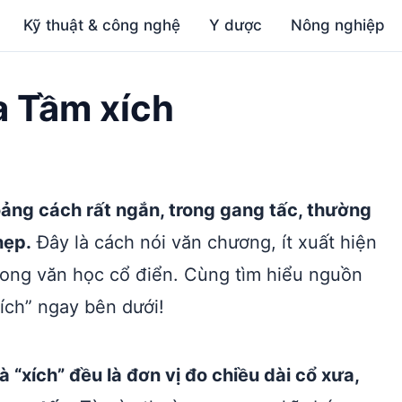
Kỹ thuật & công nghệ
Y dược
Nông nghiệp
a Tầm xích
oảng cách rất ngắn, trong gang tấc, thường
hẹp.
Đây là cách nói văn chương, ít xuất hiện
rong văn học cổ điển. Cùng tìm hiểu nguồn
ích” ngay bên dưới!
 “xích” đều là đơn vị đo chiều dài cổ xưa,