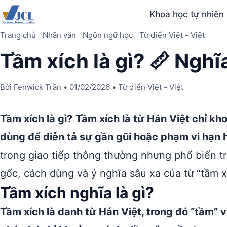
Khoa học tự nhiên
Trang chủ
Nhân văn
Ngôn ngữ học
Từ điển Việt - Việt
Tầm xích là gì? 📏 Nghĩ
Bởi
Fenwick Trần
•
01/02/2026
•
Từ điển Việt - Việt
Tầm xích là gì?
Tầm xích là từ Hán Việt chỉ kh
dùng để diễn tả sự gần gũi hoặc phạm vi hạn 
trong giao tiếp thông thường nhưng phổ biến t
gốc, cách dùng và ý nghĩa sâu xa của từ “tầm x
Tầm xích nghĩa là gì?
Tầm xích là danh từ Hán Việt, trong đó “tầm” và