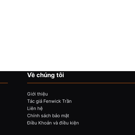
Về chúng tôi
Giới thiệu
Tác giả Fenwick Trần
Liên hệ
Chính sách bảo mật
Điều Khoản và điều kiện