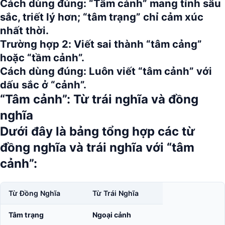
Cách dùng đúng:
“Tâm cảnh” mang tính sâu
sắc, triết lý hơn; “tâm trạng” chỉ cảm xúc
nhất thời.
Trường hợp 2:
Viết sai thành “tâm cảng”
hoặc “tầm cảnh”.
Cách dùng đúng:
Luôn viết “tâm cảnh” với
dấu sắc ở “cảnh”.
“Tâm cảnh”: Từ trái nghĩa và đồng
nghĩa
Dưới đây là bảng tổng hợp các từ
đồng nghĩa và trái nghĩa với
“tâm
cảnh”
:
Từ Đồng Nghĩa
Từ Trái Nghĩa
Tâm trạng
Ngoại cảnh