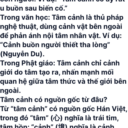
u buồn sau biến cố.”
Trong văn học:
Tâm cảnh là thủ pháp
nghệ thuật, dùng cảnh vật bên ngoài
để phản ánh nội tâm nhân vật. Ví dụ:
“Cảnh buồn người thiết tha lòng”
(Nguyễn Du).
Trong Phật giáo:
Tâm cảnh chỉ cảnh
giới do tâm tạo ra, nhấn mạnh mối
quan hệ giữa tâm thức và thế giới bên
ngoài.
Tâm cảnh có nguồn gốc từ đâu?
Từ “tâm cảnh” có nguồn gốc Hán Việt,
trong đó “tâm” (心) nghĩa là trái tim,
tâm hồn; “cảnh” (境) nghĩa là cảnh