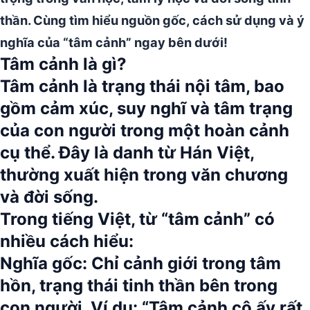
thần. Cùng tìm hiểu nguồn gốc, cách sử dụng và ý
nghĩa của “tâm cảnh” ngay bên dưới!
Tâm cảnh là gì?
Tâm cảnh là trạng thái nội tâm, bao
gồm cảm xúc, suy nghĩ và tâm trạng
của con người trong một hoàn cảnh
cụ thể.
Đây là danh từ Hán Việt,
thường xuất hiện trong văn chương
và đời sống.
Trong tiếng Việt, từ
“tâm cảnh”
có
nhiều cách hiểu:
Nghĩa gốc:
Chỉ cảnh giới trong tâm
hồn, trạng thái tinh thần bên trong
con người. Ví dụ: “Tâm cảnh cô ấy rất