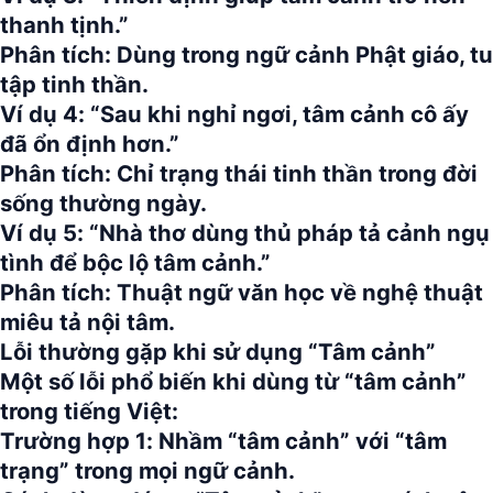
thanh tịnh.”
Phân tích:
Dùng trong ngữ cảnh Phật giáo, tu
tập tinh thần.
Ví dụ 4:
“Sau khi nghỉ ngơi, tâm cảnh cô ấy
đã ổn định hơn.”
Phân tích:
Chỉ trạng thái tinh thần trong đời
sống thường ngày.
Ví dụ 5:
“Nhà thơ dùng thủ pháp tả cảnh ngụ
tình để bộc lộ tâm cảnh.”
Phân tích:
Thuật ngữ văn học về nghệ thuật
miêu tả nội tâm.
Lỗi thường gặp khi sử dụng “Tâm cảnh”
Một số lỗi phổ biến khi dùng từ
“tâm cảnh”
trong tiếng Việt:
Trường hợp 1:
Nhầm “tâm cảnh” với “tâm
trạng” trong mọi ngữ cảnh.