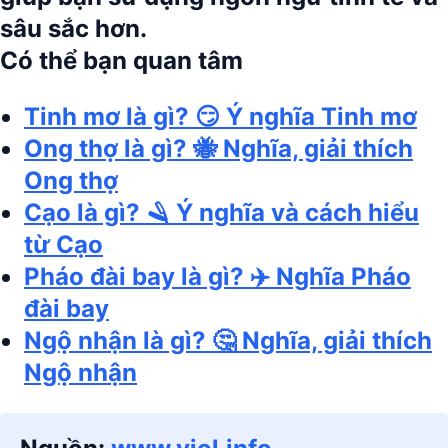
sâu sắc hơn.
Có thể bạn quan tâm
Tinh mơ là gì? 😏 Ý nghĩa Tinh mơ
Ong thợ là gì? 🐝 Nghĩa, giải thích
Ong thợ
Cạo là gì? 🪒 Ý nghĩa và cách hiểu
từ Cạo
Pháo đài bay là gì? ✈️ Nghĩa Pháo
đài bay
Ngộ nhận là gì? 🤔 Nghĩa, giải thích
Ngộ nhận