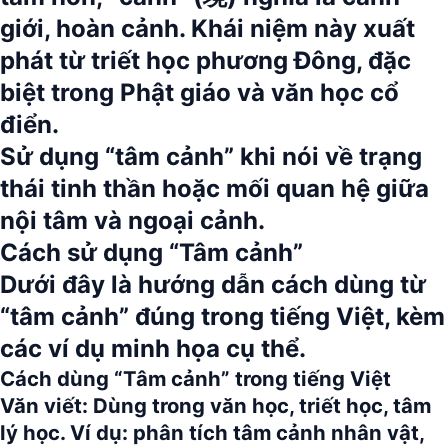
giới, hoàn cảnh.
Khái niệm này xuất
phát từ triết học phương Đông, đặc
biệt trong Phật giáo và văn học cổ
điển.
Sử dụng
“tâm cảnh”
khi nói về trạng
thái tinh thần hoặc mối quan hệ giữa
nội tâm và ngoại cảnh.
Cách sử dụng “Tâm cảnh”
Dưới đây là hướng dẫn cách dùng từ
“tâm cảnh”
đúng trong tiếng Việt, kèm
các ví dụ minh họa cụ thể.
Cách dùng “Tâm cảnh” trong tiếng Việt
Văn viết:
Dùng trong văn học, triết học, tâm
lý học. Ví dụ: phân tích tâm cảnh nhân vật,