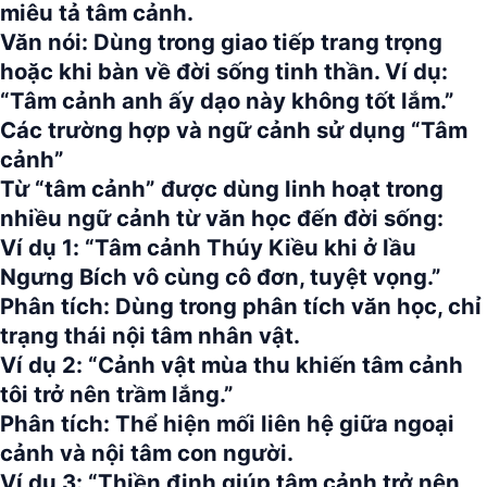
miêu tả tâm cảnh.
Văn nói:
Dùng trong giao tiếp trang trọng
hoặc khi bàn về đời sống tinh thần. Ví dụ:
“Tâm cảnh anh ấy dạo này không tốt lắm.”
Các trường hợp và ngữ cảnh sử dụng “Tâm
cảnh”
Từ
“tâm cảnh”
được dùng linh hoạt trong
nhiều ngữ cảnh từ văn học đến đời sống:
Ví dụ 1:
“Tâm cảnh Thúy Kiều khi ở lầu
Ngưng Bích vô cùng cô đơn, tuyệt vọng.”
Phân tích:
Dùng trong phân tích văn học, chỉ
trạng thái nội tâm nhân vật.
Ví dụ 2:
“Cảnh vật mùa thu khiến tâm cảnh
tôi trở nên trầm lắng.”
Phân tích:
Thể hiện mối liên hệ giữa ngoại
cảnh và nội tâm con người.
Ví dụ 3:
“Thiền định giúp tâm cảnh trở nên