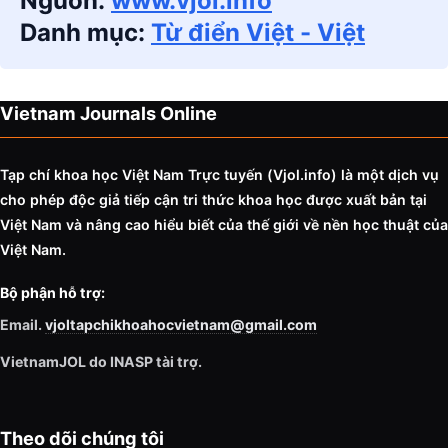
Nguồn:
www.vjol.info
Danh mục:
Từ điển Việt - Việt
Vietnam Journals Online
Tạp chí khoa học Việt Nam Trực tuyến (Vjol.info)
là một dịch vụ
cho phép độc giả tiếp cận tri thức khoa học được xuất bản tại
Việt Nam và nâng cao hiểu biết của thế giới về nền học thuật của
Việt Nam.
Bộ phận hỗ trợ:
Email.
vjoltapchikhoahocvietnam@gmail.com
VietnamJOL do INASP tài trợ.
Theo dõi chúng tôi