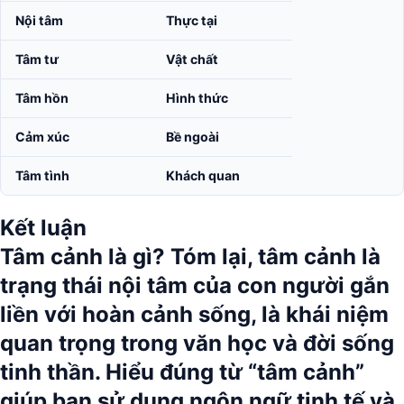
Nội tâm
Thực tại
Tâm tư
Vật chất
Tâm hồn
Hình thức
Cảm xúc
Bề ngoài
Tâm tình
Khách quan
Kết luận
Tâm cảnh là gì?
Tóm lại, tâm cảnh là
trạng thái nội tâm của con người gắn
liền với hoàn cảnh sống, là khái niệm
quan trọng trong văn học và đời sống
tinh thần. Hiểu đúng từ
“tâm cảnh”
giúp bạn sử dụng ngôn ngữ tinh tế và