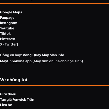
Google Maps
Fanpage
Instagram
Youtube
Tiktok
Pinterest
X (Twitter)
Công cụ hay:
Vòng Quay May Mắn Info
Maytinhonline.app
(Máy tính online cho học sinh)
Về chúng tôi
Giới thiệu
Tác giả Fenwick Trần
Liên hệ