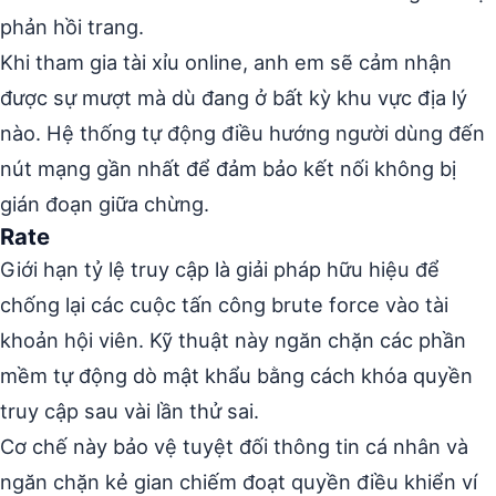
phản hồi trang.
Khi tham gia tài xỉu online, anh em sẽ cảm nhận
được sự mượt mà dù đang ở bất kỳ khu vực địa lý
nào. Hệ thống tự động điều hướng người dùng đến
nút mạng gần nhất để đảm bảo kết nối không bị
gián đoạn giữa chừng.
Rate
Giới hạn tỷ lệ truy cập là giải pháp hữu hiệu để
chống lại các cuộc tấn công brute force vào tài
khoản hội viên. Kỹ thuật này ngăn chặn các phần
mềm tự động dò mật khẩu bằng cách khóa quyền
truy cập sau vài lần thử sai.
Cơ chế này bảo vệ tuyệt đối thông tin cá nhân và
ngăn chặn kẻ gian chiếm đoạt quyền điều khiển ví