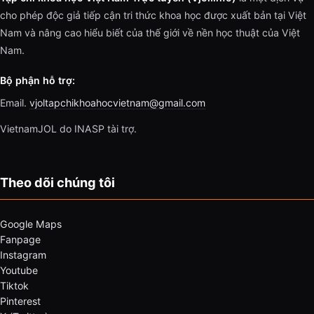
cho phép độc giả tiếp cận tri thức khoa học được xuất bản tại Việt
Nam và nâng cao hiểu biết của thế giới về nền học thuật của Việt
Nam.
Bộ phận hỗ trợ:
Email.
vjoltapchikhoahocvietnam@gmail.com
VietnamJOL do INASP tài trợ.
Theo dõi chúng tôi
Google Maps
Fanpage
Instagram
Youtube
Tiktok
Pinterest